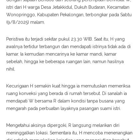
istri dari H warga Desa Jetakkidul, Dukuh Budaran, Kecamatan
Wonopringgo, Kabupaten Pekalongan, terbongkar pada Sabtu
(9/8/2025) malam.
Peristiwa itu terjadi sekitar pukul 23.30 WIB. Saat itu, H yang
awalnya tertidur terbangun dan mendapati istrinya tidak ada di
kamar. Ia kemudian mencarinya ke kamar mandi, kamar
sebelah, hingga ke beberapa ruangan lain, namun hasilnya
nihil.
Kecurigaan H semakin kuat hingga ia memutuskan memeriksa
ruang konveksi yang berada di rumah tersebut. Di sanalah ia
mendapati W bersama R dalam kondisi tanpa busana yang
mengarah pada perbuatan layaknya pasangan suami istri.
Mengetahui aksinya dipergoki, R langsung melarikan diri
meninggalkan lokasi. Sementara itu, H mencoba menenangkan