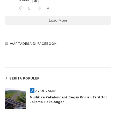
X
Load More
WARTADESA DI FACEBOOK
BERITA POPULER
J
ALAN-JALAN
Mudik Ke Pekalongan? Begini Rincian Tarif Tol
Jakarta-Pekalongan