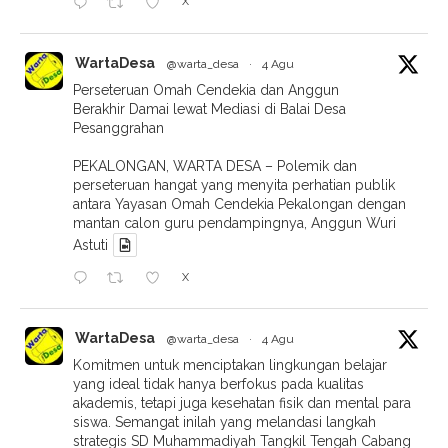
X
WartaDesa
@warta_desa
·
4 Agu
Perseteruan Omah Cendekia dan Anggun
Berakhir Damai lewat Mediasi di Balai Desa
Pesanggrahan
PEKALONGAN, WARTA DESA – Polemik dan
perseteruan hangat yang menyita perhatian publik
antara Yayasan Omah Cendekia Pekalongan dengan
mantan calon guru pendampingnya, Anggun Wuri
Astuti
X
WartaDesa
@warta_desa
·
4 Agu
Komitmen untuk menciptakan lingkungan belajar
yang ideal tidak hanya berfokus pada kualitas
akademis, tetapi juga kesehatan fisik dan mental para
siswa. Semangat inilah yang melandasi langkah
strategis SD Muhammadiyah Tangkil Tengah Cabang