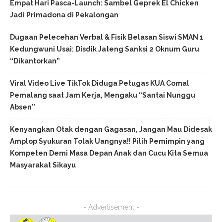
Empat Hari Pasca-Launch: Sambel Geprek El Chicken
Jadi Primadona di Pekalongan
Dugaan Pelecehan Verbal & Fisik Belasan Siswi SMAN 1
Kedungwuni Usai: Disdik Jateng Sanksi 2 Oknum Guru
“Dikantorkan”
Viral Video Live TikTok Diduga Petugas KUA Comal
Pemalang saat Jam Kerja, Mengaku “Santai Nunggu
Absen”
Kenyangkan Otak dengan Gagasan, Jangan Mau Didesak
Amplop Syukuran Tolak Uangnya!! Pilih Pemimpin yang
Kompeten Demi Masa Depan Anak dan Cucu Kita Semua
Masyarakat Sikayu
- Advertisement -