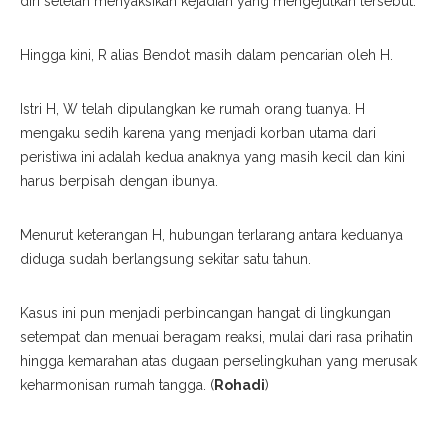
diri setelah menyaksikan kejadian yang mengejutkan tersebut.
Hingga kini, R alias Bendot masih dalam pencarian oleh H.
Istri H, W telah dipulangkan ke rumah orang tuanya. H
mengaku sedih karena yang menjadi korban utama dari
peristiwa ini adalah kedua anaknya yang masih kecil dan kini
harus berpisah dengan ibunya.
Menurut keterangan H, hubungan terlarang antara keduanya
diduga sudah berlangsung sekitar satu tahun.
Kasus ini pun menjadi perbincangan hangat di lingkungan
setempat dan menuai beragam reaksi, mulai dari rasa prihatin
hingga kemarahan atas dugaan perselingkuhan yang merusak
keharmonisan rumah tangga. (
Rohadi
)