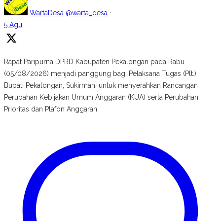
WartaDesa
@warta_desa
·
5 Agu
Rapat Paripurna DPRD Kabupaten Pekalongan pada Rabu
(05/08/2026) menjadi panggung bagi Pelaksana Tugas (Plt.)
Bupati Pekalongan, Sukirman, untuk menyerahkan Rancangan
Perubahan Kebijakan Umum Anggaran (KUA) serta Perubahan
Prioritas dan Plafon Anggaran