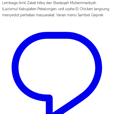
Lembaga Amil Zakat Infaq dan Shadaqah Muhammadiyah
(Lazismu) Kabupaten Pekalongan, unit usaha El Chicken langsung
menyedot perhatian masyarakat. Varian menu Sambel Geprek