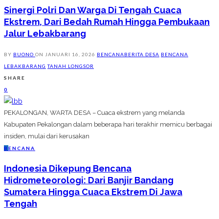
Sinergi Polri Dan Warga Di Tengah Cuaca
Ekstrem, Dari Bedah Rumah Hingga Pembukaan
Jalur Lebakbarang
BY
BUONO
ON
JANUARI 16, 2026
BENCANA
BERITA DESA
BENCANA
LEBAKBARANG
TANAH LONGSOR
SHARE
0
PEKALONGAN, WARTA DESA – Cuaca ekstrem yang melanda
Kabupaten Pekalongan dalam beberapa hari terakhir memicu berbagai
insiden, mulai dari kerusakan
B
ENCANA
Indonesia Dikepung Bencana
Hidrometeorologi: Dari Banjir Bandang
Sumatera Hingga Cuaca Ekstrem Di Jawa
Tengah