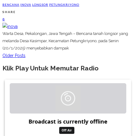
BENCANA
INOVA
LONGSOR
PETUNGKRIYONO
SHARE
0
Warta Desa, Pekalongan, Jawa Tengah – Bencana tanah longsor yang
melanda Desa Kasimpar, Kecamatan Petungkriyono, pada Senin
(20/1/2025) menyebabkan dampak
Older Posts
Klik Play Untuk Memutar Radio