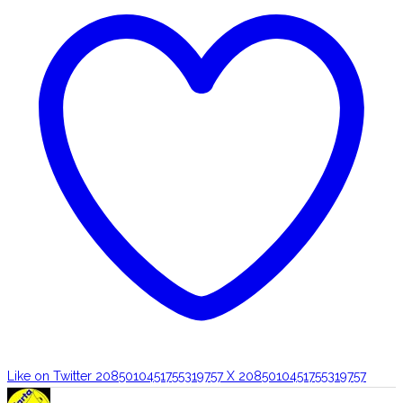
Like on Twitter 2085010451755319757
X
2085010451755319757