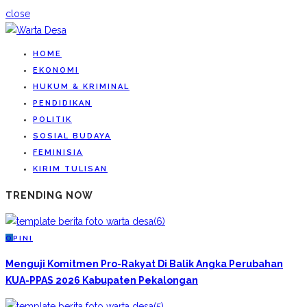
close
HOME
EKONOMI
HUKUM & KRIMINAL
PENDIDIKAN
POLITIK
SOSIAL BUDAYA
FEMINISIA
KIRIM TULISAN
TRENDING NOW
O
PINI
Menguji Komitmen Pro-Rakyat Di Balik Angka Perubahan
KUA-PPAS 2026 Kabupaten Pekalongan