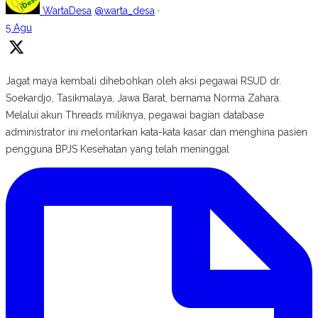
WartaDesa
@warta_desa
·
5 Agu
Jagat maya kembali dihebohkan oleh aksi pegawai RSUD dr.
Soekardjo, Tasikmalaya, Jawa Barat, bernama Norma Zahara.
Melalui akun Threads miliknya, pegawai bagian database
administrator ini melontarkan kata-kata kasar dan menghina pasien
pengguna BPJS Kesehatan yang telah meninggal