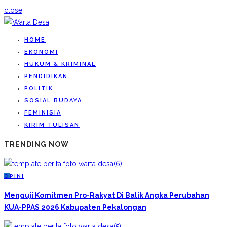
close
HOME
EKONOMI
HUKUM & KRIMINAL
PENDIDIKAN
POLITIK
SOSIAL BUDAYA
FEMINISIA
KIRIM TULISAN
TRENDING NOW
O
PINI
Menguji Komitmen Pro-Rakyat Di Balik Angka Perubahan
KUA-PPAS 2026 Kabupaten Pekalongan