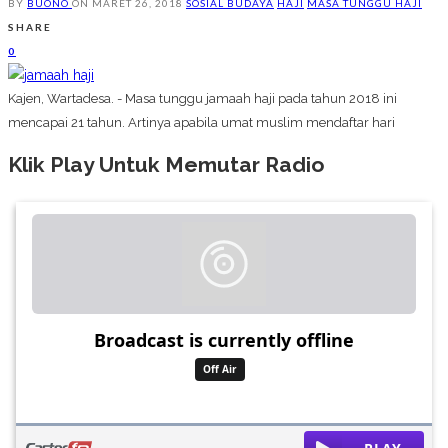
BY
BUONO
ON
MARET 26, 2018
SOSIAL BUDAYA
HAJI
MASA TUNGGU HAJI
SHARE
0
Kajen, Wartadesa. - Masa tunggu jamaah haji pada tahun 2018 ini
mencapai 21 tahun. Artinya apabila umat muslim mendaftar hari
Klik Play Untuk Memutar Radio