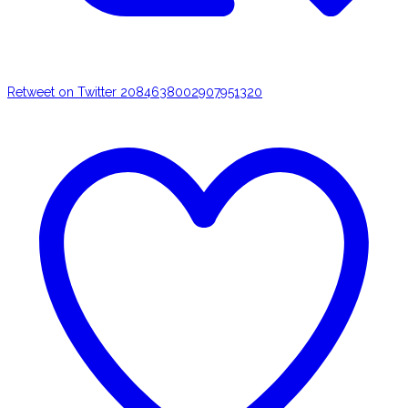
Retweet on Twitter 2084638002907951320