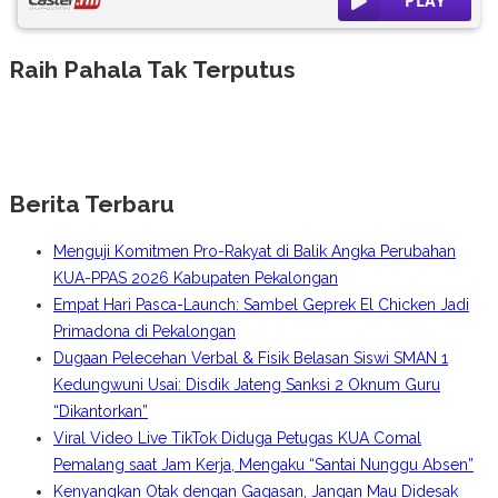
Raih Pahala Tak Terputus
Berita Terbaru
Menguji Komitmen Pro-Rakyat di Balik Angka Perubahan
KUA-PPAS 2026 Kabupaten Pekalongan
Empat Hari Pasca-Launch: Sambel Geprek El Chicken Jadi
Primadona di Pekalongan
Dugaan Pelecehan Verbal & Fisik Belasan Siswi SMAN 1
Kedungwuni Usai: Disdik Jateng Sanksi 2 Oknum Guru
“Dikantorkan”
Viral Video Live TikTok Diduga Petugas KUA Comal
Pemalang saat Jam Kerja, Mengaku “Santai Nunggu Absen”
Kenyangkan Otak dengan Gagasan, Jangan Mau Didesak