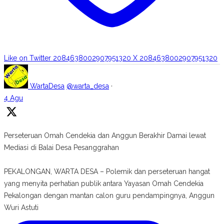
Like on Twitter 2084638002907951320
X
2084638002907951320
WartaDesa
@warta_desa
·
4 Agu
Perseteruan Omah Cendekia dan Anggun Berakhir Damai lewat
Mediasi di Balai Desa Pesanggrahan
PEKALONGAN, WARTA DESA – Polemik dan perseteruan hangat
yang menyita perhatian publik antara Yayasan Omah Cendekia
Pekalongan dengan mantan calon guru pendampingnya, Anggun
Wuri Astuti