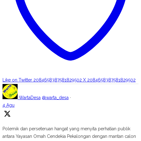
Like on Twitter 2084658387581829502
X
2084658387581829502
WartaDesa
@warta_desa
·
4 Agu
Polemik dan perseteruan hangat yang menyita perhatian publik
antara Yayasan Omah Cendekia Pekalongan dengan mantan calon