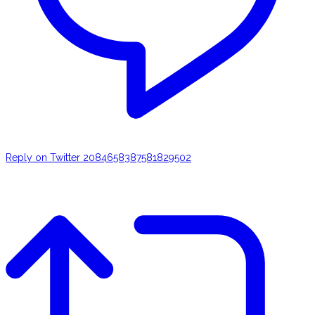
Reply on Twitter 2084658387581829502