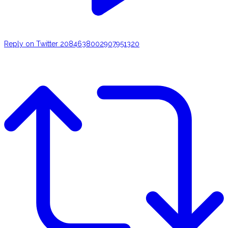
Reply on Twitter 2084638002907951320