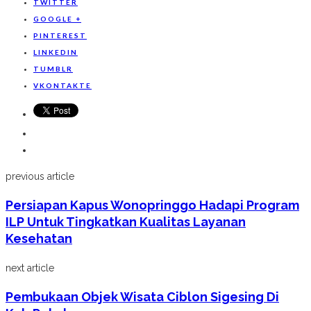
TWITTER
GOOGLE +
PINTEREST
LINKEDIN
TUMBLR
VKONTAKTE
previous article
Persiapan Kapus Wonopringgo Hadapi Program
ILP Untuk Tingkatkan Kualitas Layanan
Kesehatan
next article
Pembukaan Objek Wisata Ciblon Sigesing Di