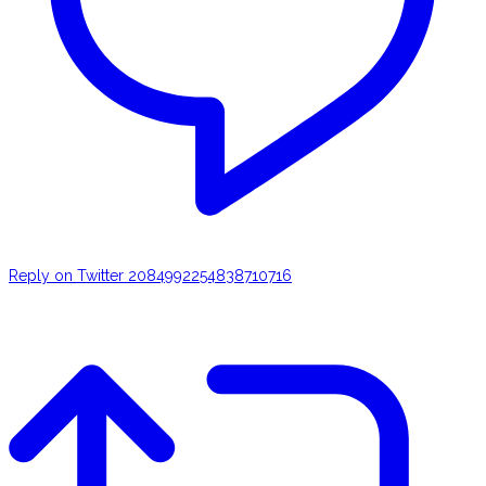
Reply on Twitter 2084992254838710716