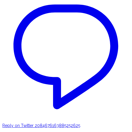
Reply on Twitter 2084676163885252625