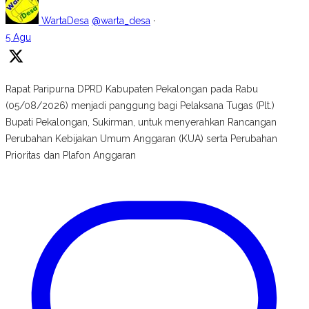
WartaDesa
@warta_desa
·
5 Agu
Rapat Paripurna DPRD Kabupaten Pekalongan pada Rabu
(05/08/2026) menjadi panggung bagi Pelaksana Tugas (Plt.)
Bupati Pekalongan, Sukirman, untuk menyerahkan Rancangan
Perubahan Kebijakan Umum Anggaran (KUA) serta Perubahan
Prioritas dan Plafon Anggaran