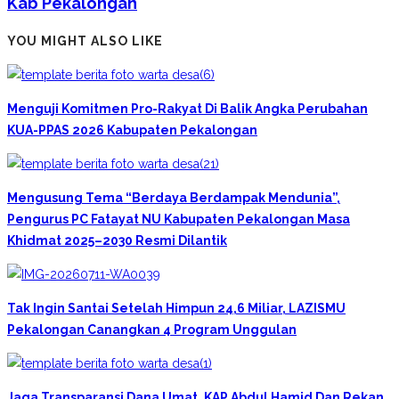
Kab Pekalongan
YOU MIGHT ALSO LIKE
Menguji Komitmen Pro-Rakyat Di Balik Angka Perubahan
KUA-PPAS 2026 Kabupaten Pekalongan
Mengusung Tema “Berdaya Berdampak Mendunia”,
Pengurus PC Fatayat NU Kabupaten Pekalongan Masa
Khidmat 2025–2030 Resmi Dilantik
Tak Ingin Santai Setelah Himpun 24,6 Miliar, LAZISMU
Pekalongan Canangkan 4 Program Unggulan
Jaga Transparansi Dana Umat, KAP Abdul Hamid Dan Rekan