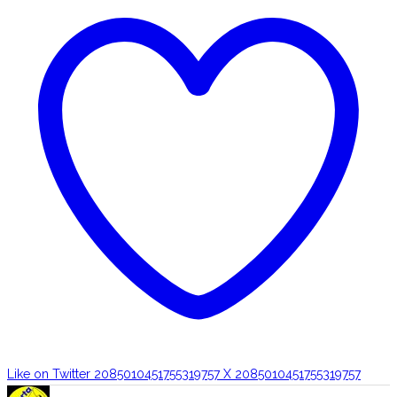
Like on Twitter 2085010451755319757
X
2085010451755319757