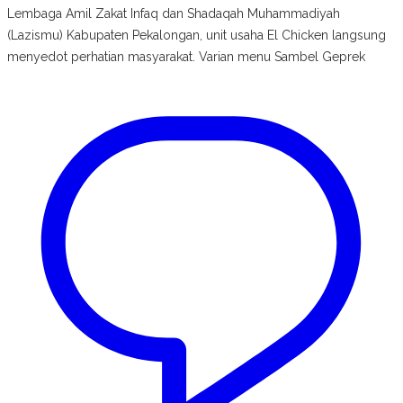
Lembaga Amil Zakat Infaq dan Shadaqah Muhammadiyah
(Lazismu) Kabupaten Pekalongan, unit usaha El Chicken langsung
menyedot perhatian masyarakat. Varian menu Sambel Geprek