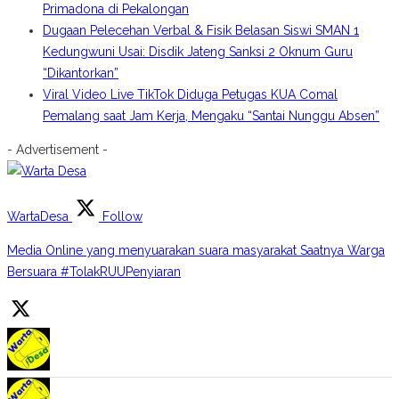
Primadona di Pekalongan
Dugaan Pelecehan Verbal & Fisik Belasan Siswi SMAN 1
Kedungwuni Usai: Disdik Jateng Sanksi 2 Oknum Guru
“Dikantorkan”
Viral Video Live TikTok Diduga Petugas KUA Comal
Pemalang saat Jam Kerja, Mengaku “Santai Nunggu Absen”
- Advertisement -
WartaDesa
Follow
Media Online yang menyuarakan suara masyarakat Saatnya Warga
Bersuara #TolakRUUPenyiaran