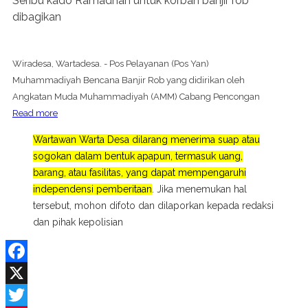
Seribu kado Ramadhan untuk korban banjir rob
dibagikan
Wiradesa, Wartadesa. - Pos Pelayanan (Pos Yan)
Muhammadiyah Bencana Banjir Rob yang didirikan oleh
Angkatan Muda Muhammadiyah (AMM) Cabang Pencongan
Read more
Wartawan Warta Desa dilarang menerima suap atau
sogokan dalam bentuk apapun, termasuk uang,
barang, atau fasilitas, yang dapat mempengaruhi
independensi pemberitaan
. Jika menemukan hal
tersebut, mohon difoto dan dilaporkan kepada redaksi
dan pihak kepolisian
Facebook
X