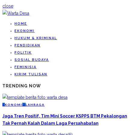
close
HOME
EKONOMI
HUKUM & KRIMINAL
PENDIDIKAN
POLITIK
SOSIAL BUDAYA
FEMINISIA
KIRIM TULISAN
TRENDING NOW
E
KONOMI
O
LAHRAGA
Jaga Tren Positif, Tim Mini Soccer KSPPS BTM Pekalongan
Tak Pernah Kalah Dalam Laga Persahabatan