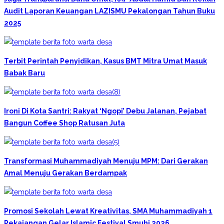
Audit Laporan Keuangan LAZISMU Pekalongan Tahun Buku
2025
Terbit Perintah Penyidikan, Kasus BMT Mitra Umat Masuk
Babak Baru
Ironi Di Kota Santri: Rakyat ‘Ngopi’ Debu Jalanan, Pejabat
Bangun Coffee Shop Ratusan Juta
Transformasi Muhammadiyah Menuju MPM: Dari Gerakan
Amal Menuju Gerakan Berdampak
Promosi Sekolah Lewat Kreativitas, SMA Muhammadiyah 1
Pekajangan Gelar Islamic Festival Smuhi 2026