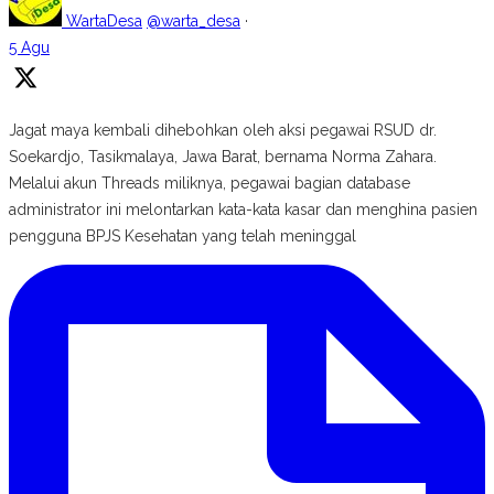
WartaDesa
@warta_desa
·
5 Agu
Jagat maya kembali dihebohkan oleh aksi pegawai RSUD dr.
Soekardjo, Tasikmalaya, Jawa Barat, bernama Norma Zahara.
Melalui akun Threads miliknya, pegawai bagian database
administrator ini melontarkan kata-kata kasar dan menghina pasien
pengguna BPJS Kesehatan yang telah meninggal