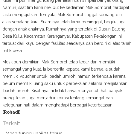
Kisah ini pun mengundang perhatian dan simpati banyak orang.
Namun, saat tim kami meliput ke kediaman Mak Sombret, terdapat
fakta mengejutkan. Ternyata, Mak Sombret tinggal seorang diri,
alias sebatang kara. Suaminya telah lama meninggal, begitu juga
dengan anak-anaknya. Rumahnya yang terletak di Dusun Balong,
Desa Kulu, Kecamatan Karanganyar, Kabupaten Pekalongan ini
terbuat dari kayu dengan fasilitas seadanya dan berdiri di atas tanah
milik desa.
Meskipun demikian, Mak Sombret tetap tegar dan memiliki
semangat yang kuat. Ia bercerita kepada kami bahwa ia sudah
memiliki voucher untuk ibadah umroh, namun terkendala karena
belum memiliki uang saku untuk perbekalan selama menjalankan
ibadah umroh. Kisahnya ini tidak hanya menyentuh hati banyak
orang, tetapi juga menjadi inspirasi tentang semangat dan
keteguhan hati dalam menghadapi berbagai keterbatasan.
(Rohadi)
Terkait
Masa tunggu haji 21 tahun