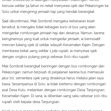
berusia sekitar 54 tahun ini nekat menyewa ojek dari Pekalongan ke
Solo untuk mengiringi jemaah haji yang hendak berangkat.
Saat dikonfirmasi, Mak Sombret mengakui kebenaran kisah
tersebut. Ia mengaku tidak kebagian kursi di bus yang akan
mengantar rombongan jemaah haji dari desanya. Namun, karena
keinginannya yang kuat untuk mengantar jemaah, ia berinisiatif
mencari tukang ojek di sekitar wilayah Kecamatan Kajen. Dengan
membawa bekal uang sekitar 1 juta rupiah, ia menyewa ojek
dengan ongkos pulang-pergi sebesar 600 ribu rupiah.
Mak Sombret berangkat beriringan dengan bus rombongan dari
Pekalongan, namun terpisah di perjalanan karena bus memasuki
jalur tol, sementara ojek yang dinaikinya harus melalui jalan raya
biasa. Sesampainya di Solo, ia tidak bertemu dengan rombongan
asal Desa Kulu, melainkan dengan rombongan Desa Tanjungsari,
Kecamatan Kajen. Di sana, ia diberikan uang saku sebesar 100 ribu
rupiah oleh kepala desa Tanjungsari.