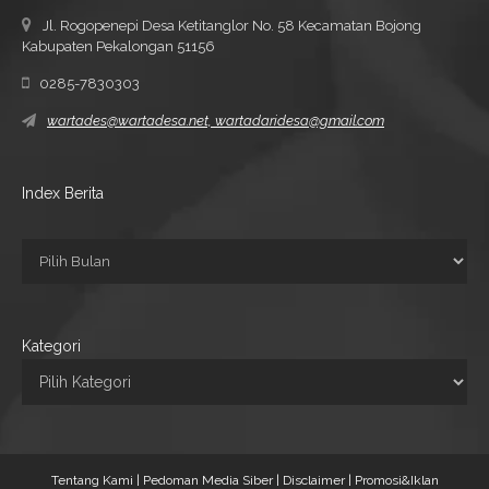
Jl. Rogopenepi Desa Ketitanglor No. 58 Kecamatan Bojong
Kabupaten Pekalongan 51156
0285-7830303
wartades@wartadesa.net, wartadaridesa@gmail.com
Index Berita
Kategori
Tentang Kami |
Pedoman Media Siber |
Disclaimer |
Promosi&Iklan