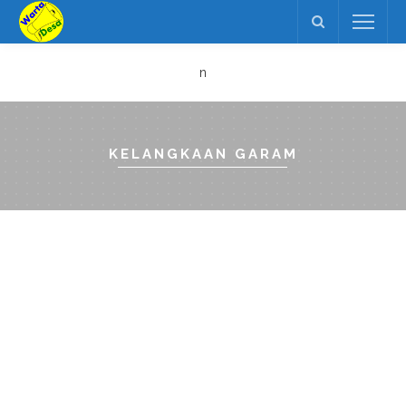
n
KELANGKAAN GARAM