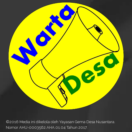
©2016 Media ini dikelola oleh Yayasan Gema Desa Nusantara.
Nomor AHU-0003562.AHA.01.04 Tahun 2017.