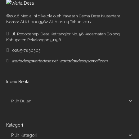
©2016 Media ini dikelola oleh Yayasan Gema Desa Nusantara.
Nomor AHU-0003562.AHA.01.04 Tahun 2017.
Jl. Rogopenepi Desa Ketitanglor No. 58 Kecamatan Bojong
Kabupaten Pekalongan 51156
0285-7830303
wartades@wartadesa.net, wartadaridesa@gmail.com
Index Berita
Kategori