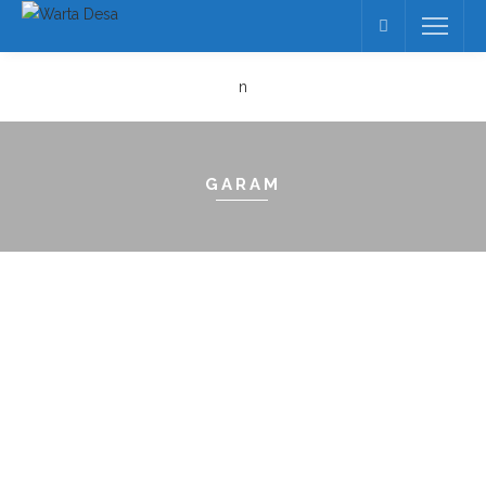
n
GARAM