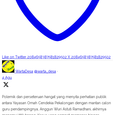
Like on Twitter 2084658387581829502
X
2084658387581829502
WartaDesa
@warta_desa
·
4 Agu
Polemik dan perseteruan hangat yang menyita perhatian publik
antara Yayasan Omah Cendekia Pekalongan dengan mantan calon
guru pendampingnya, Anggun Wuri Astuti Ramadhani, akhirnya