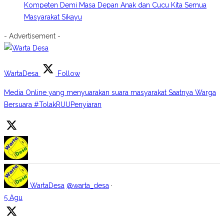
Kompeten Demi Masa Depan Anak dan Cucu Kita Semua
Masyarakat Sikayu
- Advertisement -
WartaDesa
Follow
Media Online yang menyuarakan suara masyarakat Saatnya Warga
Bersuara #TolakRUUPenyiaran
WartaDesa
@warta_desa
·
5 Agu