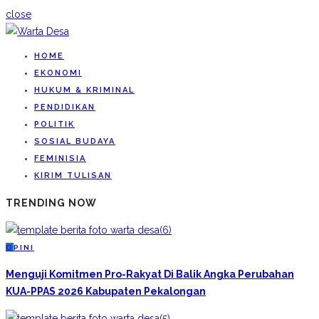
close
HOME
EKONOMI
HUKUM & KRIMINAL
PENDIDIKAN
POLITIK
SOSIAL BUDAYA
FEMINISIA
KIRIM TULISAN
TRENDING NOW
O
PINI
Menguji Komitmen Pro-Rakyat Di Balik Angka Perubahan
KUA-PPAS 2026 Kabupaten Pekalongan