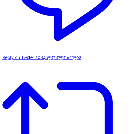
Reply on Twitter 2084658387581829502