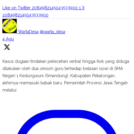
Like on Twitter 2084982145043533900
1
X
2084982145043533900
WartaDesa
@warta_desa
·
4 Agu
Kasus dugaan tindakan pelecehan verbal hingga fisik yang diduga
dilakukan oleh dua oknum guru terhadap belasan siswi di SMA
Negeri 1 Kedungwuni (Smandung), Kabupaten Pekalongan,
akhirnya memasuki babak baru. Pemerintah Provinsi Jawa Tengah
melalui