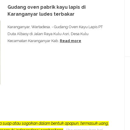
Gudang oven pabrik kayu lapis di
Karanganyar ludes terbakar
Karanganyar, Wartadesa. - Gudang Oven Kayu Lapis PT
Duta Albasy di Jalan Raya Kulu Asri, Desa Kulu
Kecamatan Karanganyar Kab.
Read more
a suap atau sogokan dalam bentuk apapun, termasuk uang,