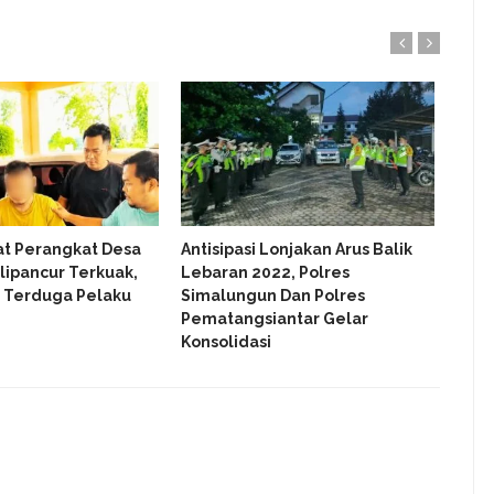
Bers
Kabu
Takj
at Perangkat Desa
Antisipasi Lonjakan Arus Balik
lipancur Terkuak,
Lebaran 2022, Polres
k Terduga Pelaku
Simalungun Dan Polres
Pematangsiantar Gelar
Konsolidasi