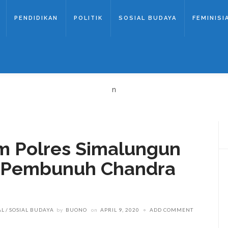
PENDIDIKAN
POLITIK
SOSIAL BUDAYA
FEMINISI
n
m Polres Simalungun
s Pembunuh Chandra
AL
SOSIAL BUDAYA
by
BUONO
on
APRIL 9, 2020
ADD COMMENT