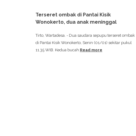
Terseret ombak di Pantai Kisik
Wonokerto, dua anak meninggal
Tirto, Wartadesa. - Dua saudara sepupu terseret ombak
di Pantai Kisik Wonokerto, Senin (01/01) sekitar pukul
11.35 WIB. Kedua bucah
Read more