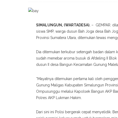
SIMALUNGUN, (WARTADESA).
– GEMPAR. dilap
siswa SMP, warga dusun Bah Joga desa Bah Jo
Provinsi Sumatera Utara, ditemukan tewas meng
Dia ditemukan terkubur setengah badan dalam k
sudah menebar aroma busuk di Afdeling II Blok 
dusun II desa Bangun Kecamatan Gunung Malel
“Mayatnya ditemukan pertama kali oleh penggem
Gunung Maligas Kabupaten Simalungun Provinsi
Ompusunggu melalui Kapolsek Bangun AKP Banu
Polres AKP Lukman Hakim.
Dari sini ini Polisi bergerak cepat menyelidik. B