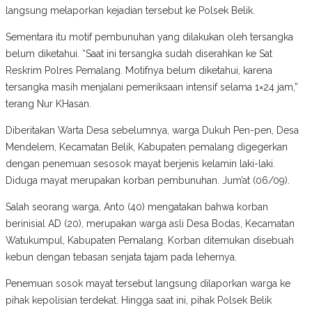
langsung melaporkan kejadian tersebut ke Polsek Belik.
Sementara itu motif pembunuhan yang dilakukan oleh tersangka
belum diketahui. “Saat ini tersangka sudah diserahkan ke Sat
Reskrim Polres Pemalang. Motifnya belum diketahui, karena
tersangka masih menjalani pemeriksaan intensif selama 1×24 jam,”
terang Nur KHasan.
Diberitakan Warta Desa sebelumnya, warga Dukuh Pen-pen, Desa
Mendelem, Kecamatan Belik, Kabupaten pemalang digegerkan
dengan penemuan sesosok mayat berjenis kelamin laki-laki.
Diduga mayat merupakan korban pembunuhan. Jum’at (06/09).
Salah seorang warga, Anto (40) mengatakan bahwa korban
berinisial AD (20), merupakan warga asli Desa Bodas, Kecamatan
Watukumpul, Kabupaten Pemalang. Korban ditemukan disebuah
kebun dengan tebasan senjata tajam pada lehernya.
Penemuan sosok mayat tersebut langsung dilaporkan warga ke
pihak kepolisian terdekat. Hingga saat ini, pihak Polsek Belik