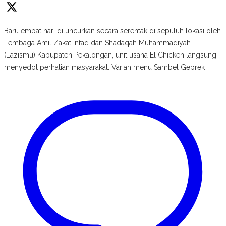
Baru empat hari diluncurkan secara serentak di sepuluh lokasi oleh
Lembaga Amil Zakat Infaq dan Shadaqah Muhammadiyah
(Lazismu) Kabupaten Pekalongan, unit usaha El Chicken langsung
menyedot perhatian masyarakat. Varian menu Sambel Geprek