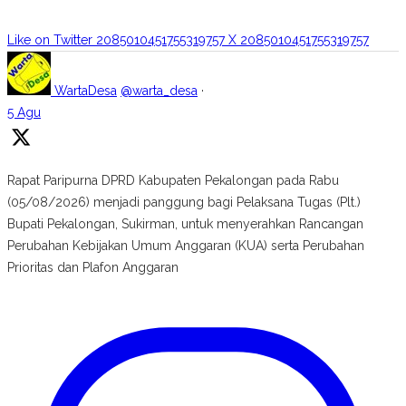
Like on Twitter 2085010451755319757
X
2085010451755319757
WartaDesa
@warta_desa
·
5 Agu
Rapat Paripurna DPRD Kabupaten Pekalongan pada Rabu
(05/08/2026) menjadi panggung bagi Pelaksana Tugas (Plt.)
Bupati Pekalongan, Sukirman, untuk menyerahkan Rancangan
Perubahan Kebijakan Umum Anggaran (KUA) serta Perubahan
Prioritas dan Plafon Anggaran