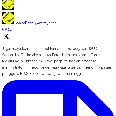
WartaDesa
@warta_desa
·
5 Agu
Jagat maya kembali dihebohkan oleh aksi pegawai RSUD dr.
Soekardjo, Tasikmalaya, Jawa Barat, bernama Norma Zahara.
Melalui akun Threads miliknya, pegawai bagian database
administrator ini melontarkan kata-kata kasar dan menghina pasien
pengguna BPJS Kesehatan yang telah meninggal