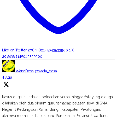
Like on Twitter 2084982145043533900
1
X
2084982145043533900
WartaDesa
@warta_desa
·
4 Agu
Kasus dugaan tindakan pelecehan verbal hingga fisik yang diduga
dilakukan oleh dua oknum guru terhadap belasan siswi di SMA
Negeri 1 Kedungwuni (Smandung), Kabupaten Pekalongan,
akhirnya memasuki babak baru. Pemerintah Provinsi Jawa Tengah