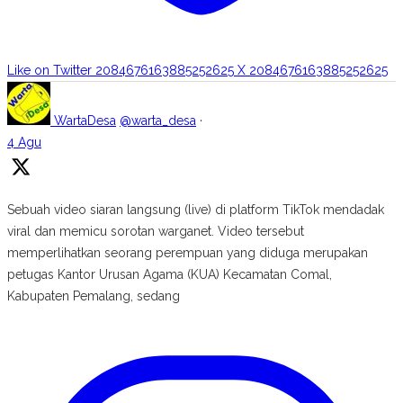
Like on Twitter 2084676163885252625
X
2084676163885252625
WartaDesa
@warta_desa
·
4 Agu
Sebuah video siaran langsung (live) di platform TikTok mendadak
viral dan memicu sorotan warganet. Video tersebut
memperlihatkan seorang perempuan yang diduga merupakan
petugas Kantor Urusan Agama (KUA) Kecamatan Comal,
Kabupaten Pemalang, sedang