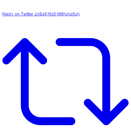
Reply on Twitter 2084676163885252625