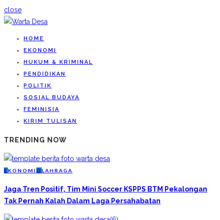
close
HOME
EKONOMI
HUKUM & KRIMINAL
PENDIDIKAN
POLITIK
SOSIAL BUDAYA
FEMINISIA
KIRIM TULISAN
TRENDING NOW
E
KONOMI
O
LAHRAGA
Jaga Tren Positif, Tim Mini Soccer KSPPS BTM Pekalongan
Tak Pernah Kalah Dalam Laga Persahabatan