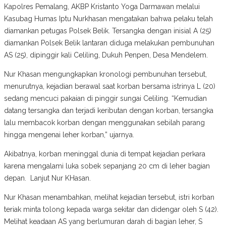
Kapolres Pemalang, AKBP Kristanto Yoga Darmawan melalui
Kasubag Humas Iptu Nurkhasan mengatakan bahwa pelaku telah
diamankan petugas Polsek Belik. Tersangka dengan inisial A (25)
diamankan Polsek Belik lantaran diduga melakukan pembunuhan
AS (25), dipinggir kali Celiling, Dukuh Penpen, Desa Mendelem.
Nur Khasan mengungkapkan kronologi pembunuhan tersebut,
menurutnya, kejadian berawal saat korban bersama istrinya L (20)
sedang mencuci pakaian di pinggir sungai Celiling. “Kemudian
datang tersangka dan terjadi keributan dengan korban, tersangka
lalu membacok korban dengan menggunakan sebilah parang
hingga mengenai leher korban,” ujarnya.
Akibatnya, korban meninggal dunia di tempat kejadian perkara
karena mengalami luka sobek sepanjang 20 cm di leher bagian
depan. Lanjut Nur KHasan.
Nur Khasan menambahkan, melihat kejadian tersebut, istri korban
teriak minta tolong kepada warga sekitar dan didengar oleh S (42).
Melihat keadaan AS yang berlumuran darah di bagian leher, S