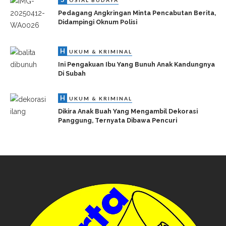
OSIAL BUDAYA
Pedagang Angkringan Minta Pencabutan Berita,
Didampingi Oknum Polisi
H
UKUM & KRIMINAL
Ini Pengakuan Ibu Yang Bunuh Anak Kandungnya
Di Subah
H
UKUM & KRIMINAL
Dikira Anak Buah Yang Mengambil Dekorasi
Panggung, Ternyata Dibawa Pencuri