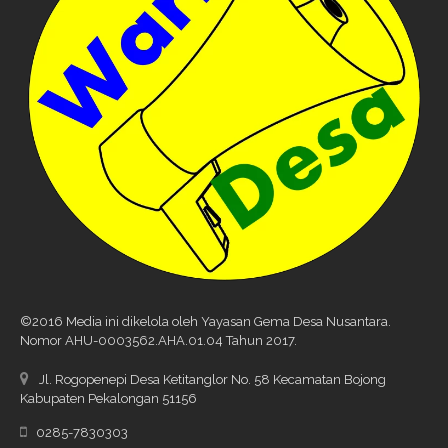
©2016 Media ini dikelola oleh Yayasan Gema Desa Nusantara.
Nomor AHU-0003562.AHA.01.04 Tahun 2017.
Jl. Rogopenepi Desa Ketitanglor No. 58 Kecamatan Bojong
Kabupaten Pekalongan 51156
0285-7830303