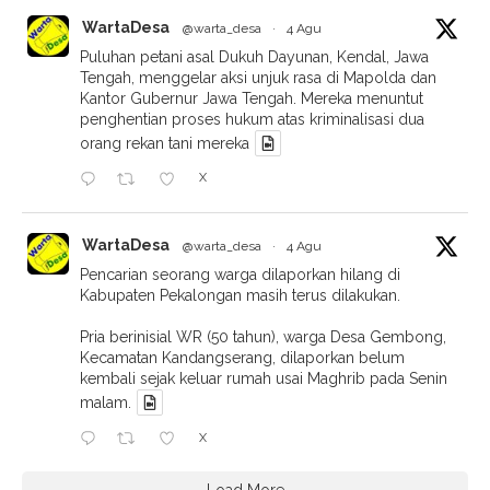
WartaDesa
@warta_desa
·
4 Agu
Puluhan petani asal Dukuh Dayunan, Kendal, Jawa
Tengah, menggelar aksi unjuk rasa di Mapolda dan
Kantor Gubernur Jawa Tengah. Mereka menuntut
penghentian proses hukum atas kriminalisasi dua
orang rekan tani mereka
X
WartaDesa
@warta_desa
·
4 Agu
Pencarian seorang warga dilaporkan hilang di
Kabupaten Pekalongan masih terus dilakukan.
Pria berinisial WR (50 tahun), warga Desa Gembong,
Kecamatan Kandangserang, dilaporkan belum
kembali sejak keluar rumah usai Maghrib pada Senin
malam.
X