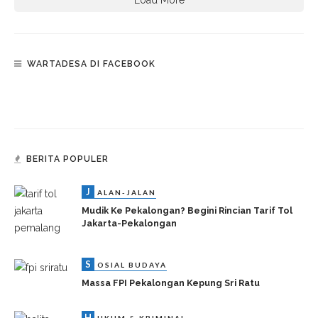
Load More
WARTADESA DI FACEBOOK
BERITA POPULER
J
ALAN-JALAN
Mudik Ke Pekalongan? Begini Rincian Tarif Tol
Jakarta-Pekalongan
S
OSIAL BUDAYA
Massa FPI Pekalongan Kepung Sri Ratu
H