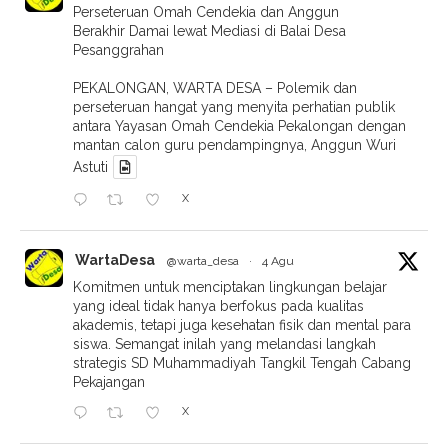
Perseteruan Omah Cendekia dan Anggun
Berakhir Damai lewat Mediasi di Balai Desa
Pesanggrahan
PEKALONGAN, WARTA DESA – Polemik dan
perseteruan hangat yang menyita perhatian publik
antara Yayasan Omah Cendekia Pekalongan dengan
mantan calon guru pendampingnya, Anggun Wuri
Astuti
X
WartaDesa
@warta_desa
·
4 Agu
Komitmen untuk menciptakan lingkungan belajar
yang ideal tidak hanya berfokus pada kualitas
akademis, tetapi juga kesehatan fisik dan mental para
siswa. Semangat inilah yang melandasi langkah
strategis SD Muhammadiyah Tangkil Tengah Cabang
Pekajangan
X