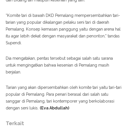
dari bidang tari maupun kesenian yang lain.
“Komite tari di bawah DKD Pemalang mempersembahkan tari-
tarian yang popular dikalangan pelaku seni tari di daerah
Pemalang. Konsep kemasan panggung yaitu dengan arena hal
itu agar lebih dekat dengan masyarakat dan penonton,” tandas
Supendi.
Dia mengatakan, pentas tersebut sebagai salah satu sarana
untuk mengingatkan bahwa kesenian di Pemalang masih
berjalan.
Tarian yang akan dipersembahkan oleh komite tari yaitu tari-tari
popular di Pemalang. Para penari berasal dari salah satu
sanggar di Pemalang, tari kontemporer yang berkolaborasi
dengan seni lukis.
(Eva Abdullah)
Terkait