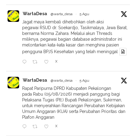
WartaDesa
@warta_desa
·
5 Agu
Jagat maya kembali dihebohkan oleh aksi
pegawai RSUD dr. Soekardjo, Tasikmalaya, Jawa Barat,
bernama Norma Zahara. Melalui akun Threads
miliknya, pegawai bagian database administrator ini
melontarkan kata-kata kasar dan menghina pasien
pengguna BPJS Kesehatan yang telah meninggal
X
WartaDesa
@warta_desa
·
5 Agu
Rapat Paripurna DPRD Kabupaten Pekalongan
pada Rabu (05/08/2026) menjadi panggung bagi
Pelaksana Tugas (Plt.) Bupati Pekalongan, Sukirman,
untuk menyerahkan Rancangan Perubahan Kebijakan
Umum Anggaran (KUA) serta Perubahan Prioritas dan
Plafon Anggaran
X