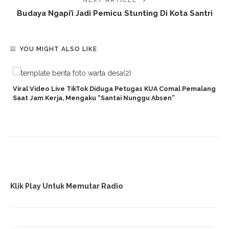
NEXT ARTICLE
Budaya Ngapi’i Jadi Pemicu Stunting Di Kota Santri
YOU MIGHT ALSO LIKE
Viral Video Live TikTok Diduga Petugas KUA Comal Pemalang
Saat Jam Kerja, Mengaku “Santai Nunggu Absen”
Klik Play Untuk Memutar Radio