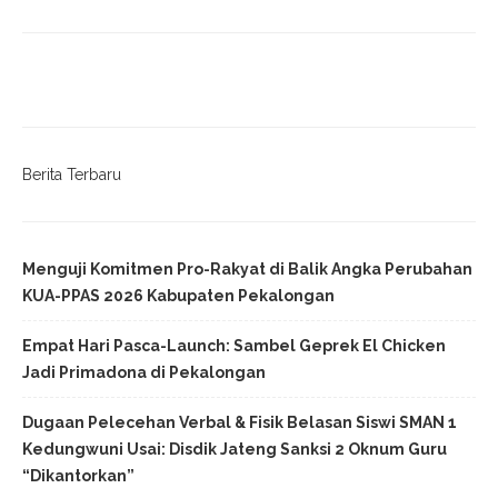
Berita Terbaru
Menguji Komitmen Pro-Rakyat di Balik Angka Perubahan
KUA-PPAS 2026 Kabupaten Pekalongan
Empat Hari Pasca-Launch: Sambel Geprek El Chicken
Jadi Primadona di Pekalongan
Dugaan Pelecehan Verbal & Fisik Belasan Siswi SMAN 1
Kedungwuni Usai: Disdik Jateng Sanksi 2 Oknum Guru
“Dikantorkan”