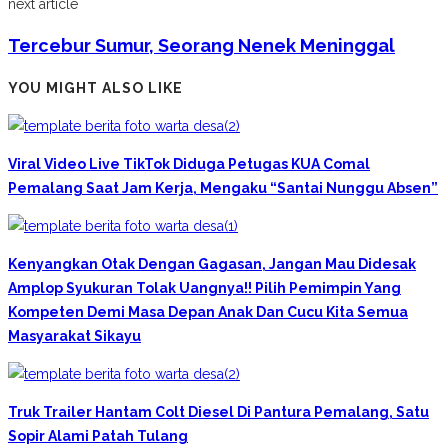
next article
Tercebur Sumur, Seorang Nenek Meninggal
YOU MIGHT ALSO LIKE
Viral Video Live TikTok Diduga Petugas KUA Comal
Pemalang Saat Jam Kerja, Mengaku “Santai Nunggu Absen”
Kenyangkan Otak Dengan Gagasan, Jangan Mau Didesak
Amplop Syukuran Tolak Uangnya!! Pilih Pemimpin Yang
Kompeten Demi Masa Depan Anak Dan Cucu Kita Semua
Masyarakat Sikayu
Truk Trailer Hantam Colt Diesel Di Pantura Pemalang, Satu
Sopir Alami Patah Tulang