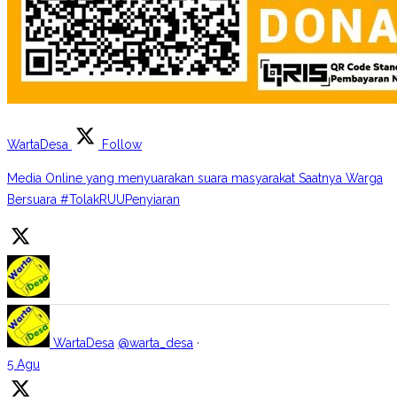
WartaDesa
Follow
Media Online yang menyuarakan suara masyarakat Saatnya Warga
Bersuara #TolakRUUPenyiaran
WartaDesa
@warta_desa
·
5 Agu