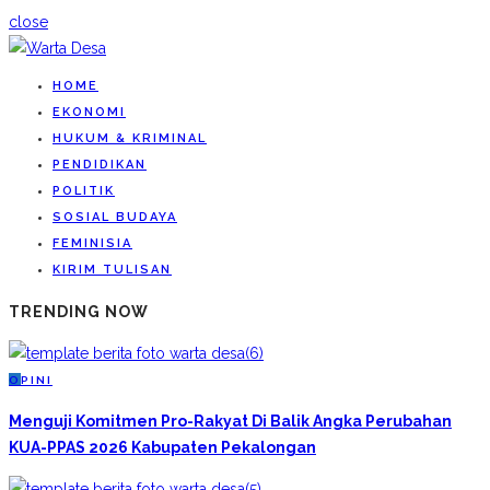
close
HOME
EKONOMI
HUKUM & KRIMINAL
PENDIDIKAN
POLITIK
SOSIAL BUDAYA
FEMINISIA
KIRIM TULISAN
TRENDING NOW
O
PINI
Menguji Komitmen Pro-Rakyat Di Balik Angka Perubahan
KUA-PPAS 2026 Kabupaten Pekalongan