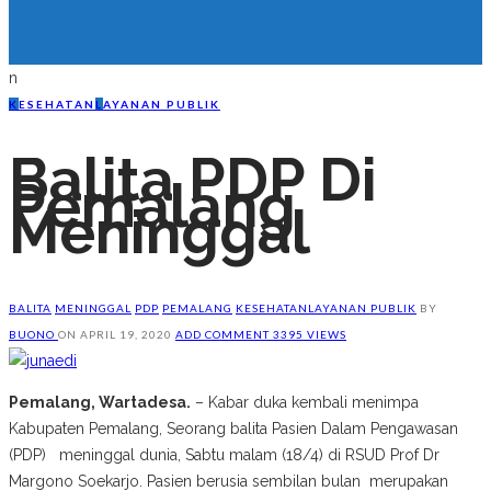
n
K
ESEHATAN
L
AYANAN PUBLIK
Balita PDP Di
Pemalang
Meninggal
BALITA
MENINGGAL
PDP
PEMALANG
KESEHATAN
LAYANAN PUBLIK
BY
BUONO
ON
APRIL 19, 2020
ADD COMMENT
3395 VIEWS
Pemalang, Wartadesa.
– Kabar duka kembali menimpa
Kabupaten Pemalang, Seorang balita Pasien Dalam Pengawasan
(PDP) meninggal dunia, Sabtu malam (18/4) di RSUD Prof Dr
Margono Soekarjo. Pasien berusia sembilan bulan merupakan