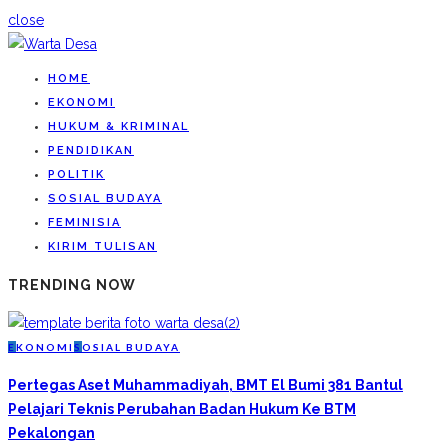
close
HOME
EKONOMI
HUKUM & KRIMINAL
PENDIDIKAN
POLITIK
SOSIAL BUDAYA
FEMINISIA
KIRIM TULISAN
TRENDING NOW
E
KONOMI
S
OSIAL BUDAYA
Pertegas Aset Muhammadiyah, BMT El Bumi 381 Bantul
Pelajari Teknis Perubahan Badan Hukum Ke BTM
Pekalongan