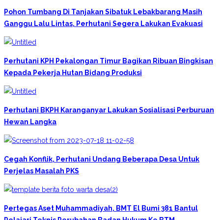
Pohon Tumbang Di Tanjakan Sibatuk Lebakbarang Masih
Ganggu Lalu Lintas, Perhutani Segera Lakukan Evakuasi
Perhutani KPH Pekalongan Timur Bagikan Ribuan Bingkisan
Kepada Pekerja Hutan Bidang Produksi
Perhutani BKPH Karanganyar Lakukan Sosialisasi Perburuan
Hewan Langka
Cegah Konflik, Perhutani Undang Beberapa Desa Untuk
Perjelas Masalah PKS
Pertegas Aset Muhammadiyah, BMT El Bumi 381 Bantul
Pelajari Teknis Perubahan Badan Hukum Ke BTM