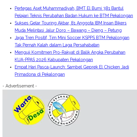
Pertegas Aset Muhammadiyah, BMT El Bumi 381 Bantul
Pelajari Teknis Perubahan Badan Hukum ke BTM Pekalongan
Sukses Gelar Touring Akbar, 81 Anggota IBM Insan Bikers
Muda Melintasi Jalur Doro – Bawang – Dieng – Petung
Jaga Tren Positif, Tim Mini Soccer KSPPS BTM Pekalongan
Tak Pernah Kalah dalam Laga Persahabatan
Menguji Komitmen Pro-Rakyat di Balik Angka Perubahan
KUA-PPAS 2026 Kabupaten Pekalongan
Empat Hari Pasca-Launch: Sambel Geprek El Chicken Jadi
Primadona di Pekalongan
- Advertisement -