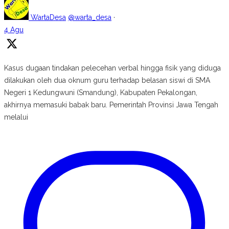
WartaDesa
@warta_desa
·
4 Agu
Kasus dugaan tindakan pelecehan verbal hingga fisik yang diduga
dilakukan oleh dua oknum guru terhadap belasan siswi di SMA
Negeri 1 Kedungwuni (Smandung), Kabupaten Pekalongan,
akhirnya memasuki babak baru. Pemerintah Provinsi Jawa Tengah
melalui