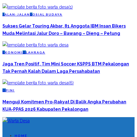
J
ALAN-JALAN
S
OSIAL BUDAYA
Sukses Gelar Touring Akbar, 81 Anggota IBM Insan Bikers
Muda Melintasi Jalur Doro – Bawang – Dieng – Petung
E
KONOMI
O
LAHRAGA
Jaga Tren Positif, Tim Mini Soccer KSPPS BTM Pekalongan
Tak Pernah Kalah Dalam Laga Persahabatan
O
PINI
Menguji Komitmen Pro-Rakyat Di Balik Angka Perubahan
KUA-PPAS 2026 Kabupaten Pekalongan
HOME