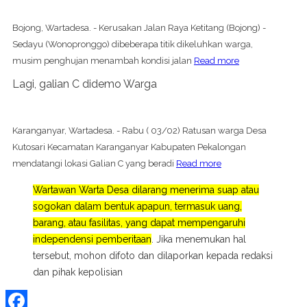
Bojong, Wartadesa. - Kerusakan Jalan Raya Ketitang (Bojong) -
Sedayu (Wonopronggo) dibeberapa titik dikeluhkan warga,
musim penghujan menambah kondisi jalan
Read more
Lagi, galian C didemo Warga
Karanganyar, Wartadesa. - Rabu ( 03/02) Ratusan warga Desa
Kutosari Kecamatan Karanganyar Kabupaten Pekalongan
mendatangi lokasi Galian C yang beradi
Read more
Wartawan Warta Desa dilarang menerima suap atau
sogokan dalam bentuk apapun, termasuk uang,
barang, atau fasilitas, yang dapat mempengaruhi
independensi pemberitaan
. Jika menemukan hal
tersebut, mohon difoto dan dilaporkan kepada redaksi
dan pihak kepolisian