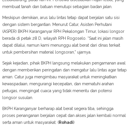
membuat tanah dan batuan menutupi sebagian badan jalan.
Meskipun demikian, arus lalu lintas tetap dapat berjalan satu sisi
dengan sistem bergantian. Menurut Catur, Asisten Perhutani
(ASPER) BKPH Karanganyar RPH Pekalongan Timur, lokasi longsor
berada di petak 28 D, wilayah RPH Rogoselo. “Saat ini jalan masih
dapat dilalui, namun kami menunggu alat berat dari dinas terkait
untuk pembersihan material longsoran,” ujarnya.
Sejak kejadian, pihak BKPH langsung melakukan pengamanan awal
dengan memberikan peringatan dan mengatur lalu lintas agar tetap
aman. Catur juga mengimbau masyarakat untuk meningkatkan
kewaspadaan, mengurangi kecepatan, dan mematuhi arahan
petugas, mengingat cuaca yang tidak menentu dan potensi
longsor susulan.
BKPH Karanganyar berharap alat berat segera tiba, sehingga
proses penanganan berjalan cepat dan akses jalan kembali normal
serta aman untuk masyarakat. (
Rohadi
)