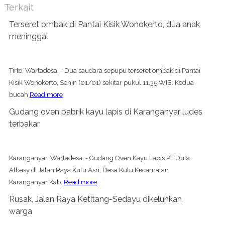
Terkait
Terseret ombak di Pantai Kisik Wonokerto, dua anak
meninggal
Tirto, Wartadesa. - Dua saudara sepupu terseret ombak di Pantai
Kisik Wonokerto, Senin (01/01) sekitar pukul 11.35 WIB. Kedua
bucah
Read more
Gudang oven pabrik kayu lapis di Karanganyar ludes
terbakar
Karanganyar, Wartadesa. - Gudang Oven Kayu Lapis PT Duta
Albasy di Jalan Raya Kulu Asri, Desa Kulu Kecamatan
Karanganyar Kab.
Read more
Rusak, Jalan Raya Ketitang-Sedayu dikeluhkan
warga