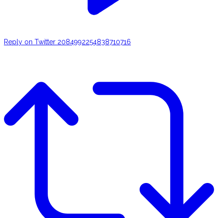
Reply on Twitter 2084992254838710716