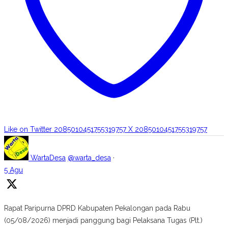
Like on Twitter 2085010451755319757
X
2085010451755319757
WartaDesa
@warta_desa
·
5 Agu
Rapat Paripurna DPRD Kabupaten Pekalongan pada Rabu
(05/08/2026) menjadi panggung bagi Pelaksana Tugas (Plt.)