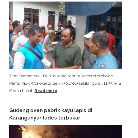
Tirto, Wartadesa. - Dua saudara sepupu terseret ombak di
Pantai Kisik Wonokerto, Senin (01/01) sekitar pukul 11.35 WIB.
Kedua bucah
Read more
Gudang oven pabrik kayu lapis di
Karanganyar ludes terbakar