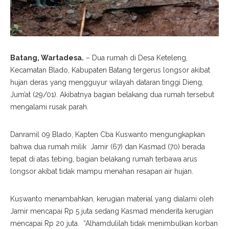
Batang, Wartadesa.
– Dua rumah di Desa Keteleng,
Kecamatan Blado, Kabupaten Batang tergerus longsor akibat
hujan deras yang mengguyur wilayah dataran tinggi Dieng,
Jum’at (29/01). Akibatnya bagian belakang dua rumah tersebut
mengalami rusak parah.
Danramil 09 Blado, Kapten Cba Kuswanto mengungkapkan
bahwa dua rumah milik Jamir (67) dan Kasmad (70) berada
tepat di atas tebing, bagian belakang rumah terbawa arus
longsor akibat tidak mampu menahan resapan air hujan.
Kuswanto menambahkan, kerugian material yang dialami oleh
Jamir mencapai Rp 5 juta sedang Kasmad menderita kerugian
mencapai Rp 20 juta. “Alhamdulilah tidak menimbulkan korban