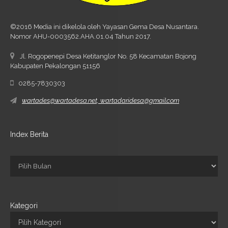
©2016 Media ini dikelola oleh Yayasan Gema Desa Nusantara.
Nomor AHU-0003562.AHA.01.04 Tahun 2017.
Jl. Rogopenepi Desa Ketitanglor No. 58 Kecamatan Bojong
Kabupaten Pekalongan 51156
0285-7830303
wartades@wartadesa.net, wartadaridesa@gmail.com
Index Berita
Kategori