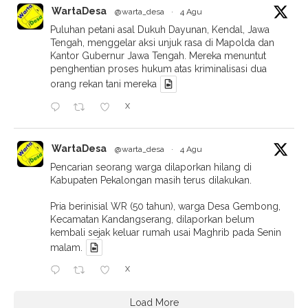
WartaDesa
@warta_desa
·
4 Agu
Puluhan petani asal Dukuh Dayunan, Kendal, Jawa
Tengah, menggelar aksi unjuk rasa di Mapolda dan
Kantor Gubernur Jawa Tengah. Mereka menuntut
penghentian proses hukum atas kriminalisasi dua
orang rekan tani mereka
X
WartaDesa
@warta_desa
·
4 Agu
Pencarian seorang warga dilaporkan hilang di
Kabupaten Pekalongan masih terus dilakukan.
Pria berinisial WR (50 tahun), warga Desa Gembong,
Kecamatan Kandangserang, dilaporkan belum
kembali sejak keluar rumah usai Maghrib pada Senin
malam.
X
Load More