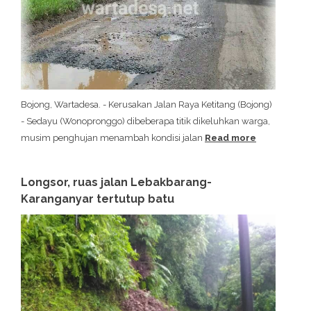
Bojong, Wartadesa. - Kerusakan Jalan Raya Ketitang (Bojong)
- Sedayu (Wonopronggo) dibeberapa titik dikeluhkan warga,
musim penghujan menambah kondisi jalan
Read more
Longsor, ruas jalan Lebakbarang-
Karanganyar tertutup batu