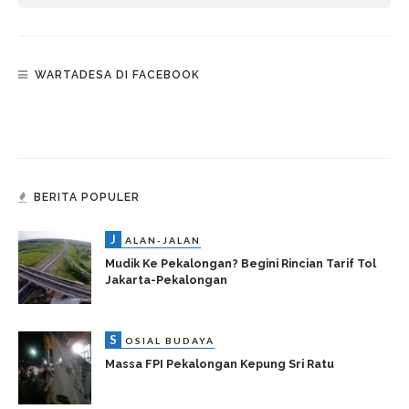
WARTADESA DI FACEBOOK
BERITA POPULER
J
ALAN-JALAN
Mudik Ke Pekalongan? Begini Rincian Tarif Tol
Jakarta-Pekalongan
S
OSIAL BUDAYA
Massa FPI Pekalongan Kepung Sri Ratu