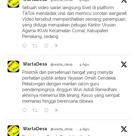
Sebuah video siaran langsung (live) di platform
TikTok mendadak viral dan memicu sorotan warganet.
Video tersebut memperlihatkan seorang perempuan
yang diduga merupakan petugas Kantor Urusan
Agama (KUA) Kecamatan Comal, Kabupaten
Pemalang, sedang
X
WartaDesa
@warta_desa
·
4 Agu
Polemik dan perseteruan hangat yang menyita
perhatian publik antara Yayasan Omah Cendekia
Pekalongan dengan mantan calon guru
pendampingnya, Anggun Wuri Astuti Ramadhani,
akhirnya menemui titik terang. Kasus yang sempat
memanas hingga berencana dibawa
X
WartaDesa
@warta_desa
·
4 Agu