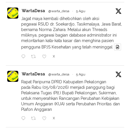
WartaDesa
@warta_desa
·
5 Agu
Jagat maya kembali dihebohkan oleh aksi
pegawai RSUD dr. Soekardjo, Tasikmalaya, Jawa Barat,
bernama Norma Zahara. Melalui akun Threads
miliknya, pegawai bagian database administrator ini
melontarkan kata-kata kasar dan menghina pasien
pengguna BPJS Kesehatan yang telah meninggal
X
WartaDesa
@warta_desa
·
5 Agu
Rapat Paripurna DPRD Kabupaten Pekalongan
pada Rabu (05/08/2026) menjadi panggung bagi
Pelaksana Tugas (Plt.) Bupati Pekalongan, Sukirman,
untuk menyerahkan Rancangan Perubahan Kebijakan
Umum Anggaran (KUA) serta Perubahan Prioritas dan
Plafon Anggaran
X