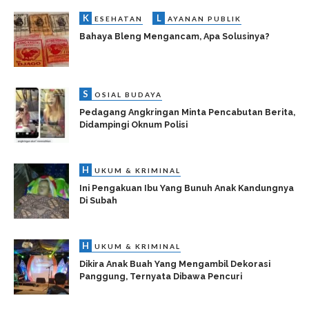
K
L
ESEHATAN
AYANAN PUBLIK
Bahaya Bleng Mengancam, Apa Solusinya?
S
OSIAL BUDAYA
Pedagang Angkringan Minta Pencabutan Berita,
Didampingi Oknum Polisi
H
UKUM & KRIMINAL
Ini Pengakuan Ibu Yang Bunuh Anak Kandungnya
Di Subah
H
UKUM & KRIMINAL
Dikira Anak Buah Yang Mengambil Dekorasi
Panggung, Ternyata Dibawa Pencuri