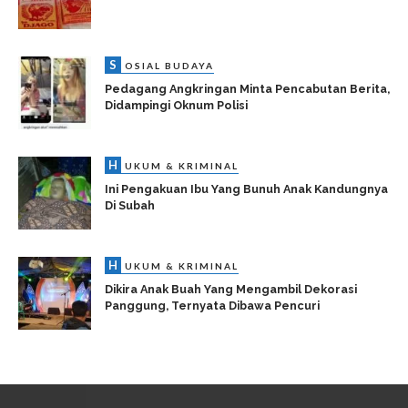
S
OSIAL BUDAYA
Pedagang Angkringan Minta Pencabutan Berita,
Didampingi Oknum Polisi
H
UKUM & KRIMINAL
Ini Pengakuan Ibu Yang Bunuh Anak Kandungnya
Di Subah
H
UKUM & KRIMINAL
Dikira Anak Buah Yang Mengambil Dekorasi
Panggung, Ternyata Dibawa Pencuri