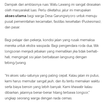
Dampak dari amblasnya ruas Watu Lawang ini sangat dirasakan
oleh masyarakat luas. Perlu diketahui, jalur ini merupakan
akses utama
bagi warga Desa Garungwiyoro untuk menuju
pusat pemerintahan kecamatan, fasilitas kesehatan (Puskesmas),
dan pasar.
Bagi pelajar dan pekerja, kondisi jalan yang rusak memaksa
mereka untuk ekstra waspada. Bagi pengendara roda dua, titik
longsoran menjadi jebakan yang mematikan jika tidak berhati-
hati, mengingat sisi jalan berbatasan langsung dengan
tebing/jurang.
“Ini akses satu-satunya yang paling cepat. Kalau jalan ini putus,
kami harus memutar sangat jauh, dan itu tentu memakan waktu
serta biaya bensin yang lebih banyak. Kami khawatir kalau
dibiarkan, jalannya benar-benar hilang terbawa longsor,”
ungkap seorang warga dengan nada cemas.