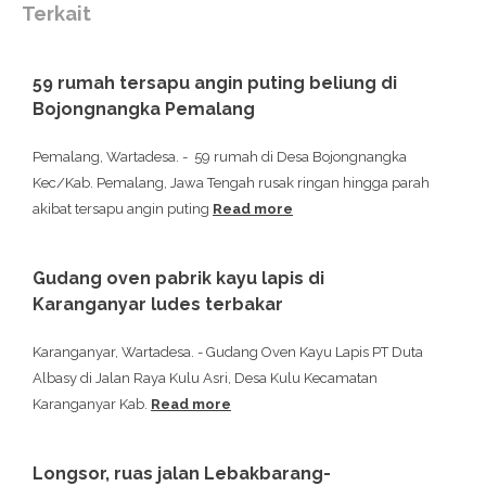
Terkait
59 rumah tersapu angin puting beliung di
Bojongnangka Pemalang
Pemalang, Wartadesa. - 59 rumah di Desa Bojongnangka
Kec/Kab. Pemalang, Jawa Tengah rusak ringan hingga parah
akibat tersapu angin puting
Read more
Gudang oven pabrik kayu lapis di
Karanganyar ludes terbakar
Karanganyar, Wartadesa. - Gudang Oven Kayu Lapis PT Duta
Albasy di Jalan Raya Kulu Asri, Desa Kulu Kecamatan
Karanganyar Kab.
Read more
Longsor, ruas jalan Lebakbarang-