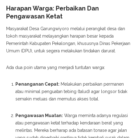
Harapan Warga: Perbaikan Dan
Pengawasan Ketat
Masyarakat Desa Garungwiyoro melalui perangkat desa dan
tokoh masyarakat melayangkan harapan besar kepada
Pemerintah Kabupaten Pekalongan, khususnya Dinas Pekerjaan
Umum (DPU), untuk segera melakukan tindakan darurat.
Ada dua poin utama yang menjadi tuntutan warga:
Penanganan Cepat:
Melakukan perbaikan permanen
atau minimal penguatan tebing (talud) agar longsor tidak
semakin meluas dan memutus akses total.
Pengawasan Muatan:
Warga meminta adanya regulasi
atau pengawasan ketat terhadap kendaraan berat yang
melintas. Mereka berharap ada batasan tonase agar jalan
yang sudah diperbaiki nantinya tidak kembali rusak dalam