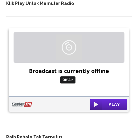
Klik Play Untuk Memutar Radio
Raih Pahala Tak Terputus