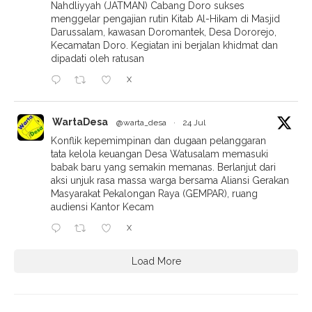
Nahdliyyah (JATMAN) Cabang Doro sukses
menggelar pengajian rutin Kitab Al-Hikam di Masjid
Darussalam, kawasan Doromantek, Desa Dororejo,
Kecamatan Doro. Kegiatan ini berjalan khidmat dan
dipadati oleh ratusan
X
WartaDesa
@warta_desa
·
24 Jul
Konflik kepemimpinan dan dugaan pelanggaran
tata kelola keuangan Desa Watusalam memasuki
babak baru yang semakin memanas. Berlanjut dari
aksi unjuk rasa massa warga bersama Aliansi Gerakan
Masyarakat Pekalongan Raya (GEMPAR), ruang
audiensi Kantor Kecam
X
Load More