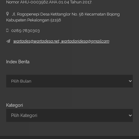
Nomor AHU-0003562.AHA.01.04 Tahun 2017.
Jl. Rogopenepi Desa Ketitanglor No. 58 Kecamatan Bojong
Kabupaten Pekalongan 51156
0285-7830303
wartades@wartadesa.net, wartadaridesa@gmail.com
Index Berita
Kategori