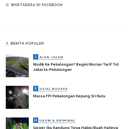
WARTADESA DI FACEBOOK
BERITA POPULER
J
ALAN-JALAN
Mudik Ke Pekalongan? Begini Rincian Tarif Tol
Jakarta-Pekalongan
S
OSIAL BUDAYA
Massa FPI Pekalongan Kepung Sri Ratu
H
UKUM & KRIMINAL
Geger Ibu Kandung Tega Habisi Buah Hatinya