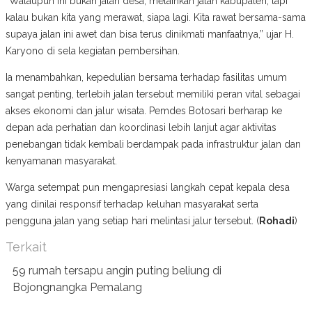
“Walaupun ini bukan jalan desa, melainkan jalan kabupaten, tapi
kalau bukan kita yang merawat, siapa lagi. Kita rawat bersama-sama
supaya jalan ini awet dan bisa terus dinikmati manfaatnya,” ujar H.
Karyono di sela kegiatan pembersihan.
Ia menambahkan, kepedulian bersama terhadap fasilitas umum
sangat penting, terlebih jalan tersebut memiliki peran vital sebagai
akses ekonomi dan jalur wisata. Pemdes Botosari berharap ke
depan ada perhatian dan koordinasi lebih lanjut agar aktivitas
penebangan tidak kembali berdampak pada infrastruktur jalan dan
kenyamanan masyarakat.
Warga setempat pun mengapresiasi langkah cepat kepala desa
yang dinilai responsif terhadap keluhan masyarakat serta
pengguna jalan yang setiap hari melintasi jalur tersebut. (
Rohadi
)
Terkait
59 rumah tersapu angin puting beliung di
Bojongnangka Pemalang