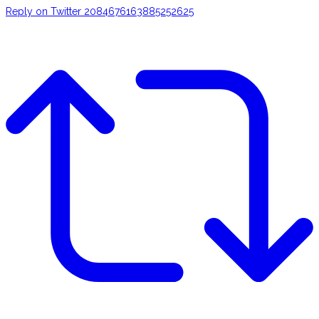
Reply on Twitter 2084676163885252625