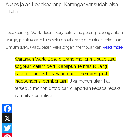
Akses jalan Lebakbarang-Karanganyar sudah bisa
dilalui
Lebakbarang, Wartadesa. - Kerjabakti atau gotong-royong antara
warga, pihak Koramil, Polsek Lebakbarang dan Dinas Pekerjaan
Umum (DPU) Kabupaten Pekalongan membuahkan
Read more
Wartawan Warta Desa dilarang menerima suap atau
sogokan dalam bentuk apapun, termasuk uang,
barang, atau fasilitas, yang dapat mempengaruhi
independensi pemberitaan
. Jika menemukan hal
tersebut, mohon difoto dan dilaporkan kepada redaksi
dan pihak kepolisian
Facebook
X