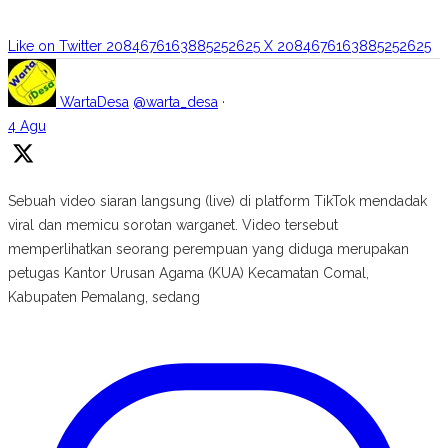
Like on Twitter 2084676163885252625
X
2084676163885252625
WartaDesa
@warta_desa
·
4 Agu
Sebuah video siaran langsung (live) di platform TikTok mendadak
viral dan memicu sorotan warganet. Video tersebut
memperlihatkan seorang perempuan yang diduga merupakan
petugas Kantor Urusan Agama (KUA) Kecamatan Comal,
Kabupaten Pemalang, sedang