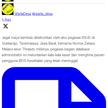
WartaDesa
@warta_desa
·
5 Agu
Jagat maya kembali dihebohkan oleh aksi pegawai RSUD dr.
Soekardjo, Tasikmalaya, Jawa Barat, bernama Norma Zahara.
Melalui akun Threads miliknya, pegawai bagian database
administrator ini melontarkan kata-kata kasar dan menghina pasien
pengguna BPJS Kesehatan yang telah meninggal