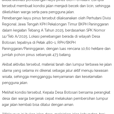
tersebut membuat kondisi jalan menjadi becek dan licin, sehingga
dikeluhkan warga serta para pengguna jalan.
Penebangan kayu pinus tersebut dilaksanakan oleh Perhutani Divisi
Regional Jawa Tengah KPH Pekalongan Timur BKPH Paninggaran
dalam kegiatan Tebang A Tahun 2025, berdasarkan SPK Nomor
14/Teb A/2025. Lokasi penebangan berada di wilayah Desa
Botosari, tepatnya di Petak 480-1, RPH/BKPH
Paninggaran/Paninggaran, dengan luas rencana 10,60 hektare dan
jumlah pohon pinus sebanyak 473 batang.
Akibat aktivitas tersebut, material tanah dan lumpur terbawa ke jalan
utama yang selama ini dikenal sebagai jalur aktif menuju kawasan
wisata, sehingga mengganggu kenyamanan dan keselamatan
pengguna jalan.
Melihat kondisi tersebut, Kepala Desa Botosari bersama perangkat
desa dan warga bergerak cepat melakukan pembersihan lumpur
agar jalan kembali bisa dilalui dengan aman.