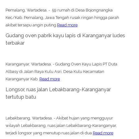
Pemalang, Wartadesa. - 59 rumah di Desa Bojongnangka
Kec/Kab. Pemalang, Jawa Tengah rusak ringan hingga parah
akibat tersapu angin puting
Read more
Gudang oven pabrik kayu lapis di Karanganyar ludes
terbakar
Karanganyar, Wartadesa. - Gudang Oven Kayu Lapis PT Duta
Albasy di Jalan Raya Kulu Asri, Desa Kulu Kecamatan
Karanganyar Kab.
Read more
Longsor, ruas jalan Lebakbarang-Karanganyar
tertutup batu
Lebakbarang, Wartadesa. - Akibat hujan yang mengguyur
wilayah Lebakbarang, ruas jalan Lebakbarang-Karanganyar,
terjadi longsor yang menutup ruas jalan di dua
Read more