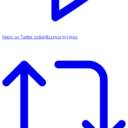
Reply on Twitter 2084982145043533900