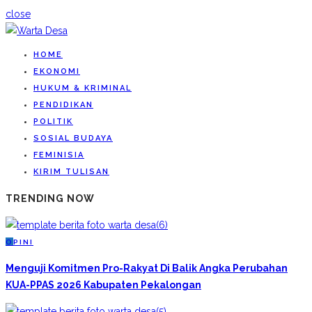
close
HOME
EKONOMI
HUKUM & KRIMINAL
PENDIDIKAN
POLITIK
SOSIAL BUDAYA
FEMINISIA
KIRIM TULISAN
TRENDING NOW
O
PINI
Menguji Komitmen Pro-Rakyat Di Balik Angka Perubahan
KUA-PPAS 2026 Kabupaten Pekalongan