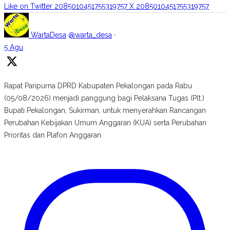
Like on Twitter 2085010451755319757
X
2085010451755319757
WartaDesa
@warta_desa
·
5 Agu
Rapat Paripurna DPRD Kabupaten Pekalongan pada Rabu
(05/08/2026) menjadi panggung bagi Pelaksana Tugas (Plt.)
Bupati Pekalongan, Sukirman, untuk menyerahkan Rancangan
Perubahan Kebijakan Umum Anggaran (KUA) serta Perubahan
Prioritas dan Plafon Anggaran