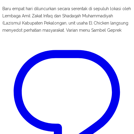
Baru empat hari diluncurkan secara serentak di sepuluh lokasi oleh
Lembaga Amil Zakat Infaq dan Shadaqah Muhammadiyah
(Lazismu) Kabupaten Pekalongan, unit usaha El Chicken langsung
menyedot perhatian masyarakat. Varian menu Sambel Geprek