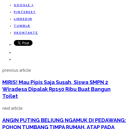
GOOGLE +
PINTEREST
LINKEDIN
TUMBLR
VKONTAKTE
previous article
MIRIS! Mau Pipis Saja Susah, Siswa SMPN 2
Wiradesa Dipalak Rp150 Ribu Buat Bangun
Toilet
next article
ANGIN PUTING BELIUNG NGAMUK DI PEDAWANG:
POHON TUMBANG TIMPA RUMAH, ATAP PADA