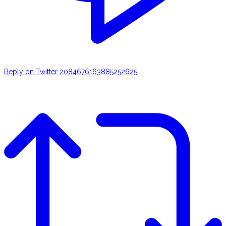
Reply on Twitter 2084676163885252625