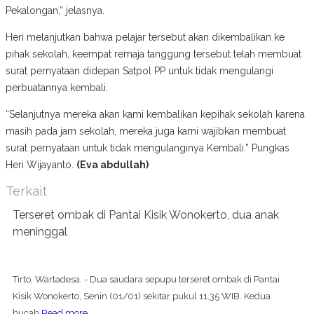
Pekalongan,” jelasnya.
Heri melanjutkan bahwa pelajar tersebut akan dikembalikan ke
pihak sekolah, keempat remaja tanggung tersebut telah membuat
surat pernyataan didepan Satpol PP untuk tidak mengulangi
perbuatannya kembali.
“Selanjutnya mereka akan kami kembalikan kepihak sekolah karena
masih pada jam sekolah, mereka juga kami wajibkan membuat
surat pernyataan untuk tidak mengulanginya Kembali.” Pungkas
Heri Wijayanto.
(Eva abdullah)
Terkait
Terseret ombak di Pantai Kisik Wonokerto, dua anak
meninggal
Tirto, Wartadesa. - Dua saudara sepupu terseret ombak di Pantai
Kisik Wonokerto, Senin (01/01) sekitar pukul 11.35 WIB. Kedua
bucah
Read more