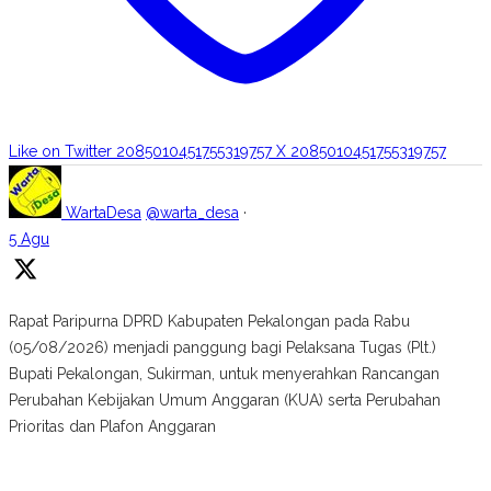
Like on Twitter 2085010451755319757
X
2085010451755319757
WartaDesa
@warta_desa
·
5 Agu
Rapat Paripurna DPRD Kabupaten Pekalongan pada Rabu
(05/08/2026) menjadi panggung bagi Pelaksana Tugas (Plt.)
Bupati Pekalongan, Sukirman, untuk menyerahkan Rancangan
Perubahan Kebijakan Umum Anggaran (KUA) serta Perubahan
Prioritas dan Plafon Anggaran