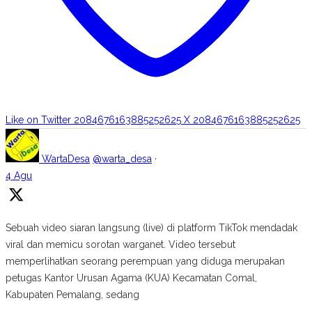
Like on Twitter 2084676163885252625
X
2084676163885252625
WartaDesa
@warta_desa
·
4 Agu
Sebuah video siaran langsung (live) di platform TikTok mendadak
viral dan memicu sorotan warganet. Video tersebut
memperlihatkan seorang perempuan yang diduga merupakan
petugas Kantor Urusan Agama (KUA) Kecamatan Comal,
Kabupaten Pemalang, sedang