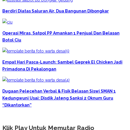
Berdiri Diatas Saluran Air, Dua Bangunan Dibongkar
Operasi Miras, Satpol PP Amankan 1 Penjual Dan Belasan
Botol Ciu
Empat Hari Pasca-Launch: Sambel Geprek El Chicken Jadi
Primadona Di Pekalongan
Dugaan Pelecehan Verbal & Fisik Belasan Siswi SMAN 1
Kedungwuni Usai: Disdik Jateng Sanksi 2 Oknum Guru
“Dikantorkan”
Klik Play Untuk Memutar Radio