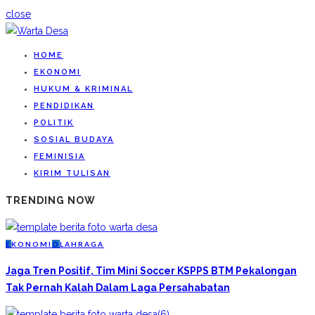
close
HOME
EKONOMI
HUKUM & KRIMINAL
PENDIDIKAN
POLITIK
SOSIAL BUDAYA
FEMINISIA
KIRIM TULISAN
TRENDING NOW
E
KONOMI
O
LAHRAGA
Jaga Tren Positif, Tim Mini Soccer KSPPS BTM Pekalongan
Tak Pernah Kalah Dalam Laga Persahabatan