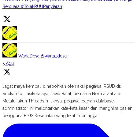
Bersuara #TolakRUUPenyiaran
WartaDesa
@warta_desa
·
5 Agu
Jagat maya kembali dihebohkan oleh aksi pegawai RSUD dr.
Soekardjo, Tasikmalaya, Jawa Barat, bernama Norma Zahara.
Melalui akun Threads miliknya, pegawai bagian database
administrator ini melontarkan kata-kata kasar dan menghina pasien
pengguna BPJS Kesehatan yang telah meninggal