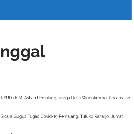
inggal
 di RSUD dr M. Ashari Pemalang, warga Desa Wonokromo, Kecamatan
u Bicara Gugus Tugas Covid-19 Pemalang, Tutuko Raharjo, Jumat