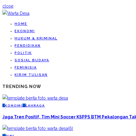
close
HOME
EKONOMI
HUKUM & KRIMINAL
PENDIDIKAN
POLITIK
SOSIAL BUDAYA
FEMINISIA
KIRIM TULISAN
TRENDING NOW
E
KONOMI
O
LAHRAGA
Jaga Tren Positif, Tim Mini Soccer KSPPS BTM Pekalongan T
O
PINI