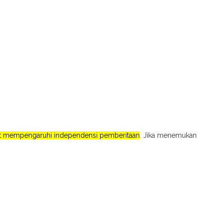
pat mempengaruhi independensi pemberitaan
. Jika menemukan