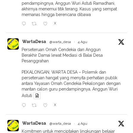
pendampingnya, Anggun Wuri Astuti Ramadhani,
akhirnya menemui titik terang. Kasus yang sempat
memanas hingga berencana dibawa
X
WartaDesa
@warta_desa
·
4 Agu
Perseteruan Omah Cendekia dan Anggun
Berakhir Damai lewat Mediasi di Balai Desa
Pesanggrahan
PEKALONGAN, WARTA DESA – Polemik dan
perseteruan hangat yang menyita perhatian publik
antara Yayasan Omah Cendekia Pekalongan dengan
mantan calon guru pendampingnya, Anggun Wuri
Astuti
X
WartaDesa
@warta_desa
·
4 Agu
Komitmen untuk menciptakan lingkungan belajar