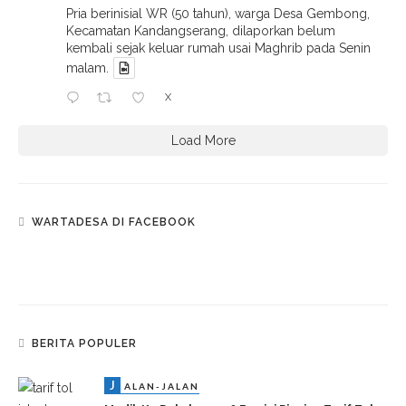
Pria berinisial WR (50 tahun), warga Desa Gembong,
Kecamatan Kandangserang, dilaporkan belum
kembali sejak keluar rumah usai Maghrib pada Senin
malam.
X
Load More
WARTADESA DI FACEBOOK
BERITA POPULER
J
ALAN-JALAN