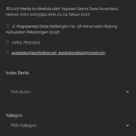
©2016 Media ini dikelola oleh Yayasan Gema Desa Nusantara.
Nomor AHU-0003562.AHA.01.04 Tahun 2017.
Jl. Rogopenepi Desa Ketitanglor No. 58 Kecamatan Bojong
Kabupaten Pekalongan 51156
0285-7830303
wartades@wartadesa.net, wartadaridesa@gmail.com
Index Berita
Kategori