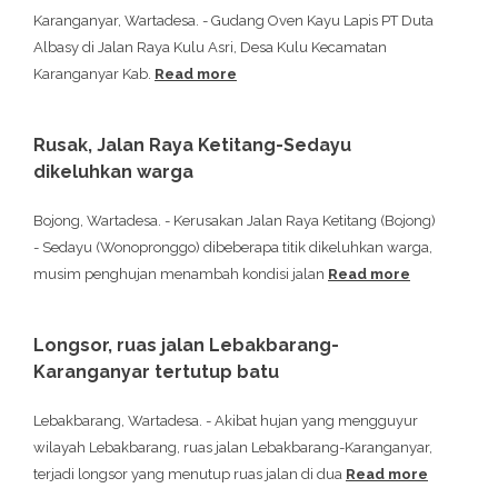
Karanganyar, Wartadesa. - Gudang Oven Kayu Lapis PT Duta
Albasy di Jalan Raya Kulu Asri, Desa Kulu Kecamatan
Karanganyar Kab.
Read more
Rusak, Jalan Raya Ketitang-Sedayu
dikeluhkan warga
Bojong, Wartadesa. - Kerusakan Jalan Raya Ketitang (Bojong)
- Sedayu (Wonopronggo) dibeberapa titik dikeluhkan warga,
musim penghujan menambah kondisi jalan
Read more
Longsor, ruas jalan Lebakbarang-
Karanganyar tertutup batu
Lebakbarang, Wartadesa. - Akibat hujan yang mengguyur
wilayah Lebakbarang, ruas jalan Lebakbarang-Karanganyar,
terjadi longsor yang menutup ruas jalan di dua
Read more