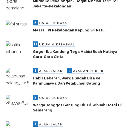
Mudik Ke Pekalongan? Begini Rincian Tarif Tol
Jakarta-Pekalongan
S
OSIAL BUDAYA
Massa FPI Pekalongan Kepung Sri Ratu
H
UKUM & KRIMINAL
Geger Ibu Kandung Tega Habisi Buah Hatinya
Gara-Gara Cinta
J
L
ALAN-JALAN
AYANAN PUBLIK
Habis Lebaran, Warga Sudah Bisa Ke
Karimunjawa Dari Pelabuhan Batang
S
OSIAL BUDAYA
Warga Jenggot Gantung Diri Di Sebuah Hotel Di
Semarang
J
ALAN-JALAN