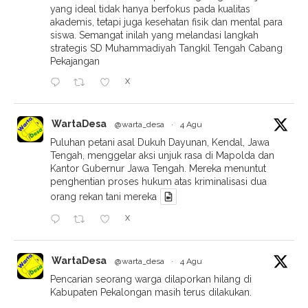
yang ideal tidak hanya berfokus pada kualitas
akademis, tetapi juga kesehatan fisik dan mental para
siswa. Semangat inilah yang melandasi langkah
strategis SD Muhammadiyah Tangkil Tengah Cabang
Pekajangan
X
WartaDesa
@warta_desa
·
4 Agu
Puluhan petani asal Dukuh Dayunan, Kendal, Jawa
Tengah, menggelar aksi unjuk rasa di Mapolda dan
Kantor Gubernur Jawa Tengah. Mereka menuntut
penghentian proses hukum atas kriminalisasi dua
orang rekan tani mereka
X
WartaDesa
@warta_desa
·
4 Agu
Pencarian seorang warga dilaporkan hilang di
Kabupaten Pekalongan masih terus dilakukan.