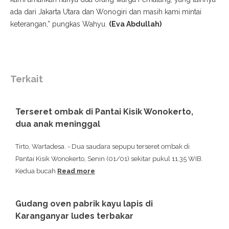
ada dari Jakarta Utara dan Wonogiri dan masih kami mintai
keterangan,” pungkas Wahyu.
(Eva Abdullah)
Terkait
Terseret ombak di Pantai Kisik Wonokerto,
dua anak meninggal
Tirto, Wartadesa. - Dua saudara sepupu terseret ombak di
Pantai Kisik Wonokerto, Senin (01/01) sekitar pukul 11.35 WIB.
Kedua bucah
Read more
Gudang oven pabrik kayu lapis di
Karanganyar ludes terbakar