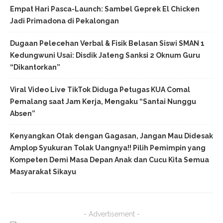
Empat Hari Pasca-Launch: Sambel Geprek El Chicken
Jadi Primadona di Pekalongan
Dugaan Pelecehan Verbal & Fisik Belasan Siswi SMAN 1
Kedungwuni Usai: Disdik Jateng Sanksi 2 Oknum Guru
“Dikantorkan”
Viral Video Live TikTok Diduga Petugas KUA Comal
Pemalang saat Jam Kerja, Mengaku “Santai Nunggu
Absen”
Kenyangkan Otak dengan Gagasan, Jangan Mau Didesak
Amplop Syukuran Tolak Uangnya!! Pilih Pemimpin yang
Kompeten Demi Masa Depan Anak dan Cucu Kita Semua
Masyarakat Sikayu
- Advertisement -