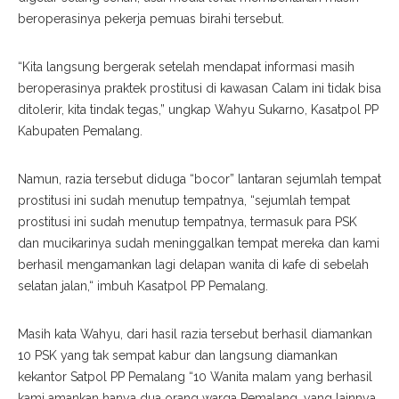
beroperasinya pekerja pemuas birahi tersebut.
“Kita langsung bergerak setelah mendapat informasi masih
beroperasinya praktek prostitusi di kawasan Calam ini tidak bisa
ditolerir, kita tindak tegas,” ungkap Wahyu Sukarno, Kasatpol PP
Kabupaten Pemalang.
Namun, razia tersebut diduga “bocor” lantaran sejumlah tempat
prostitusi ini sudah menutup tempatnya, “sejumlah tempat
prostitusi ini sudah menutup tempatnya, termasuk para PSK
dan mucikarinya sudah meninggalkan tempat mereka dan kami
berhasil mengamankan lagi delapan wanita di kafe di sebelah
selatan jalan,“ imbuh Kasatpol PP Pemalang.
Masih kata Wahyu, dari hasil razia tersebut berhasil diamankan
10 PSK yang tak sempat kabur dan langsung diamankan
kekantor Satpol PP Pemalang “10 Wanita malam yang berhasil
kami amankan hanya dua orang warga Pemalang, yang lainnya