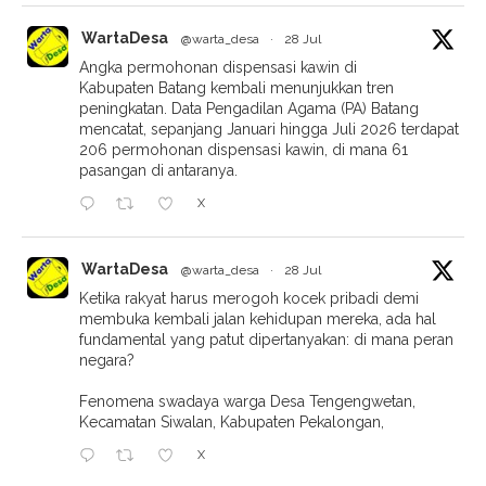
WartaDesa
@warta_desa
·
28 Jul
Angka permohonan dispensasi kawin di
Kabupaten Batang kembali menunjukkan tren
peningkatan. Data Pengadilan Agama (PA) Batang
mencatat, sepanjang Januari hingga Juli 2026 terdapat
206 permohonan dispensasi kawin, di mana 61
pasangan di antaranya.
X
WartaDesa
@warta_desa
·
28 Jul
Ketika rakyat harus merogoh kocek pribadi demi
membuka kembali jalan kehidupan mereka, ada hal
fundamental yang patut dipertanyakan: di mana peran
negara?
Fenomena swadaya warga Desa Tengengwetan,
Kecamatan Siwalan, Kabupaten Pekalongan,
X