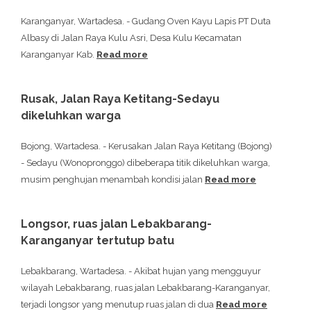
Karanganyar, Wartadesa. - Gudang Oven Kayu Lapis PT Duta
Albasy di Jalan Raya Kulu Asri, Desa Kulu Kecamatan
Karanganyar Kab.
Read more
Rusak, Jalan Raya Ketitang-Sedayu
dikeluhkan warga
Bojong, Wartadesa. - Kerusakan Jalan Raya Ketitang (Bojong)
- Sedayu (Wonopronggo) dibeberapa titik dikeluhkan warga,
musim penghujan menambah kondisi jalan
Read more
Longsor, ruas jalan Lebakbarang-
Karanganyar tertutup batu
Lebakbarang, Wartadesa. - Akibat hujan yang mengguyur
wilayah Lebakbarang, ruas jalan Lebakbarang-Karanganyar,
terjadi longsor yang menutup ruas jalan di dua
Read more