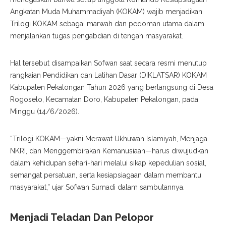
Angkatan Muda Muhammadiyah (KOKAM) wajib menjadikan
Trilogi KOKAM sebagai marwah dan pedoman utama dalam
menjalankan tugas pengabdian di tengah masyarakat.
Hal tersebut disampaikan Sofwan saat secara resmi menutup
rangkaian Pendidikan dan Latihan Dasar (DIKLATSAR) KOKAM
Kabupaten Pekalongan Tahun 2026 yang berlangsung di Desa
Rogoselo, Kecamatan Doro, Kabupaten Pekalongan, pada
Minggu (14/6/2026).
“Trilogi KOKAM—yakni Merawat Ukhuwah Islamiyah, Menjaga
NKRI, dan Menggembirakan Kemanusiaan—harus diwujudkan
dalam kehidupan sehari-hari melalui sikap kepedulian sosial,
semangat persatuan, serta kesiapsiagaan dalam membantu
masyarakat,” ujar Sofwan Sumadi dalam sambutannya.
Menjadi Teladan Dan Pelopor