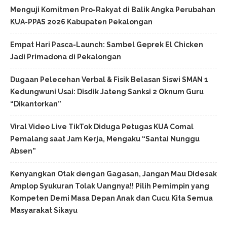
Menguji Komitmen Pro-Rakyat di Balik Angka Perubahan
KUA-PPAS 2026 Kabupaten Pekalongan
Empat Hari Pasca-Launch: Sambel Geprek El Chicken
Jadi Primadona di Pekalongan
Dugaan Pelecehan Verbal & Fisik Belasan Siswi SMAN 1
Kedungwuni Usai: Disdik Jateng Sanksi 2 Oknum Guru
“Dikantorkan”
Viral Video Live TikTok Diduga Petugas KUA Comal
Pemalang saat Jam Kerja, Mengaku “Santai Nunggu
Absen”
Kenyangkan Otak dengan Gagasan, Jangan Mau Didesak
Amplop Syukuran Tolak Uangnya!! Pilih Pemimpin yang
Kompeten Demi Masa Depan Anak dan Cucu Kita Semua
Masyarakat Sikayu