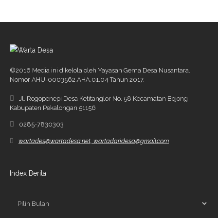
©2016 Media ini dikelola oleh Yayasan Gema Desa Nusantara.
Nomor AHU-0003562.AHA.01.04 Tahun 2017.
Jl. Rogopenepi Desa Ketitanglor No. 58 Kecamatan Bojong
Kabupaten Pekalongan 51156
0285-7830303
wartades@wartadesa.net, wartadaridesa@gmail.com
Index Berita