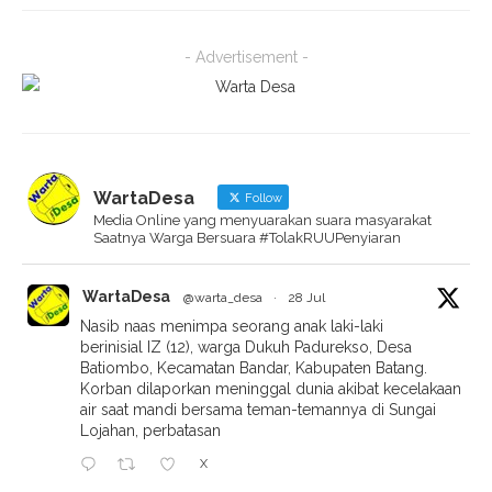
- Advertisement -
WartaDesa
Follow
Media Online yang menyuarakan suara masyarakat
Saatnya Warga Bersuara #TolakRUUPenyiaran
WartaDesa
@warta_desa
·
28 Jul
Nasib naas menimpa seorang anak laki-laki
berinisial IZ (12), warga Dukuh Padurekso, Desa
Batiombo, Kecamatan Bandar, Kabupaten Batang.
Korban dilaporkan meninggal dunia akibat kecelakaan
air saat mandi bersama teman-temannya di Sungai
Lojahan, perbatasan
X