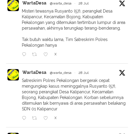
WartaDesa
@warta_desa
·
28 Jul
Misteri tewasnya Rusyanto (57), perangkat Desa
Kalipancur, Kecamatan Bojong, Kabupaten
Pekalongan yang ditemukan tertimbun lumpur di area
persawahan, akhirnya terungkap terang-benderang.
Tak butuh waktu lama, Tim Satreskrim Polres
Pekalongan hanya
X
WartaDesa
@warta_desa
·
28 Jul
Satreskrim Polres Pekalongan bergerak cepat
mengungkap kasus meninggalnya Rusyanto (57),
seorang perangkat Desa Kalipancur, Kecamatan
Bojong, Kabupaten Pekalongan. Korban sebelumnya
ditemukan tak bernyawa di area persawahan belakang
SDN 01 Kalipancur
X