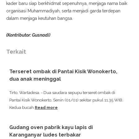
kader baru siap berkhidmat sepenuhnya, menjaga nama baik
organisasi Muhammadiyah, serta menjadi garda terdepan
dalam menjaga keutuhan bangsa.
(Kontributor: Gusnadi)
Terkait
Terseret ombak di Pantai Kisik Wonokerto,
dua anak meninggal
Tirto, Wartadesa. - Dua saudara sepupu terseret ombak di
Pantai Kisik Wonokerto, Senin (01/01) sekitar pukul 11.35 WIB.
Kedua bucah
Read more
Gudang oven pabrik kayu lapis di
Karanganyar ludes terbakar