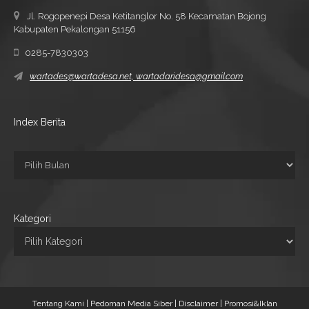
Jl. Rogopenepi Desa Ketitanglor No. 58 Kecamatan Bojong
Kabupaten Pekalongan 51156
0285-7830303
wartades@wartadesa.net, wartadaridesa@gmail.com
Index Berita
Kategori
Tentang Kami |
Pedoman Media Siber |
Disclaimer |
Promosi&Iklan