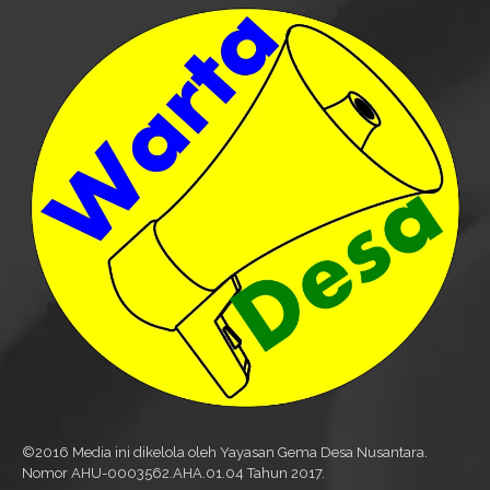
©2016 Media ini dikelola oleh Yayasan Gema Desa Nusantara.
Nomor AHU-0003562.AHA.01.04 Tahun 2017.