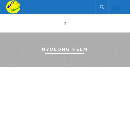
n
NYOLONG HELM