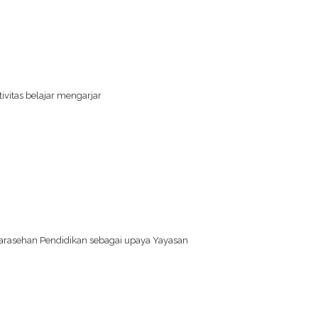
vitas belajar mengarjar
arasehan Pendidikan sebagai upaya Yayasan