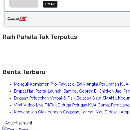
Raih Pahala Tak Terputus
Berita Terbaru
Menguji Komitmen Pro-Rakyat di Balik Angka Perubahan KU
Empat Hari Pasca-Launch: Sambel Geprek El Chicken Jadi Pr
Dugaan Pelecehan Verbal & Fisik Belasan Siswi SMAN 1 Kedun
Viral Video Live TikTok Diduga Petugas KUA Comal Pemalang
Kenyangkan Otak dengan Gagasan, Jangan Mau Didesak Amplo
- Advertisement -