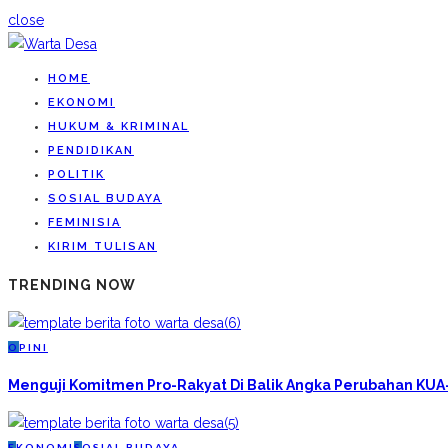
close
HOME
EKONOMI
HUKUM & KRIMINAL
PENDIDIKAN
POLITIK
SOSIAL BUDAYA
FEMINISIA
KIRIM TULISAN
TRENDING NOW
O
PINI
Menguji Komitmen Pro-Rakyat Di Balik Angka Perubahan KU
E
KONOMI
S
OSIAL BUDAYA