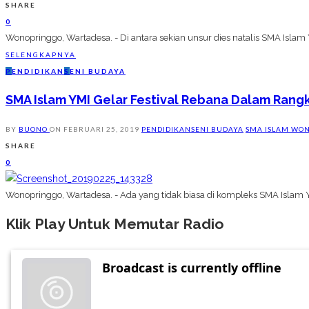
SHARE
0
Wonopringgo, Wartadesa. - Di antara sekian unsur dies natalis SMA Islam 
SELENGKAPNYA
P
ENDIDIKAN
S
ENI BUDAYA
SMA Islam YMI Gelar Festival Rebana Dalam Rangk
BY
BUONO
ON
FEBRUARI 25, 2019
PENDIDIKAN
SENI BUDAYA
SMA ISLAM WO
SHARE
0
Wonopringgo, Wartadesa. - Ada yang tidak biasa di kompleks SMA Islam 
Klik Play Untuk Memutar Radio