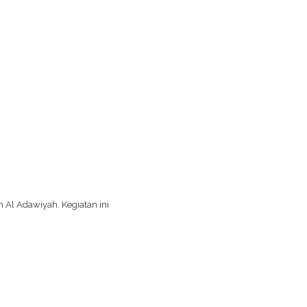
l Adawiyah. Kegiatan ini