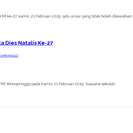
YMI ke-27, kamis. 21 Februari 2019, satu unsur yang tidak boleh dilewatkan
a Dies Natalis Ke-27
NOPRINGGO
YMI Wonopringgo pada Kamis, 21 Februari 2019. Suasana sekolah