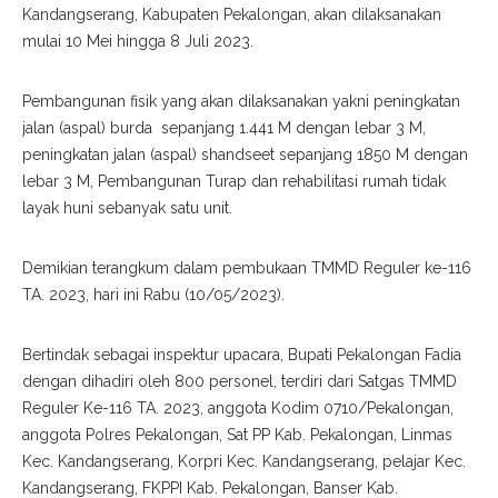
Kandangserang, Kabupaten Pekalongan, akan dilaksanakan
mulai 10 Mei hingga 8 Juli 2023.
Pembangunan fisik yang akan dilaksanakan yakni peningkatan
jalan (aspal) burda sepanjang 1.441 M dengan lebar 3 M,
peningkatan jalan (aspal) shandseet sepanjang 1850 M dengan
lebar 3 M, Pembangunan Turap dan rehabilitasi rumah tidak
layak huni sebanyak satu unit.
Demikian terangkum dalam pembukaan TMMD Reguler ke-116
TA. 2023, hari ini Rabu (10/05/2023).
Bertindak sebagai inspektur upacara, Bupati Pekalongan Fadia
dengan dihadiri oleh 800 personel, terdiri dari Satgas TMMD
Reguler Ke-116 TA. 2023, anggota Kodim 0710/Pekalongan,
anggota Polres Pekalongan, Sat PP Kab. Pekalongan, Linmas
Kec. Kandangserang, Korpri Kec. Kandangserang, pelajar Kec.
Kandangserang, FKPPI Kab. Pekalongan, Banser Kab.