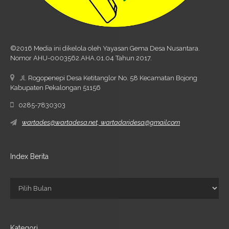
©2016 Media ini dikelola oleh Yayasan Gema Desa Nusantara.
Nomor AHU-0003562.AHA.01.04 Tahun 2017.
Jl. Rogopenepi Desa Ketitanglor No. 58 Kecamatan Bojong
Kabupaten Pekalongan 51156
0285-7830303
wartades@wartadesa.net, wartadaridesa@gmail.com
Index Berita
Kategori