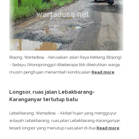
Bojong, Wartadesa. - Kerusakan Jalan Raya Ketitang (Bojong)
- Sedayu (Wonopronggo) dibeberapa titik dikeluhkan warga,
musim penghujan menambah kondisi jalan
Read more
Longsor, ruas jalan Lebakbarang-
Karanganyar tertutup batu
Lebakbarang, Wartadesa. - Akibat hujan yang mengguyur
wilayah Lebakbarang, ruas jalan Lebakbarang-Karanganyar,
terjadi longsor yang menutup ruas jalan di dua
Read more