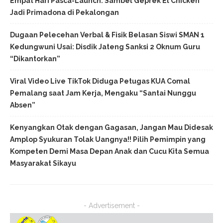
Empat Hari Pasca-Launch: Sambel Geprek El Chicken
Jadi Primadona di Pekalongan
Dugaan Pelecehan Verbal & Fisik Belasan Siswi SMAN 1
Kedungwuni Usai: Disdik Jateng Sanksi 2 Oknum Guru
“Dikantorkan”
Viral Video Live TikTok Diduga Petugas KUA Comal
Pemalang saat Jam Kerja, Mengaku “Santai Nunggu
Absen”
Kenyangkan Otak dengan Gagasan, Jangan Mau Didesak
Amplop Syukuran Tolak Uangnya!! Pilih Pemimpin yang
Kompeten Demi Masa Depan Anak dan Cucu Kita Semua
Masyarakat Sikayu
- Advertisement -