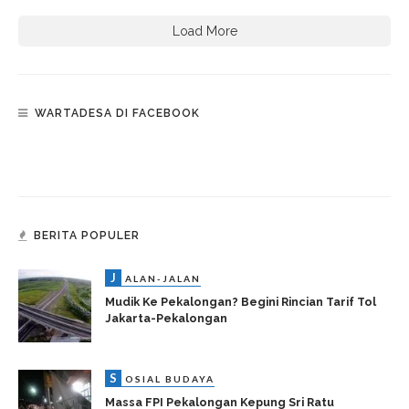
Load More
WARTADESA DI FACEBOOK
BERITA POPULER
J
ALAN-JALAN
Mudik Ke Pekalongan? Begini Rincian Tarif Tol
Jakarta-Pekalongan
S
OSIAL BUDAYA
Massa FPI Pekalongan Kepung Sri Ratu