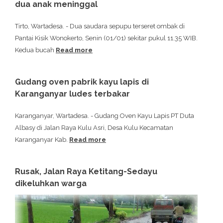
dua anak meninggal
Tirto, Wartadesa. - Dua saudara sepupu terseret ombak di
Pantai Kisik Wonokerto, Senin (01/01) sekitar pukul 11.35 WIB.
Kedua bucah
Read more
Gudang oven pabrik kayu lapis di
Karanganyar ludes terbakar
Karanganyar, Wartadesa. - Gudang Oven Kayu Lapis PT Duta
Albasy di Jalan Raya Kulu Asri, Desa Kulu Kecamatan
Karanganyar Kab.
Read more
Rusak, Jalan Raya Ketitang-Sedayu
dikeluhkan warga