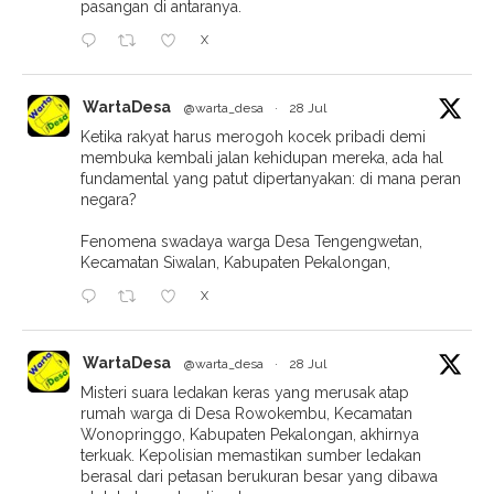
pasangan di antaranya.
X
WartaDesa
@warta_desa
·
28 Jul
Ketika rakyat harus merogoh kocek pribadi demi
membuka kembali jalan kehidupan mereka, ada hal
fundamental yang patut dipertanyakan: di mana peran
negara?
Fenomena swadaya warga Desa Tengengwetan,
Kecamatan Siwalan, Kabupaten Pekalongan,
X
WartaDesa
@warta_desa
·
28 Jul
Misteri suara ledakan keras yang merusak atap
rumah warga di Desa Rowokembu, Kecamatan
Wonopringgo, Kabupaten Pekalongan, akhirnya
terkuak. Kepolisian memastikan sumber ledakan
berasal dari petasan berukuran besar yang dibawa