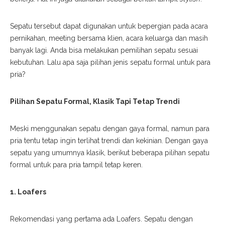
Sepatu tersebut dapat digunakan untuk
bepergian
pada acara
pernikahan,
meeting
bersama klien, acara keluarga dan masih
banyak lagi
.
Anda bisa melakukan pemilihan sepatu sesuai
kebutuhan. Lalu apa saja pilihan jenis sepatu formal untuk para
pria?
Pilihan Sepatu Formal, Klasik Tapi Tetap
Trendi
Meski menggunakan sepatu dengan gaya formal, namun para
pria tentu tetap ingin terlihat trendi dan kekinian. Dengan gaya
sepatu yang umumnya klasik, berikut beberapa pilihan
sepatu
formal untuk para pria tampil tetap keren.
1. Loafers
Rekomendasi yang pertam
a ada
Loafers
. Sepatu dengan