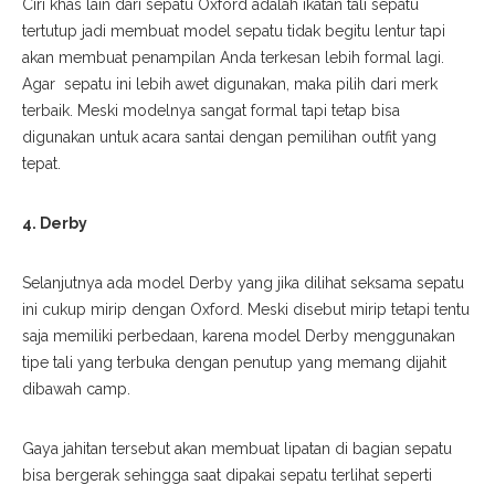
Ciri khas lain dari sepatu Oxford adalah ikatan tali sepatu
tertutup jadi membuat model sepatu tidak begitu lentur tapi
akan membuat penampilan Anda terkesan lebih formal lagi.
Agar sepatu ini lebih awet digunakan, maka pilih dari merk
terbaik. Meski modelnya sangat
formal tapi tetap bisa
digunakan untuk acara santai dengan pemilihan
outfit
yang
tepat.
4. Derby
Selanjutnya ada model Derby yang jika dilihat
seksama
sepatu
ini cukup mirip dengan Oxford. Meski disebut mirip tetapi te
ntu
saja
memiliki
perbedaan, karena model Derby
menggunakan
tipe tali yang terbuka dengan penutup yang memang dijahit
dibawah
camp
.
Gaya jahitan tersebut akan membuat lipatan di bagian sepatu
bisa bergerak sehingga saat dipakai sepatu terlihat seperti