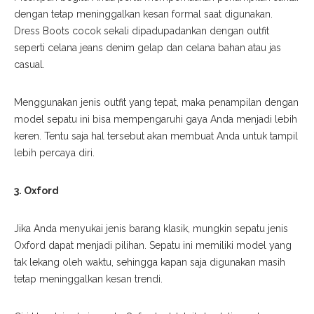
dengan tetap meninggalkan
kesan formal saat digunakan.
Dress Boots
cocok sekali dipadupadankan dengan
outfit
seperti celana
jeans
denim gelap dan celana bahan atau jas
casual
.
Menggunakan jenis
outfit
yang tepat, maka penampilan dengan
model sepatu ini bisa mempengaruhi gaya Anda menjadi lebih
keren. Tentu
saja hal tersebut akan membuat Anda untuk tampil
lebih percaya diri.
3. Oxford
Jika Anda menyukai jenis
barang
klasik, mungkin sepatu jenis
Oxford
dapat menjadi pilihan
. Sepatu ini memiliki model yang
tak lekang oleh waktu, sehingga kapan saja digunakan
masih
tetap meninggalkan kesan
trendi.