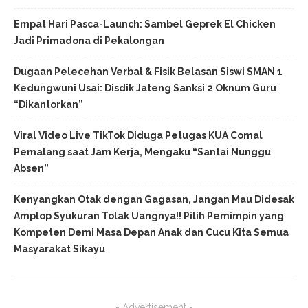
Empat Hari Pasca-Launch: Sambel Geprek El Chicken
Jadi Primadona di Pekalongan
Dugaan Pelecehan Verbal & Fisik Belasan Siswi SMAN 1
Kedungwuni Usai: Disdik Jateng Sanksi 2 Oknum Guru
“Dikantorkan”
Viral Video Live TikTok Diduga Petugas KUA Comal
Pemalang saat Jam Kerja, Mengaku “Santai Nunggu
Absen”
Kenyangkan Otak dengan Gagasan, Jangan Mau Didesak
Amplop Syukuran Tolak Uangnya!! Pilih Pemimpin yang
Kompeten Demi Masa Depan Anak dan Cucu Kita Semua
Masyarakat Sikayu
- Advertisement -