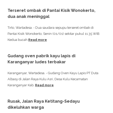
Terseret ombak di Pantai Kisik Wonokerto,
dua anak meninggal
Tirto, Wartadesa. - Dua saudara sepupu terseret ombak di
Pantai Kisik Wonokerto, Senin (01/01) sekitar pukul 11.35 WIB.
Kedua bucah
Read more
Gudang oven pabrik kayu lapis di
Karanganyar ludes terbakar
Karanganyar, Wartadesa. - Gudang Oven Kayu Lapis PT Duta
Albasy di Jalan Raya Kulu Asri, Desa Kulu Kecamatan
Karanganyar Kab.
Read more
Rusak, Jalan Raya Ketitang-Sedayu
dikeluhkan warga