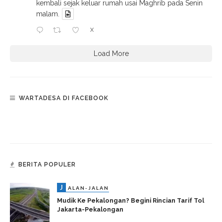
kembali sejak keluar rumah usai Maghrib pada Senin
malam.
X
Load More
WARTADESA DI FACEBOOK
BERITA POPULER
J
ALAN-JALAN
Mudik Ke Pekalongan? Begini Rincian Tarif Tol
Jakarta-Pekalongan