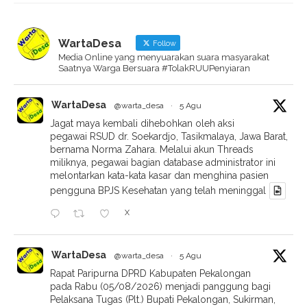
WartaDesa
Follow
Media Online yang menyuarakan suara masyarakat
Saatnya Warga Bersuara #TolakRUUPenyiaran
WartaDesa
@warta_desa
·
5 Agu
Jagat maya kembali dihebohkan oleh aksi
pegawai RSUD dr. Soekardjo, Tasikmalaya, Jawa Barat,
bernama Norma Zahara. Melalui akun Threads
miliknya, pegawai bagian database administrator ini
melontarkan kata-kata kasar dan menghina pasien
pengguna BPJS Kesehatan yang telah meninggal
X
WartaDesa
@warta_desa
·
5 Agu
Rapat Paripurna DPRD Kabupaten Pekalongan
pada Rabu (05/08/2026) menjadi panggung bagi
Pelaksana Tugas (Plt.) Bupati Pekalongan, Sukirman,