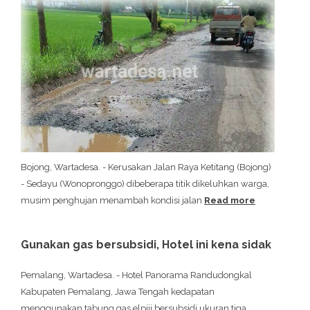
Bojong, Wartadesa. - Kerusakan Jalan Raya Ketitang (Bojong)
- Sedayu (Wonopronggo) dibeberapa titik dikeluhkan warga,
musim penghujan menambah kondisi jalan
Read more
Gunakan gas bersubsidi, Hotel ini kena sidak
Pemalang, Wartadesa. - Hotel Panorama Randudongkal
Kabupaten Pemalang, Jawa Tengah kedapatan
menggunakan tabung gas elpiji bersubsidi ukuran tiga