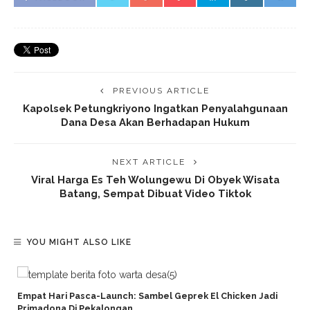
PREVIOUS ARTICLE
Kapolsek Petungkriyono Ingatkan Penyalahgunaan
Dana Desa Akan Berhadapan Hukum
NEXT ARTICLE
Viral Harga Es Teh Wolungewu Di Obyek Wisata
Batang, Sempat Dibuat Video Tiktok
YOU MIGHT ALSO LIKE
Empat Hari Pasca-Launch: Sambel Geprek El Chicken Jadi
Primadona Di Pekalongan