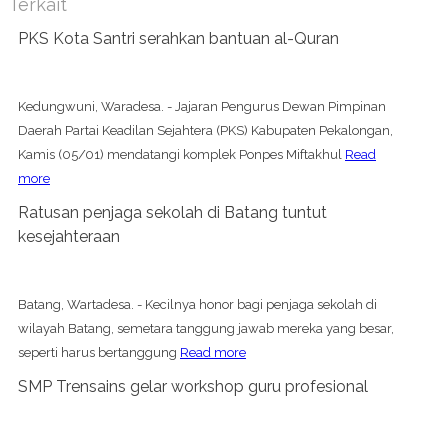
Terkait
PKS Kota Santri serahkan bantuan al-Quran
Kedungwuni, Waradesa. - Jajaran Pengurus Dewan Pimpinan
Daerah Partai Keadilan Sejahtera (PKS) Kabupaten Pekalongan,
Kamis (05/01) mendatangi komplek Ponpes Miftakhul
Read
more
Ratusan penjaga sekolah di Batang tuntut
kesejahteraan
Batang, Wartadesa. - Kecilnya honor bagi penjaga sekolah di
wilayah Batang, semetara tanggung jawab mereka yang besar,
seperti harus bertanggung
Read more
SMP Trensains gelar workshop guru profesional