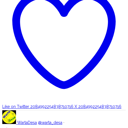
Like on Twitter 2084992254838710716
X
2084992254838710716
WartaDesa
@warta_desa
·