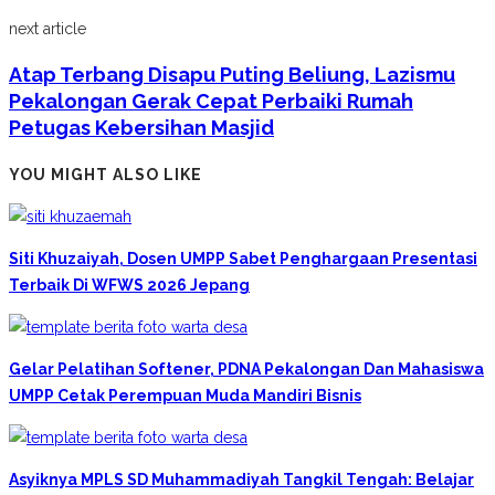
next article
Atap Terbang Disapu Puting Beliung, Lazismu
Pekalongan Gerak Cepat Perbaiki Rumah
Petugas Kebersihan Masjid
YOU MIGHT ALSO LIKE
Siti Khuzaiyah, Dosen UMPP Sabet Penghargaan Presentasi
Terbaik Di WFWS 2026 Jepang
Gelar Pelatihan Softener, PDNA Pekalongan Dan Mahasiswa
UMPP Cetak Perempuan Muda Mandiri Bisnis
Asyiknya MPLS SD Muhammadiyah Tangkil Tengah: Belajar