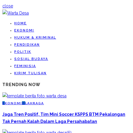
close
HOME
EKONOMI
HUKUM & KRIMINAL
PENDIDIKAN
POLITIK
SOSIAL BUDAYA
FEMINISIA
KIRIM TULISAN
TRENDING NOW
E
KONOMI
O
LAHRAGA
Jaga Tren Positif, Tim Mini Soccer KSPPS BTM Pekalongan
Tak Pernah Kalah Dalam Laga Persahabatan