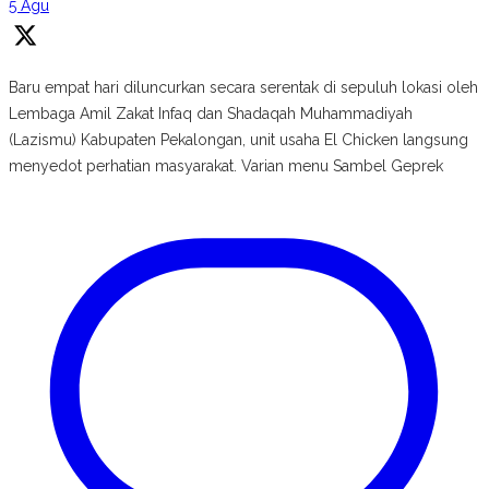
5 Agu
Baru empat hari diluncurkan secara serentak di sepuluh lokasi oleh
Lembaga Amil Zakat Infaq dan Shadaqah Muhammadiyah
(Lazismu) Kabupaten Pekalongan, unit usaha El Chicken langsung
menyedot perhatian masyarakat. Varian menu Sambel Geprek