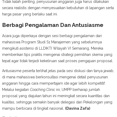
Tidak kalah penting, penyusunan anggaran juga harus dilakukan
secara realistis dengan menyesuaikan kebutuhan di lapangan serta
harga pasar yang berlaku saat ini.
Berbagi Pengalaman Dan Antusiasme
Acara juga diperkaya dengan sesi berbagi pengalaman dari
mahasiswa Program Studi S1 Manajemen yang sebelumnya
mengikuti asistensi di LLDIKTI Wilayah VI Semarang. Mereka
memberikan tips praktis mengenai strategi pemilihan skema yang
tepat agar tidak terjadi kekeliruan saat proses pengajuan proposal.
Antusiasme peserta terlihat jelas pada sesi diskusi dan tanya jawab,
di mana mahasiswa berkonsultasi mengenai detail penyusunan
anggaran hingga cara mempertajam ide agar lebih kompetitif.
Melalui kegiatan
Coaching Clinic
ini, UMPP berharap jumlah
proposal yang diajukan tahun ini meningkat secara kuantitas dan
kualitas, sehingga semakin banyak delegasi dari Pekalongan yang
mampu berbicara di tingkat nasional.
(Davina Zafa)