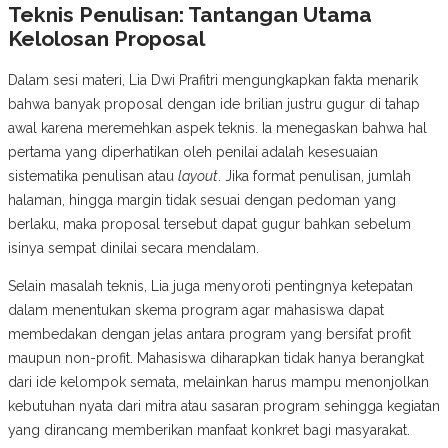
Teknis Penulisan: Tantangan Utama
Kelolosan Proposal
Dalam sesi materi, Lia Dwi Prafitri mengungkapkan fakta menarik
bahwa banyak proposal dengan ide brilian justru gugur di tahap
awal karena meremehkan aspek teknis. Ia menegaskan bahwa hal
pertama yang diperhatikan oleh penilai adalah kesesuaian
sistematika penulisan atau
layout
. Jika format penulisan, jumlah
halaman, hingga margin tidak sesuai dengan pedoman yang
berlaku, maka proposal tersebut dapat gugur bahkan sebelum
isinya sempat dinilai secara mendalam.
Selain masalah teknis, Lia juga menyoroti pentingnya ketepatan
dalam menentukan skema program agar mahasiswa dapat
membedakan dengan jelas antara program yang bersifat profit
maupun non-profit. Mahasiswa diharapkan tidak hanya berangkat
dari ide kelompok semata, melainkan harus mampu menonjolkan
kebutuhan nyata dari mitra atau sasaran program sehingga kegiatan
yang dirancang memberikan manfaat konkret bagi masyarakat.