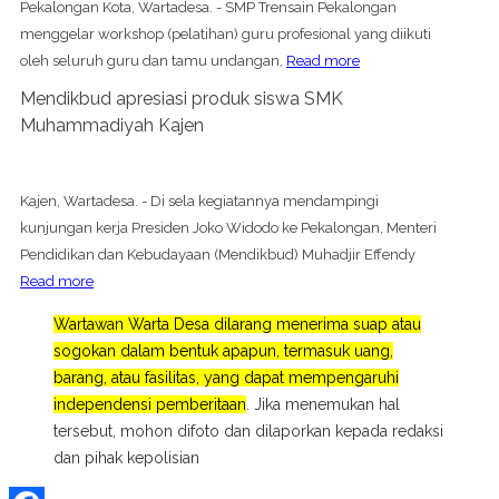
Pekalongan Kota, Wartadesa. - SMP Trensain Pekalongan
menggelar workshop (pelatihan) guru profesional yang diikuti
oleh seluruh guru dan tamu undangan,
Read more
Mendikbud apresiasi produk siswa SMK
Muhammadiyah Kajen
Kajen, Wartadesa. - Di sela kegiatannya mendampingi
kunjungan kerja Presiden Joko Widodo ke Pekalongan, Menteri
Pendidikan dan Kebudayaan (Mendikbud) Muhadjir Effendy
Read more
Wartawan Warta Desa dilarang menerima suap atau
sogokan dalam bentuk apapun, termasuk uang,
barang, atau fasilitas, yang dapat mempengaruhi
independensi pemberitaan
. Jika menemukan hal
tersebut, mohon difoto dan dilaporkan kepada redaksi
dan pihak kepolisian