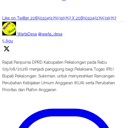
Like on Twitter 2085010451755319757
X
2085010451755319757
WartaDesa
@warta_desa
·
5 Agu
Rapat Paripurna DPRD Kabupaten Pekalongan pada Rabu
(05/08/2026) menjadi panggung bagi Pelaksana Tugas (Plt.)
Bupati Pekalongan, Sukirman, untuk menyerahkan Rancangan
Perubahan Kebijakan Umum Anggaran (KUA) serta Perubahan
Prioritas dan Plafon Anggaran