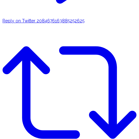
Reply on Twitter 2084676163885252625