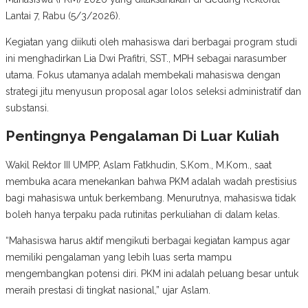
Lantai 7, Rabu (5/3/2026).
Kegiatan yang diikuti oleh mahasiswa dari berbagai program studi
ini menghadirkan Lia Dwi Prafitri, SST., MPH sebagai narasumber
utama. Fokus utamanya adalah membekali mahasiswa dengan
strategi jitu menyusun proposal agar lolos seleksi administratif dan
substansi.
Pentingnya Pengalaman Di Luar Kuliah
Wakil Rektor III UMPP, Aslam Fatkhudin, S.Kom., M.Kom., saat
membuka acara menekankan bahwa PKM adalah wadah prestisius
bagi mahasiswa untuk berkembang. Menurutnya, mahasiswa tidak
boleh hanya terpaku pada rutinitas perkuliahan di dalam kelas.
“Mahasiswa harus aktif mengikuti berbagai kegiatan kampus agar
memiliki pengalaman yang lebih luas serta mampu
mengembangkan potensi diri. PKM ini adalah peluang besar untuk
meraih prestasi di tingkat nasional,” ujar Aslam.