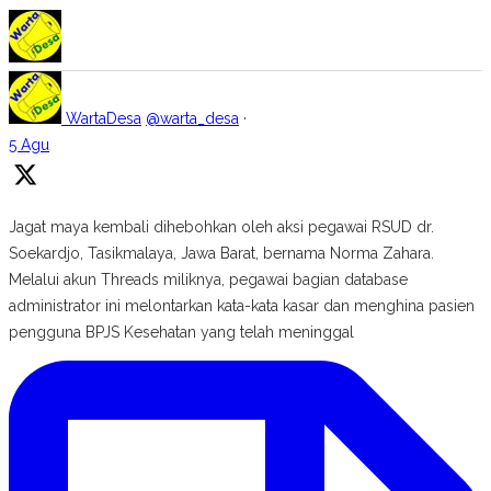
WartaDesa
@warta_desa
·
5 Agu
Jagat maya kembali dihebohkan oleh aksi pegawai RSUD dr.
Soekardjo, Tasikmalaya, Jawa Barat, bernama Norma Zahara.
Melalui akun Threads miliknya, pegawai bagian database
administrator ini melontarkan kata-kata kasar dan menghina pasien
pengguna BPJS Kesehatan yang telah meninggal