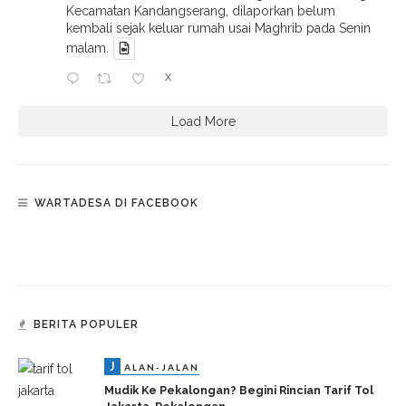
Kecamatan Kandangserang, dilaporkan belum
kembali sejak keluar rumah usai Maghrib pada Senin
malam.
X
Load More
WARTADESA DI FACEBOOK
BERITA POPULER
J
ALAN-JALAN
Mudik Ke Pekalongan? Begini Rincian Tarif Tol