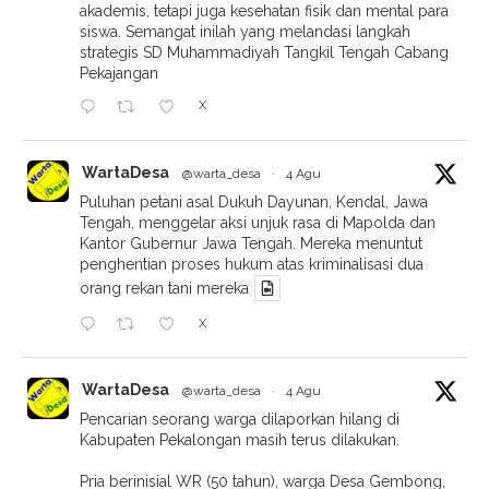
akademis, tetapi juga kesehatan fisik dan mental para
siswa. Semangat inilah yang melandasi langkah
strategis SD Muhammadiyah Tangkil Tengah Cabang
Pekajangan
X
WartaDesa
@warta_desa
·
4 Agu
Puluhan petani asal Dukuh Dayunan, Kendal, Jawa
Tengah, menggelar aksi unjuk rasa di Mapolda dan
Kantor Gubernur Jawa Tengah. Mereka menuntut
penghentian proses hukum atas kriminalisasi dua
orang rekan tani mereka
X
WartaDesa
@warta_desa
·
4 Agu
Pencarian seorang warga dilaporkan hilang di
Kabupaten Pekalongan masih terus dilakukan.
Pria berinisial WR (50 tahun), warga Desa Gembong,