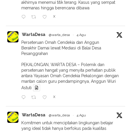
akhirnya menemui titik terang. Kasus yang sempat
memanas hingga berencana dibawa
X
WartaDesa
@warta_desa
·
4 Agu
Perseteruan Omah Cendekia dan Anggun
Berakhir Damai lewat Mediasi di Balai Desa
Pesanggrahan
PEKALONGAN, WARTA DESA – Polemik dan
perseteruan hangat yang menyita perhatian publik
antara Yayasan Omah Cendekia Pekalongan dengan
mantan calon guru pendampingnya, Anggun Wuri
Astuti
X
WartaDesa
@warta_desa
·
4 Agu
Komitmen untuk menciptakan lingkungan belajar
yang ideal tidak hanya berfokus pada kualitas