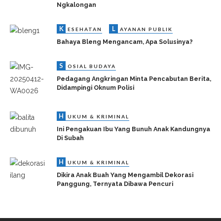
Ngkalongan
K
L
ESEHATAN
AYANAN PUBLIK
Bahaya Bleng Mengancam, Apa Solusinya?
S
OSIAL BUDAYA
Pedagang Angkringan Minta Pencabutan Berita,
Didampingi Oknum Polisi
H
UKUM & KRIMINAL
Ini Pengakuan Ibu Yang Bunuh Anak Kandungnya
Di Subah
H
UKUM & KRIMINAL
Dikira Anak Buah Yang Mengambil Dekorasi
Panggung, Ternyata Dibawa Pencuri