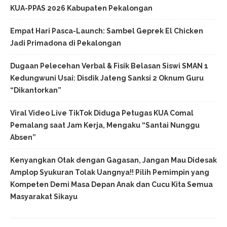
KUA-PPAS 2026 Kabupaten Pekalongan
Empat Hari Pasca-Launch: Sambel Geprek El Chicken
Jadi Primadona di Pekalongan
Dugaan Pelecehan Verbal & Fisik Belasan Siswi SMAN 1
Kedungwuni Usai: Disdik Jateng Sanksi 2 Oknum Guru
“Dikantorkan”
Viral Video Live TikTok Diduga Petugas KUA Comal
Pemalang saat Jam Kerja, Mengaku “Santai Nunggu
Absen”
Kenyangkan Otak dengan Gagasan, Jangan Mau Didesak
Amplop Syukuran Tolak Uangnya!! Pilih Pemimpin yang
Kompeten Demi Masa Depan Anak dan Cucu Kita Semua
Masyarakat Sikayu