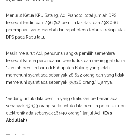
Menurut Ketua KPU Batang, Adi Pranoto, total jumlah DPS
tersebut terdiri dari 296.742 pemilih laki-laki dan 298.066
perempuan, yang diambil dari rapat pleno terbuka rekapitulasi
DPS pada Rabu lalu.
Masih menurut Adi, penurunan angka pemilih sementara
tersebut karena perpindahan penduduk dan meninggal dunia.
“Jumlah pemilih baru di Kabupaten Batang yang telah
memenuhi syarat ada sebanyak 28.622 orang dan yang tidak
memenuhi syarat ada sebanyak 35.926 orang.” Ujarnya.
“Sedang untuk data pemilih yang dilakukan perbaikan ada
sebanyak 43.133 orang serta untuk data pemilih potensial non-
elektronik ada sebanyak 16.940 orang,” lanjut Adi.
(Eva
Abdullah)