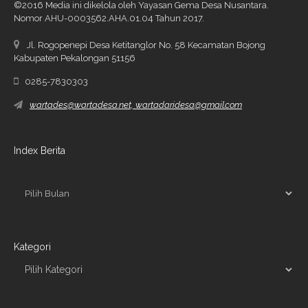
©2016 Media ini dikelola oleh Yayasan Gema Desa Nusantara.
Nomor AHU-0003562.AHA.01.04 Tahun 2017.
Jl. Rogopenepi Desa Ketitanglor No. 58 Kecamatan Bojong
Kabupaten Pekalongan 51156
0285-7830303
wartades@wartadesa.net, wartadaridesa@gmail.com
Index Berita
Kategori