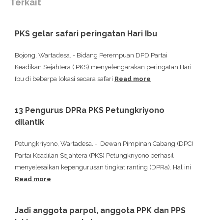
Terkait
PKS gelar safari peringatan Hari Ibu
Bojong, Wartadesa. - Bidang Perempuan DPD Partai
Keadikan Sejahtera ( PKS) menyelengarakan peringatan Hari
Ibu di beberpa lokasi secara safari
Read more
13 Pengurus DPRa PKS Petungkriyono
dilantik
Petungkriyono, Wartadesa. - Dewan Pimpinan Cabang (DPC)
Partai Keadilan Sejahtera (PKS) Petungkriyono berhasil
menyelesaikan kepengurusan tingkat ranting (DPRa). Hal ini
Read more
Jadi anggota parpol, anggota PPK dan PPS