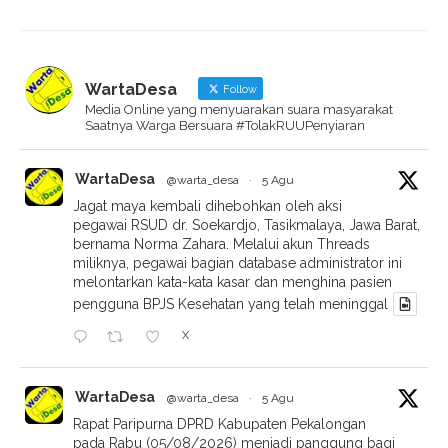
WartaDesa
Follow
Media Online yang menyuarakan suara masyarakat
Saatnya Warga Bersuara #TolakRUUPenyiaran
WartaDesa
@warta_desa
·
5 Agu
Jagat maya kembali dihebohkan oleh aksi
pegawai RSUD dr. Soekardjo, Tasikmalaya, Jawa Barat,
bernama Norma Zahara. Melalui akun Threads
miliknya, pegawai bagian database administrator ini
melontarkan kata-kata kasar dan menghina pasien
pengguna BPJS Kesehatan yang telah meninggal
X
WartaDesa
@warta_desa
·
5 Agu
Rapat Paripurna DPRD Kabupaten Pekalongan
pada Rabu (05/08/2026) menjadi panggung bagi