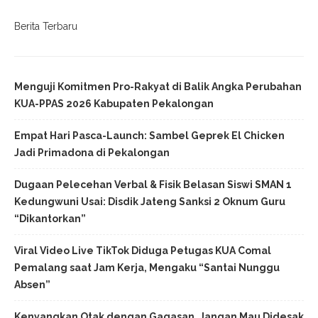
Berita Terbaru
Menguji Komitmen Pro-Rakyat di Balik Angka Perubahan
KUA-PPAS 2026 Kabupaten Pekalongan
Empat Hari Pasca-Launch: Sambel Geprek El Chicken
Jadi Primadona di Pekalongan
Dugaan Pelecehan Verbal & Fisik Belasan Siswi SMAN 1
Kedungwuni Usai: Disdik Jateng Sanksi 2 Oknum Guru
“Dikantorkan”
Viral Video Live TikTok Diduga Petugas KUA Comal
Pemalang saat Jam Kerja, Mengaku “Santai Nunggu
Absen”
Kenyangkan Otak dengan Gagasan, Jangan Mau Didesak