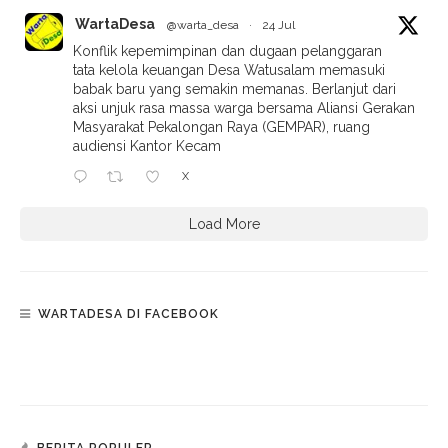
WartaDesa
@warta_desa
·
24 Jul
Konflik kepemimpinan dan dugaan pelanggaran
tata kelola keuangan Desa Watusalam memasuki
babak baru yang semakin memanas. Berlanjut dari
aksi unjuk rasa massa warga bersama Aliansi Gerakan
Masyarakat Pekalongan Raya (GEMPAR), ruang
audiensi Kantor Kecam
X
Load More
WARTADESA DI FACEBOOK