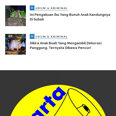
H
UKUM & KRIMINAL
Ini Pengakuan Ibu Yang Bunuh Anak Kandungnya
Di Subah
H
UKUM & KRIMINAL
Dikira Anak Buah Yang Mengambil Dekorasi
Panggung, Ternyata Dibawa Pencuri