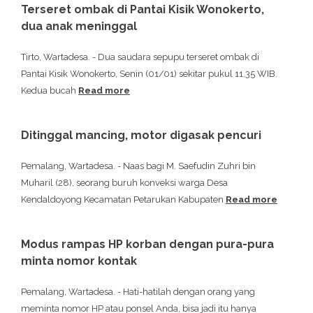
Terseret ombak di Pantai Kisik Wonokerto,
dua anak meninggal
Tirto, Wartadesa. - Dua saudara sepupu terseret ombak di
Pantai Kisik Wonokerto, Senin (01/01) sekitar pukul 11.35 WIB.
Kedua bucah
Read more
Ditinggal mancing, motor digasak pencuri
Pemalang, Wartadesa. - Naas bagi M. Saefudin Zuhri bin
Muharil (28), seorang buruh konveksi warga Desa
Kendaldoyong Kecamatan Petarukan Kabupaten
Read more
Modus rampas HP korban dengan pura-pura
minta nomor kontak
Pemalang, Wartadesa. - Hati-hatilah dengan orang yang
meminta nomor HP atau ponsel Anda, bisa jadi itu hanya