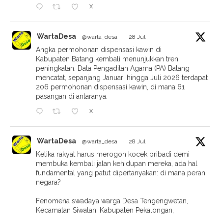
X
WartaDesa
@warta_desa
·
28 Jul
Angka permohonan dispensasi kawin di
Kabupaten Batang kembali menunjukkan tren
peningkatan. Data Pengadilan Agama (PA) Batang
mencatat, sepanjang Januari hingga Juli 2026 terdapat
206 permohonan dispensasi kawin, di mana 61
pasangan di antaranya.
X
WartaDesa
@warta_desa
·
28 Jul
Ketika rakyat harus merogoh kocek pribadi demi
membuka kembali jalan kehidupan mereka, ada hal
fundamental yang patut dipertanyakan: di mana peran
negara?
Fenomena swadaya warga Desa Tengengwetan,
Kecamatan Siwalan, Kabupaten Pekalongan,