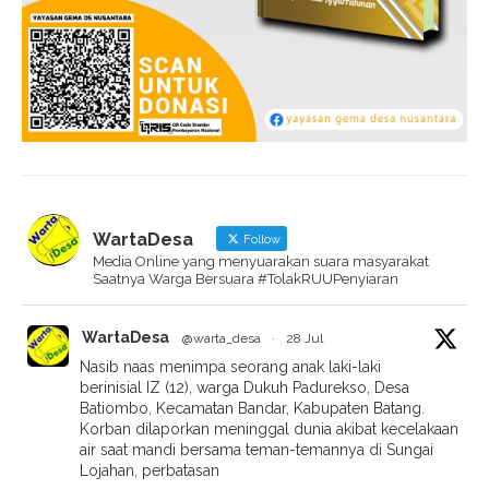
WartaDesa
Follow
Media Online yang menyuarakan suara masyarakat
Saatnya Warga Bersuara #TolakRUUPenyiaran
WartaDesa
@warta_desa
·
28 Jul
Nasib naas menimpa seorang anak laki-laki
berinisial IZ (12), warga Dukuh Padurekso, Desa
Batiombo, Kecamatan Bandar, Kabupaten Batang.
Korban dilaporkan meninggal dunia akibat kecelakaan
air saat mandi bersama teman-temannya di Sungai
Lojahan, perbatasan