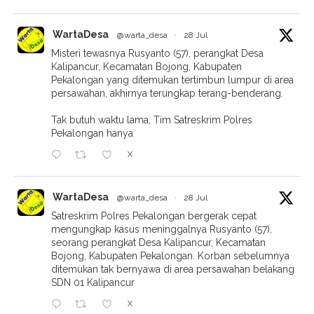
WartaDesa
@warta_desa
·
28 Jul
Misteri tewasnya Rusyanto (57), perangkat Desa
Kalipancur, Kecamatan Bojong, Kabupaten
Pekalongan yang ditemukan tertimbun lumpur di area
persawahan, akhirnya terungkap terang-benderang.
Tak butuh waktu lama, Tim Satreskrim Polres
Pekalongan hanya
X
WartaDesa
@warta_desa
·
28 Jul
Satreskrim Polres Pekalongan bergerak cepat
mengungkap kasus meninggalnya Rusyanto (57),
seorang perangkat Desa Kalipancur, Kecamatan
Bojong, Kabupaten Pekalongan. Korban sebelumnya
ditemukan tak bernyawa di area persawahan belakang
SDN 01 Kalipancur
X