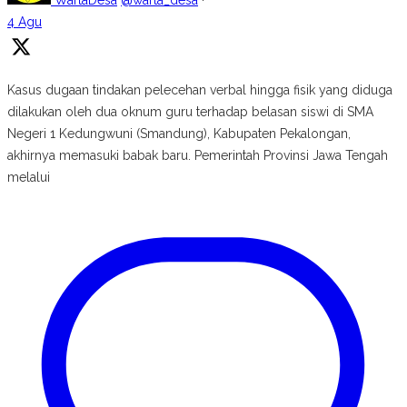
WartaDesa
@warta_desa
·
4 Agu
Kasus dugaan tindakan pelecehan verbal hingga fisik yang diduga
dilakukan oleh dua oknum guru terhadap belasan siswi di SMA
Negeri 1 Kedungwuni (Smandung), Kabupaten Pekalongan,
akhirnya memasuki babak baru. Pemerintah Provinsi Jawa Tengah
melalui