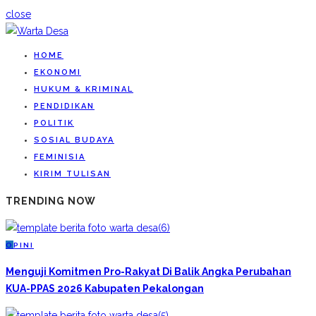
close
HOME
EKONOMI
HUKUM & KRIMINAL
PENDIDIKAN
POLITIK
SOSIAL BUDAYA
FEMINISIA
KIRIM TULISAN
TRENDING NOW
O
PINI
Menguji Komitmen Pro-Rakyat Di Balik Angka Perubahan
KUA-PPAS 2026 Kabupaten Pekalongan