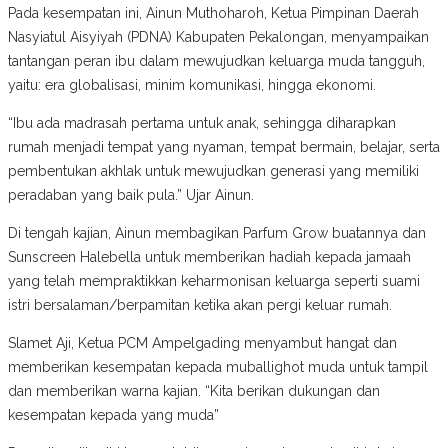
Pada kesempatan ini, Ainun Muthoharoh, Ketua Pimpinan Daerah
Nasyiatul Aisyiyah (PDNA) Kabupaten Pekalongan, menyampaikan
tantangan peran ibu dalam mewujudkan keluarga muda tangguh,
yaitu: era globalisasi, minim komunikasi, hingga ekonomi.
“Ibu ada madrasah pertama untuk anak, sehingga diharapkan
rumah menjadi tempat yang nyaman, tempat bermain, belajar, serta
pembentukan akhlak untuk mewujudkan generasi yang memiliki
peradaban yang baik pula.” Ujar Ainun.
Di tengah kajian, Ainun membagikan Parfum Grow buatannya dan
Sunscreen Halebella untuk memberikan hadiah kepada jamaah
yang telah mempraktikkan keharmonisan keluarga seperti suami
istri bersalaman/berpamitan ketika akan pergi keluar rumah.
Slamet Aji, Ketua PCM Ampelgading menyambut hangat dan
memberikan kesempatan kepada muballighot muda untuk tampil
dan memberikan warna kajian. “Kita berikan dukungan dan
kesempatan kepada yang muda”