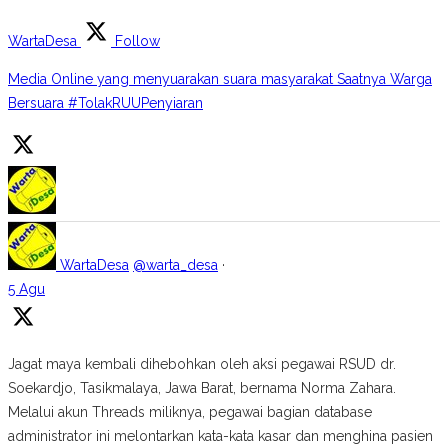
WartaDesa
Follow
Media Online yang menyuarakan suara masyarakat Saatnya Warga
Bersuara #TolakRUUPenyiaran
WartaDesa
@warta_desa
·
5 Agu
Jagat maya kembali dihebohkan oleh aksi pegawai RSUD dr.
Soekardjo, Tasikmalaya, Jawa Barat, bernama Norma Zahara.
Melalui akun Threads miliknya, pegawai bagian database
administrator ini melontarkan kata-kata kasar dan menghina pasien