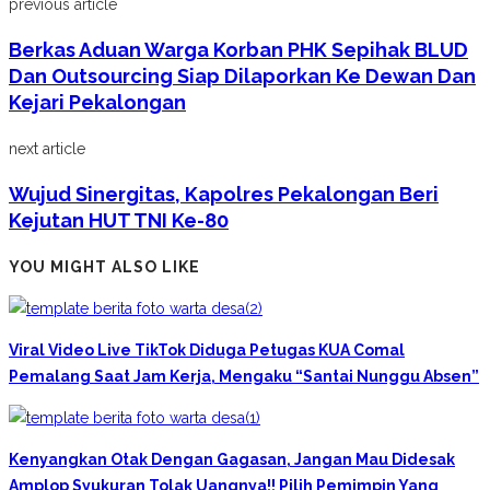
previous article
Berkas Aduan Warga Korban PHK Sepihak BLUD
Dan Outsourcing Siap Dilaporkan Ke Dewan Dan
Kejari Pekalongan
next article
Wujud Sinergitas, Kapolres Pekalongan Beri
Kejutan HUT TNI Ke-80
YOU MIGHT ALSO LIKE
Viral Video Live TikTok Diduga Petugas KUA Comal
Pemalang Saat Jam Kerja, Mengaku “Santai Nunggu Absen”
Kenyangkan Otak Dengan Gagasan, Jangan Mau Didesak
Amplop Syukuran Tolak Uangnya!! Pilih Pemimpin Yang