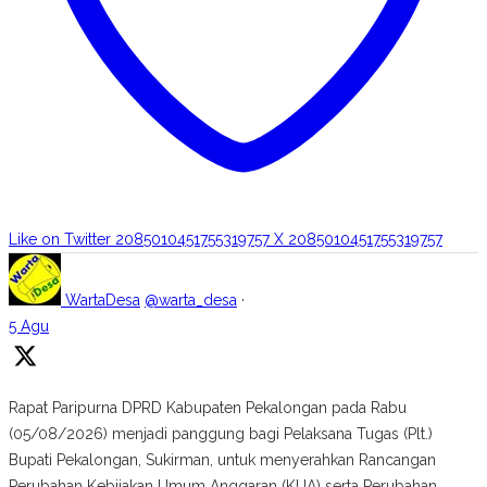
Like on Twitter 2085010451755319757
X
2085010451755319757
WartaDesa
@warta_desa
·
5 Agu
Rapat Paripurna DPRD Kabupaten Pekalongan pada Rabu
(05/08/2026) menjadi panggung bagi Pelaksana Tugas (Plt.)
Bupati Pekalongan, Sukirman, untuk menyerahkan Rancangan
Perubahan Kebijakan Umum Anggaran (KUA) serta Perubahan