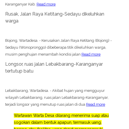
Karanganyar Kab.
Read more
Rusak, Jalan Raya Ketitang-Sedayu dikeluhkan
warga
Bojong, Wartadesa. - Kerusakan Jalan Raya Ketitang (Bojong) -
Sedayu (Wonopronggo) dibeberapa titik dikeluhkan warga,
musim penghujan menambah kondisi jalan
Read more
Longsor, ruas jalan Lebakbarang-Karanganyar
tertutup batu
Lebakbarang, Wartadesa. - Akibat hujan yang mengguyur
wilayah Lebakbarang, ruas jalan Lebakbarang-Karanganyar,
terjadi longsor yang menutup ruas jalan di dua
Read more
Wartawan Warta Desa dilarang menerima suap atau
sogokan dalam bentuk apapun, termasuk uang,