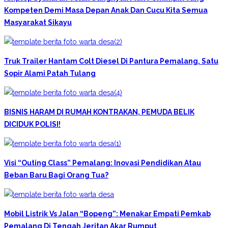
Kompeten Demi Masa Depan Anak Dan Cucu Kita Semua
Masyarakat Sikayu
Truk Trailer Hantam Colt Diesel Di Pantura Pemalang, Satu
Sopir Alami Patah Tulang
BISNIS HARAM DI RUMAH KONTRAKAN, PEMUDA BELIK
DICIDUK POLISI!
Visi “Outing Class” Pemalang: Inovasi Pendidikan Atau
Beban Baru Bagi Orang Tua?
Mobil Listrik Vs Jalan “Bopeng”: Menakar Empati Pemkab
Pemalang Di Tengah Jeritan Akar Rumput