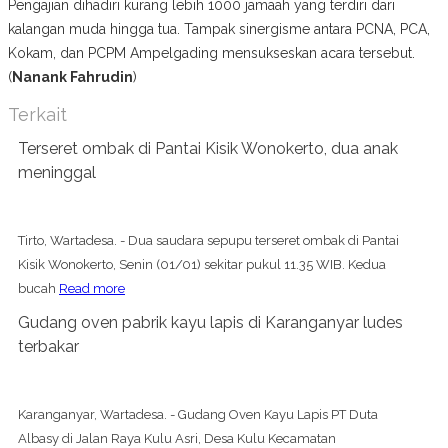
Pengajian dihadiri kurang lebih 1000 jamaah yang terdiri dari
kalangan muda hingga tua. Tampak sinergisme antara PCNA, PCA,
Kokam, dan PCPM Ampelgading mensukseskan acara tersebut.
(
Nanank Fahrudin
)
Terkait
Terseret ombak di Pantai Kisik Wonokerto, dua anak
meninggal
Tirto, Wartadesa. - Dua saudara sepupu terseret ombak di Pantai
Kisik Wonokerto, Senin (01/01) sekitar pukul 11.35 WIB. Kedua
bucah
Read more
Gudang oven pabrik kayu lapis di Karanganyar ludes
terbakar
Karanganyar, Wartadesa. - Gudang Oven Kayu Lapis PT Duta
Albasy di Jalan Raya Kulu Asri, Desa Kulu Kecamatan