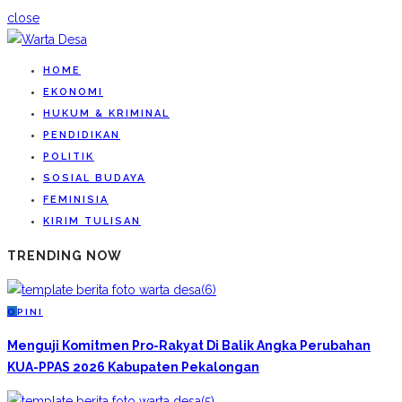
close
HOME
EKONOMI
HUKUM & KRIMINAL
PENDIDIKAN
POLITIK
SOSIAL BUDAYA
FEMINISIA
KIRIM TULISAN
TRENDING NOW
O
PINI
Menguji Komitmen Pro-Rakyat Di Balik Angka Perubahan
KUA-PPAS 2026 Kabupaten Pekalongan