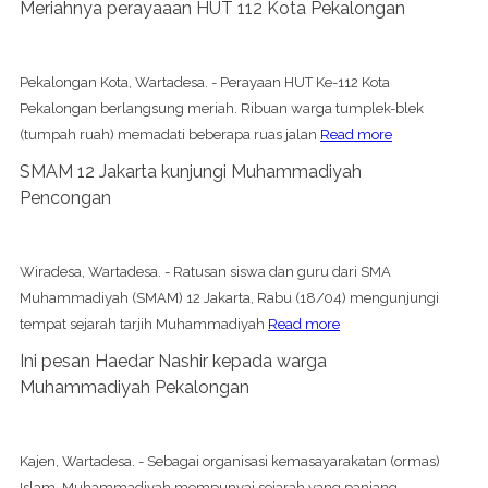
Meriahnya perayaaan HUT 112 Kota Pekalongan
Pekalongan Kota, Wartadesa. - Perayaan HUT Ke-112 Kota
Pekalongan berlangsung meriah. Ribuan warga tumplek-blek
(tumpah ruah) memadati beberapa ruas jalan
Read more
SMAM 12 Jakarta kunjungi Muhammadiyah
Pencongan
Wiradesa, Wartadesa. - Ratusan siswa dan guru dari SMA
Muhammadiyah (SMAM) 12 Jakarta, Rabu (18/04) mengunjungi
tempat sejarah tarjih Muhammadiyah
Read more
Ini pesan Haedar Nashir kepada warga
Muhammadiyah Pekalongan
Kajen, Wartadesa. - Sebagai organisasi kemasayarakatan (ormas)
Islam, Muhammadiyah mempunyai sejarah yang panjang