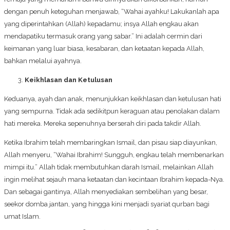
dengan penuh keteguhan menjawab, “Wahai ayahku! Lakukanlah apa
yang diperintahkan (Allah) kepadamu; insya Allah engkau akan
mendapatiku termasuk orang yang sabar.” Ini adalah cermin dari
keimanan yang luar biasa, kesabaran, dan ketaatan kepada Allah,
bahkan melalui ayahnya.
Keikhlasan dan Ketulusan
Keduanya, ayah dan anak, menunjukkan keikhlasan dan ketulusan hati
yang sempurna. Tidak ada sedikitpun keraguan atau penolakan dalam
hati mereka. Mereka sepenuhnya berserah diri pada takdir Allah.
Ketika Ibrahim telah membaringkan Ismail, dan pisau siap diayunkan,
Allah menyeru, “Wahai Ibrahim! Sungguh, engkau telah membenarkan
mimpi itu.” Allah tidak membutuhkan darah Ismail, melainkan Allah
ingin melihat sejauh mana ketaatan dan kecintaan Ibrahim kepada-Nya.
Dan sebagai gantinya, Allah menyediakan sembelihan yang besar,
seekor domba jantan, yang hingga kini menjadi syariat qurban bagi
umat Islam.