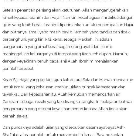
Setelah penantian panjang akan keturunan, Allah menganugerahkan
Ismail kepada Ibrahim dan Hajar. Namun, kebahagiaan ini diikuti dengan
ujian yang lebih berat. Ibrahim diperintahkan untuk menempatkan Hajar
dan putranya Ismail yang masih bayi di lembah yang tandus dan tidak
berpenghuni, yang kini kita kenal sebagai Makkah. Ini adalah
pengorbanan yang amat berat bagi seorang ayah dan suami,
meninggalkan keluarganya di tempat yang tiada kehidupan. Namun,
dengan keyakinan penuh pada janji Allah, Ibrahim menjalankan
perintah tersebut.
Kisah Siti Hajar yang berlari tujuh kali antara Safa dan Marwa mencari air
untuk Ismail yang kehausan, menunjukkan puncak kepasrahan dan
tawakkal. Dari kepasrahan itu, Allah kemudian memancarkan air
Zamzam sebagai rezeki yang tak disangka-sangka. Ini pelajaran bahwa
pengorbanan yang disertai keyakinan penuh kepada Allah tidak akan
pernah sia-sia.
Dan puncaknya adalah ujian yang disebutkan dalam ayat-ayat Ash-
Shaffat di atas: perintah untuk menyembelih Ismail. Bayangkanlah,