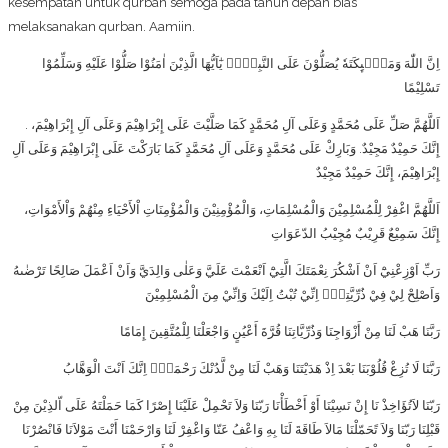
kesempatan untuk qurban semoga pada tahun depan bias
melaksanakan qurban. Aamiin.
اِنَّ اللّٰهَ وَمَلٰۤىِٕكَتَهٗ يُصَلُّوْنَ عَلَى النَّبِيِّۗ يٰٓاَيُّهَا الَّذِيْنَ اٰمَنُوْا صَلُّوْا عَلَيْهِ وَسَلِّمُوْا
تَسْلِيْمًا
. اَللَّهُمَّ صَلِّ عَلَى مُحَمَّدٍ وَعَلَى آلِ مُحَمَّدٍ كَمَا صَلَّيْتَ عَلَى إِبْرَاهِيْمَ وَعَلَى آلِ إِبْرَاهِيْمَ،
إِنَّكَ حَمِيْدٌ مَجِيْدٌ. وَبَارِكْ عَلَى مُحَمَّدٍ وَعَلَى آلِ مُحَمَّدٍ كَمَا بَارَكْتَ عَلَى إِبْرَاهِيْمَ وَعَلَى آلِ
إِبْرَاهِيْمَ، إِنَّكَ حَمِيْدٌ مَجِيْدٌ
اَللَّهُمَّ اغْفِرْ لِلْمُسْلِمِيْنَ وَالْمُسْلِمَاتِ، وَالْمُؤْمِنِيْنَ وَالْمُؤْمِنَاتِ اْلأَحْيَاءِ مِنْهُمْ وَاْلأَمْوَاتِ،
إِنَّكَ سَمِيْعٌ قَرِيْبٌ مُجِيْبُ الدّعَوَاتِ
رَبِّ اَوْزِعْنِيْٓ اَنْ اَشْكُرَ نِعْمَتَكَ الَّتِيْٓ اَنْعَمْتَ عَلَيَّ وَعَلٰى وَالِدَيَّ وَاَنْ اَعْمَلَ صَالِحًا تَرْضٰىهُ
وَاَصْلِحْ لِيْ فِيْ ذُرِّيَّتِيْۗ اِنِّيْ تُبْتُ اِلَيْكَ وَاِنِّيْ مِنَ الْمُسْلِمِيْنَ
رَبَّنَا هَبْ لَنَا مِنْ أَزْوَاجِنَا وَذُرِّيَّاتِنَا قُرَّةَ أَعْيُنٍ وَاجْعَلْنَا لِلْمُتَّقِينَ إِمَامًا
رَبَّنَا لَا تُزِغْ قُلُوْبَنَا بَعْدَ اِذْ هَدَيْتَنَا وَهَبْ لَنَا مِنْ لَّدُنْكَ رَحْمَةًۚ اِنَّكَ اَنْتَ الْوَهَّابُ
رَبّنَا لاَتُؤَاخِذْ نَا إِنْ نَسِيْنَا أَوْ أَخْطَأْنَا رَبّنَا وَلاَ تَحْمِلْ عَلَيْنَا إِصْرًا كَمَا حَمَلْتَهُ عَلَى اّلذِيْنَ مِنْ
قَبْلِنَا رَبّنَا وَلاَ تًحَمّلْنَا مَالاَ طَاقَةَ لَنَا بِهِ وَاعْفُ عَنّا وَاغْفِرْ لَنَا وَارْحَمْنَا أَنْتَ مَوْلاَنَا فَانْصُرْنَا