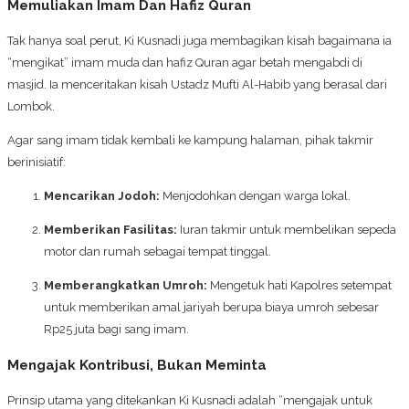
Memuliakan Imam Dan Hafiz Quran
Tak hanya soal perut, Ki Kusnadi juga membagikan kisah bagaimana ia
“mengikat” imam muda dan hafiz Quran agar betah mengabdi di
masjid. Ia menceritakan kisah Ustadz Mufti Al-Habib yang berasal dari
Lombok.
Agar sang imam tidak kembali ke kampung halaman, pihak takmir
berinisiatif:
Mencarikan Jodoh:
Menjodohkan dengan warga lokal.
Memberikan Fasilitas:
Iuran takmir untuk membelikan sepeda
motor dan rumah sebagai tempat tinggal.
Memberangkatkan Umroh:
Mengetuk hati Kapolres setempat
untuk memberikan amal jariyah berupa biaya umroh sebesar
Rp25 juta bagi sang imam.
Mengajak Kontribusi, Bukan Meminta
Prinsip utama yang ditekankan Ki Kusnadi adalah “mengajak untuk