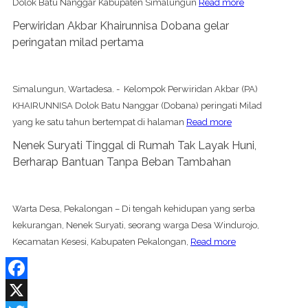
Dolok Batu Nanggar Kabupaten Simalungun
Read more
Perwiridan Akbar Khairunnisa Dobana gelar
peringatan milad pertama
Simalungun, Wartadesa. - Kelompok Perwiridan Akbar (PA)
KHAIRUNNISA Dolok Batu Nanggar (Dobana) peringati Milad
yang ke satu tahun bertempat di halaman
Read more
Nenek Suryati Tinggal di Rumah Tak Layak Huni,
Berharap Bantuan Tanpa Beban Tambahan
Warta Desa, Pekalongan – Di tengah kehidupan yang serba
kekurangan, Nenek Suryati, seorang warga Desa Windurojo,
Kecamatan Kesesi, Kabupaten Pekalongan,
Read more
Facebook