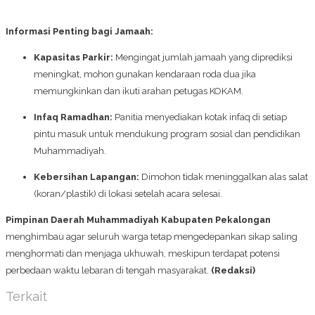
Informasi Penting bagi Jamaah:
Kapasitas Parkir:
Mengingat jumlah jamaah yang diprediksi
meningkat, mohon gunakan kendaraan roda dua jika
memungkinkan dan ikuti arahan petugas KOKAM.
Infaq Ramadhan:
Panitia menyediakan kotak infaq di setiap
pintu masuk untuk mendukung program sosial dan pendidikan
Muhammadiyah.
Kebersihan Lapangan:
Dimohon tidak meninggalkan alas salat
(koran/plastik) di lokasi setelah acara selesai.
Pimpinan Daerah Muhammadiyah Kabupaten Pekalongan
menghimbau agar seluruh warga tetap mengedepankan sikap saling
menghormati dan menjaga ukhuwah, meskipun terdapat potensi
perbedaan waktu lebaran di tengah masyarakat.
(Redaksi)
Terkait