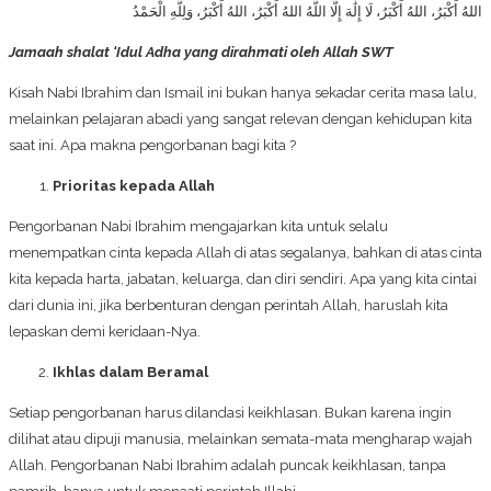
اللهُ أَكْبَرُ، اللهُ أَكْبَرُ، لَا إِلَٰهَ إِلَّا اللَّهُ اللهُ أَكْبَرُ، اللهُ أَكْبَرُ، وَلِلَّهِ الْحَمْدُ
Jamaah shalat ‘Idul Adha yang dirahmati oleh Allah SWT
Kisah Nabi Ibrahim dan Ismail ini bukan hanya sekadar cerita masa lalu,
melainkan pelajaran abadi yang sangat relevan dengan kehidupan kita
saat ini. Apa makna pengorbanan bagi kita ?
Prioritas kepada Allah
Pengorbanan Nabi Ibrahim mengajarkan kita untuk selalu
menempatkan cinta kepada Allah di atas segalanya, bahkan di atas cinta
kita kepada harta, jabatan, keluarga, dan diri sendiri. Apa yang kita cintai
dari dunia ini, jika berbenturan dengan perintah Allah, haruslah kita
lepaskan demi keridaan-Nya.
Ikhlas dalam Beramal
Setiap pengorbanan harus dilandasi keikhlasan. Bukan karena ingin
dilihat atau dipuji manusia, melainkan semata-mata mengharap wajah
Allah. Pengorbanan Nabi Ibrahim adalah puncak keikhlasan, tanpa