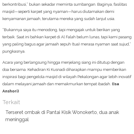
berkontribusi,” bukan sekadar meminta sumbangan. Baginya, fasilitas
masjid—seperti karpet yang nyaman—harus diutamakan demi
kenyamanan jamaah, terutama mereka yang sudah lanjut usia.
“Bukannya saya itu menodong, tapi mengajak untuk berikan yang
terbaik. Saat ini bahkan karpet di Al Falah belum lunas, tapi kami pasang
yang paling bagus agar jamaah sepuh (tua) merasa nyaman saat sujud,”
pungkasnya.
Acara yang berlangsung hingga menjelang siang ini ditutup dengan
doa bersama. Kehadiran Ki Kusnadi diharapkan mampu memberikan
inspirasi bagi pengelola masjid di wilayah Pekalongan agar lebih inovatif
dalam melayani jamaah dan memakmurkan tempat ibadah.
(Isa
Anshori)
Terkait
Terseret ombak di Pantai Kisik Wonokerto, dua anak
meninggal