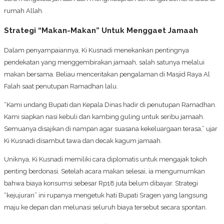
rumah Allah.
Strategi “Makan-Makan” Untuk Menggaet Jamaah
Dalam penyampaiannya, Ki Kusnadi menekankan pentingnya
pendekatan yang menggembirakan jamaah, salah satunya melalui
makan bersama. Beliau menceritakan pengalaman di Masjid Raya Al
Falah saat penutupan Ramadhan lalu.
“Kami undang Bupati dan Kepala Dinas hadir di penutupan Ramadhan.
Kami siapkan nasi kebuli dan kambing guling untuk seribu jamaah.
Semuanya disajikan di nampan agar suasana kekeluargaan terasa,” ujar
Ki Kusnadi disambut tawa dan decak kagum jamaah.
Uniknya, Ki Kusnadi memiliki cara diplomatis untuk mengajak tokoh
penting berdonasi. Setelah acara makan selesai, ia mengumumkan
bahwa biaya konsumsi sebesar Rp18 juta belum dibayar. Strategi
“kejujuran” ini rupanya mengetuk hati Bupati Sragen yang langsung
maju ke depan dan melunasi seluruh biaya tersebut secara spontan.