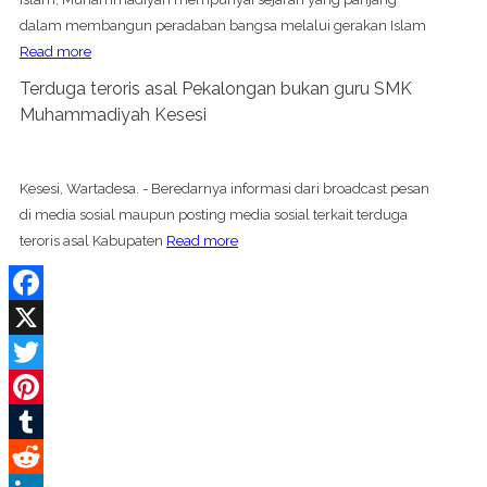
dalam membangun peradaban bangsa melalui gerakan Islam
Read more
Terduga teroris asal Pekalongan bukan guru SMK
Muhammadiyah Kesesi
Kesesi, Wartadesa. - Beredarnya informasi dari broadcast pesan
di media sosial maupun posting media sosial terkait terduga
teroris asal Kabupaten
Read more
Facebook
X
Twitter
Pinterest
Tumblr