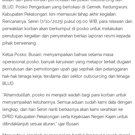
BLUD, Posko Pengaduan yang berlokasi di Gemek, Kedungwuni,
Kabupaten Pekalongan, kini memasuki tahap akhir kegiatan.
Rencananya, Senin (7/10/2025) pukul 09.00 WIB, para relawan dan
perwakilan korban akan berkumpul di posko untuk melakukan
penutupan kegiatan dan penyerahan berkas laporan resmi kepada
pihak berwenang.
Ketua Posko, Busairi, menyampaikan bahwa selama masa
operasional posko, banyak karyawan yang melapor terkait dugaan
pemutusan dan pemotongan upah gaji sepihak dan pelanggaran
hak-hak tenaga kerja, terutama dari sektor outsourcing dan tenaga
BLUD.
“Alhamdulillah, posko ini menjadi wadah bagi para korban untuk
menyampaikan keluhannya. Semua aduan sudah kami data dengan
lengkap, dan hari Senin nanti berkasnya akan kami serahkan ke
DPRD Kabupaten Pekalongan serta Kejaksaan Negeri Kajen untuk
ditindaklanjuti sesuai aturan,” ujar Busairi.