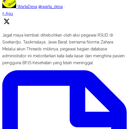
WartaDesa
@warta_desa
·
5 Agu
Jagat maya kembali dihebohkan oleh aksi pegawai RSUD dr.
Soekardjo, Tasikmalaya, Jawa Barat, bernama Norma Zahara.
Melalui akun Threads miliknya, pegawai bagian database
administrator ini melontarkan kata-kata kasar dan menghina pasien
pengguna BPJS Kesehatan yang telah meninggal