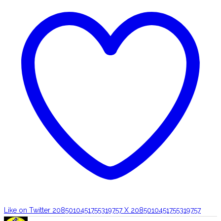
Like on Twitter 2085010451755319757
X
2085010451755319757