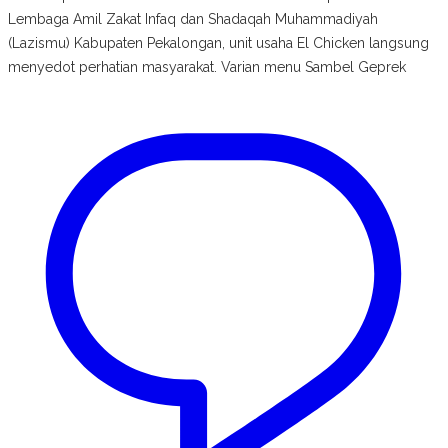
Lembaga Amil Zakat Infaq dan Shadaqah Muhammadiyah
(Lazismu) Kabupaten Pekalongan, unit usaha El Chicken langsung
menyedot perhatian masyarakat. Varian menu Sambel Geprek