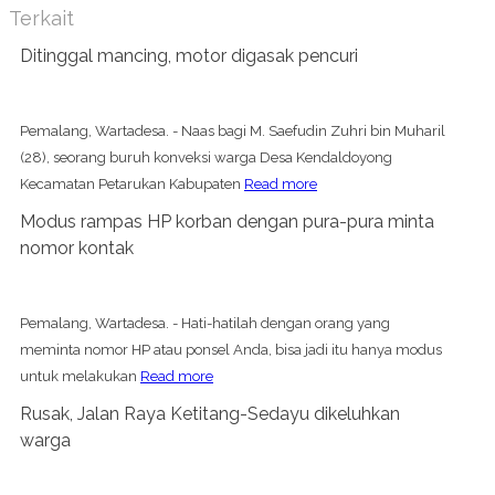
Terkait
Ditinggal mancing, motor digasak pencuri
Pemalang, Wartadesa. - Naas bagi M. Saefudin Zuhri bin Muharil
(28), seorang buruh konveksi warga Desa Kendaldoyong
Kecamatan Petarukan Kabupaten
Read more
Modus rampas HP korban dengan pura-pura minta
nomor kontak
Pemalang, Wartadesa. - Hati-hatilah dengan orang yang
meminta nomor HP atau ponsel Anda, bisa jadi itu hanya modus
untuk melakukan
Read more
Rusak, Jalan Raya Ketitang-Sedayu dikeluhkan
warga