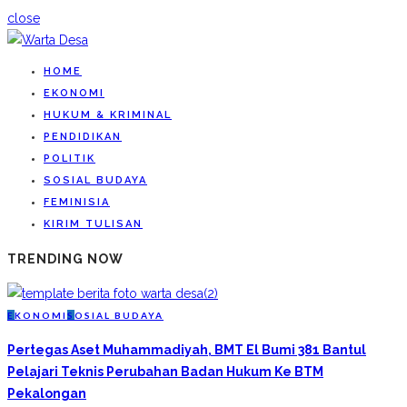
close
HOME
EKONOMI
HUKUM & KRIMINAL
PENDIDIKAN
POLITIK
SOSIAL BUDAYA
FEMINISIA
KIRIM TULISAN
TRENDING NOW
E
KONOMI
S
OSIAL BUDAYA
Pertegas Aset Muhammadiyah, BMT El Bumi 381 Bantul
Pelajari Teknis Perubahan Badan Hukum Ke BTM
Pekalongan