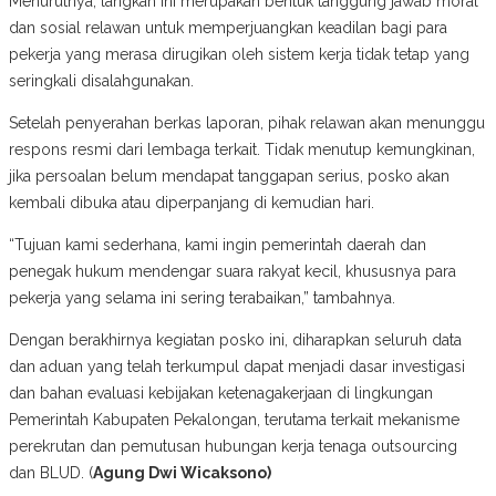
Menurutnya, langkah ini merupakan bentuk tanggung jawab moral
dan sosial relawan untuk memperjuangkan keadilan bagi para
pekerja yang merasa dirugikan oleh sistem kerja tidak tetap yang
seringkali disalahgunakan.
Setelah penyerahan berkas laporan, pihak relawan akan menunggu
respons resmi dari lembaga terkait. Tidak menutup kemungkinan,
jika persoalan belum mendapat tanggapan serius, posko akan
kembali dibuka atau diperpanjang di kemudian hari.
“Tujuan kami sederhana, kami ingin pemerintah daerah dan
penegak hukum mendengar suara rakyat kecil, khususnya para
pekerja yang selama ini sering terabaikan,” tambahnya.
Dengan berakhirnya kegiatan posko ini, diharapkan seluruh data
dan aduan yang telah terkumpul dapat menjadi dasar investigasi
dan bahan evaluasi kebijakan ketenagakerjaan di lingkungan
Pemerintah Kabupaten Pekalongan, terutama terkait mekanisme
perekrutan dan pemutusan hubungan kerja tenaga outsourcing
dan BLUD. (
Agung Dwi Wicaksono)