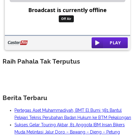
Raih Pahala Tak Terputus
Berita Terbaru
Pertegas Aset Muhammadiyah, BMT El Bumi 381 Bantul
Pelajari Teknis Perubahan Badan Hukum ke BTM Pekalongan
Sukses Gelar Touring Akbar, 81 Anggota IBM Insan Bikers
Muda Melintasi Jalur Doro – Bawang – Dieng – Petung