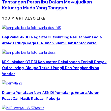
Tantangan Peran Ibu Dalam Mewujudkan
Keluarga Muda Yang Tangguh
YOU MIGHT ALSO LIKE
Gaji Pakai APBD, Pegawai Outsourcing Perusahaan Fadia
Arafiq Diduga Kerja Di Rumah Suami Dan Kantor Partai
KPK Lakukan OTT Di Kabupaten Pekalongan Terkait Proyek
Outsourcing, Diduga Terkait Pungli Dan Pengkondisian
Vendor
Dilema Penataan Non-ASN Di Pemalang: Antara Aturan
Pusat Dan Nasib Ratusan Pekerja