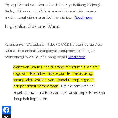
Bojong, Wartadesa. - Kerusakan Jalan Raya Ketitang (Bojong) -
Sedayu (Wonopronggo) dibeberapa titik dikeluhkan warga,
musim penghujan menambah kondisi jalan
Read more
Lagi, galian C didemo Warga
Karanganyar, Wartadesa. - Rabu ( 03/02) Ratusan warga Desa
Kutosari Kecamatan Karanganyar Kabupaten Pekalongan
mendatangi lokasi Galian C yang beradi
Read more
Wartawan Warta Desa dilarang menerima suap atau
sogokan dalam bentuk apapun, termasuk uang,
barang, atau fasilitas, yang dapat mempengaruhi
independensi pemberitaan
. Jika menemukan hal
tersebut, mohon difoto dan dilaporkan kepada redaksi
dan pihak kepolisian