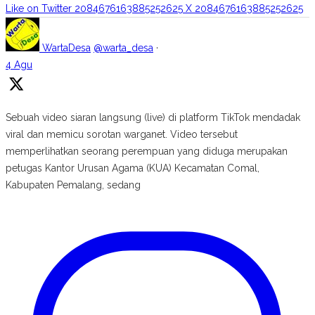
Like on Twitter 2084676163885252625
X
2084676163885252625
WartaDesa
@warta_desa
·
4 Agu
Sebuah video siaran langsung (live) di platform TikTok mendadak
viral dan memicu sorotan warganet. Video tersebut
memperlihatkan seorang perempuan yang diduga merupakan
petugas Kantor Urusan Agama (KUA) Kecamatan Comal,
Kabupaten Pemalang, sedang