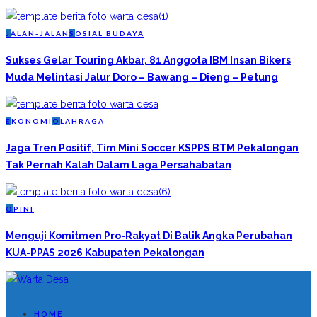
J
ALAN-JALAN
S
OSIAL BUDAYA
Sukses Gelar Touring Akbar, 81 Anggota IBM Insan Bikers
Muda Melintasi Jalur Doro – Bawang – Dieng – Petung
E
KONOMI
O
LAHRAGA
Jaga Tren Positif, Tim Mini Soccer KSPPS BTM Pekalongan
Tak Pernah Kalah Dalam Laga Persahabatan
O
PINI
Menguji Komitmen Pro-Rakyat Di Balik Angka Perubahan
KUA-PPAS 2026 Kabupaten Pekalongan
HOME