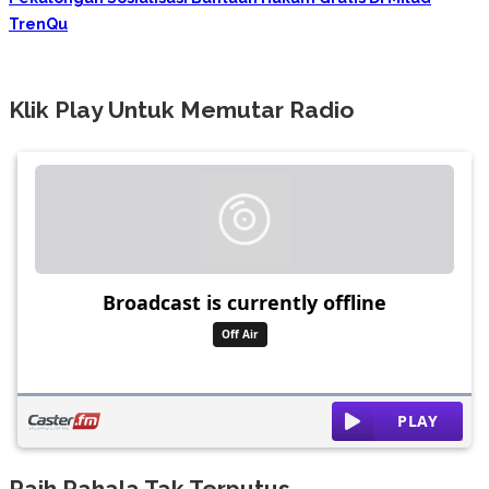
TrenQu
Klik Play Untuk Memutar Radio
Raih Pahala Tak Terputus