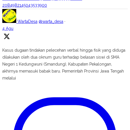
2084982145043533900
WartaDesa
@warta_desa
·
4 Agu
Kasus dugaan tindakan pelecehan verbal hingga fisik yang diduga
dilakukan oleh dua oknum guru terhadap belasan siswi di SMA
Negeri 1 Kedungwuni (Smandung), Kabupaten Pekalongan,
akhirnya memasuki babak baru. Pemerintah Provinsi Jawa Tengah
melalui