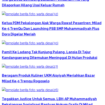
Dilaporkan Hilang Usai Keluar Rumah
Ketua PDM Pekalongan Ajak Warga Rawat Pesantren: Milad
Ke-5 TrenQu Dan Launching PSB SMP Muhammadiyah Plus
Doro Digelar Meriah
Pamit Ke Ladang Tak Kunjung Pulang, Lansia Di Tajur
Kandangserang Ditemukan Meninggal Di Hutan Produksi
Beragam Produk Kuliner UKM Aisyiyah Meriahkan Bazar
Milad Ke-5 Trenqu Rogoselo
Tegakkan Justice Untuk Semua, LBH-AP Muhammadiyah
Pekalongan Sosialisasi Bantuan Hukum Gratis Di Milad