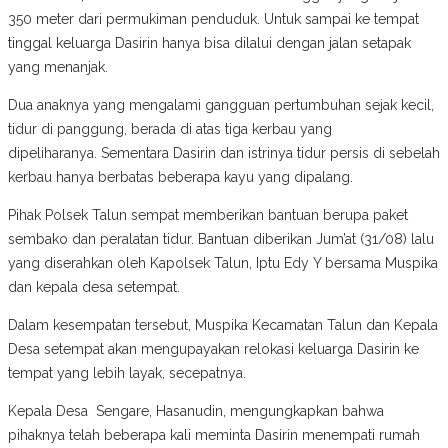
350 meter dari permukiman penduduk. Untuk sampai ke tempat
tinggal keluarga Dasirin hanya bisa dilalui dengan jalan setapak
yang menanjak.
Dua anaknya yang mengalami gangguan pertumbuhan sejak kecil,
tidur di panggung, berada di atas tiga kerbau yang
dipeliharanya. Sementara Dasirin dan istrinya tidur persis di sebelah
kerbau hanya berbatas beberapa kayu yang dipalang.
Pihak Polsek Talun sempat memberikan bantuan berupa paket
sembako dan peralatan tidur. Bantuan diberikan Jum’at (31/08) lalu
yang diserahkan oleh Kapolsek Talun, Iptu Edy Y bersama Muspika
dan kepala desa setempat.
Dalam kesempatan tersebut, Muspika Kecamatan Talun dan Kepala
Desa setempat akan mengupayakan relokasi keluarga Dasirin ke
tempat yang lebih layak, secepatnya.
Kepala Desa Sengare, Hasanudin, mengungkapkan bahwa
pihaknya telah beberapa kali meminta Dasirin menempati rumah