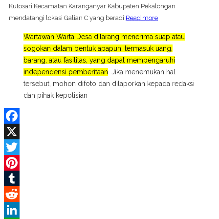
Kutosari Kecamatan Karanganyar Kabupaten Pekalongan
mendatangi lokasi Galian C yang beradi
Read more
Wartawan Warta Desa dilarang menerima suap atau
sogokan dalam bentuk apapun, termasuk uang,
barang, atau fasilitas, yang dapat mempengaruhi
independensi pemberitaan
. Jika menemukan hal
tersebut, mohon difoto dan dilaporkan kepada redaksi
dan pihak kepolisian
Facebook
X
Twitter
Pinterest
Tumblr
Reddit