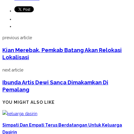
previous article
Kian Merebak, Pemkab Batang Akan Relokasi
Lokalisasi
next article
Ibunda Artis Dewi Sanca Dimakamkan Di
Pemalang
YOU MIGHT ALSO LIKE
Simpati Dan Empati Terus Berdatangan Untuk Keluarga
Dasirin