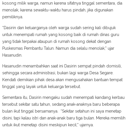
kosong milik warga, namun karena sifatnya tinggal sementara, dia
menolak, karena sewaktu-waktu harus pindah, jika digunakan
pemiliknya.
“Dasirin dan keluarganya oleh warga sudah sering kali dibujuk
untuk menempati rumah yang kosong baik di rumah dinas guru
yang tidak terpakai ataupun di rumah kosong dekat dengan
Puskesmas Pembantu Talun. Namun dia selalu menolak,” ujar
Hasanudin.
Hasanudin menambahkan saat ini Dasirin sempat pindah domisili,
sehingga secara administrasi, bukan lagi warga Desa Segare.
Kendati demikian pihak desa akan mengusahakan bantuan tempat
tinggal yang layak untuk keluarga tersebut.
Sementara itu, Dasirin mengaku sudah menempati kandang kerbau
tersebut sekitar satu tahun, sedang anak-anaknya baru beberapa
bulan ikut tinggal bersamanya. “Sekitar setahun ini saya menetap
disini, tapi kalau istri dan anak-anak baru tiga bulan. Mereka memilih
untuk ikut menetap disini meskipun kecil,” ujarnya.