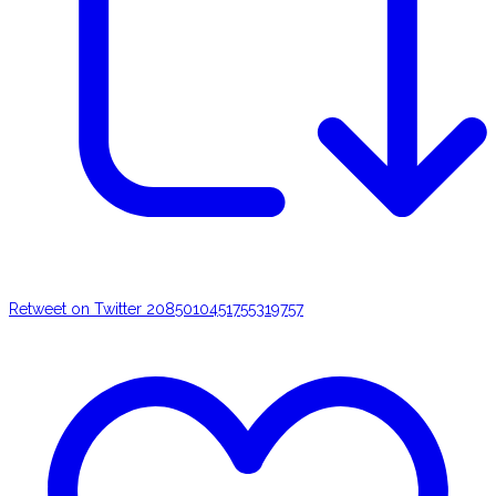
Retweet on Twitter 2085010451755319757