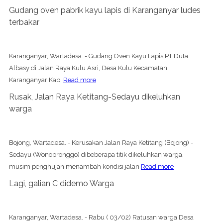
Gudang oven pabrik kayu lapis di Karanganyar ludes
terbakar
Karanganyar, Wartadesa. - Gudang Oven Kayu Lapis PT Duta
Albasy di Jalan Raya Kulu Asri, Desa Kulu Kecamatan
Karanganyar Kab.
Read more
Rusak, Jalan Raya Ketitang-Sedayu dikeluhkan
warga
Bojong, Wartadesa. - Kerusakan Jalan Raya Ketitang (Bojong) -
Sedayu (Wonopronggo) dibeberapa titik dikeluhkan warga,
musim penghujan menambah kondisi jalan
Read more
Lagi, galian C didemo Warga
Karanganyar, Wartadesa. - Rabu ( 03/02) Ratusan warga Desa