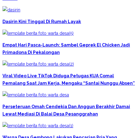
Dasirin Kini Tinggal Di Rumah Layak
Empat Hari Pasca-Launch: Sambel Geprek El Chicken Jadi
Primadona Di Pekalongan
Viral Video Live TikTok Diduga Petugas KUA Comal
Pemalang Saat Jam Kerja, Mengaku “Santai Nunggu Absen”
Perseteruan Omah Cendekia Dan Anggun Berakhir Damai
Lewat Mediasi Di Balai Desa Pesanggrahan
Warga Desa Gembong Lakukan Pencarian Pria Yang