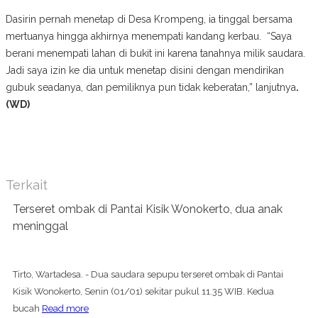
Dasirin pernah menetap di Desa Krompeng, ia tinggal bersama
mertuanya hingga akhirnya menempati kandang kerbau. “Saya
berani menempati lahan di bukit ini karena tanahnya milik saudara.
Jadi saya izin ke dia untuk menetap disini dengan mendirikan
gubuk seadanya, dan pemiliknya pun tidak keberatan,” lanjutnya
.
(WD)
Terkait
Terseret ombak di Pantai Kisik Wonokerto, dua anak
meninggal
Tirto, Wartadesa. - Dua saudara sepupu terseret ombak di Pantai
Kisik Wonokerto, Senin (01/01) sekitar pukul 11.35 WIB. Kedua
bucah
Read more