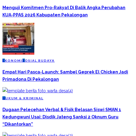
Menguji Komitmen Pro-Rakyat Di Balik Angka Perubahan
KUA-PPAS 2026 Kabupaten Pekalongan
E
KONOMI
S
OSIAL BUDAYA
Empat Hari Pasca-Launch: Sambel Geprek El Chicken Jadi
Primadona Di Pekalongan
H
UKUM & KRIMINAL
Dugaan Pelecehan Verbal & Fisik Belasan Siswi SMAN 1
Kedungwuni Usai: Disdik Jateng Sanksi 2 Oknum Guru
“Dikantorkan”