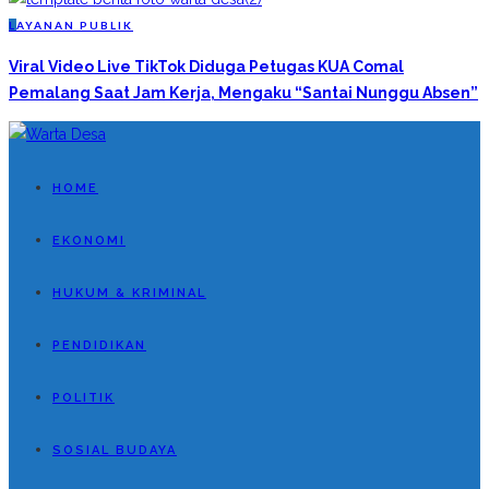
L
AYANAN PUBLIK
Viral Video Live TikTok Diduga Petugas KUA Comal
Pemalang Saat Jam Kerja, Mengaku “Santai Nunggu Absen”
HOME
EKONOMI
HUKUM & KRIMINAL
PENDIDIKAN
POLITIK
SOSIAL BUDAYA