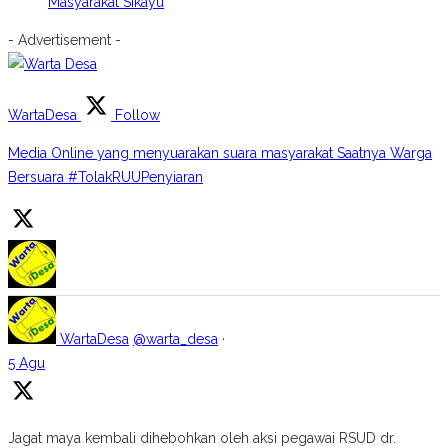
Masyarakat Sikayu
- Advertisement -
WartaDesa
Follow
Media Online yang menyuarakan suara masyarakat Saatnya Warga
Bersuara #TolakRUUPenyiaran
WartaDesa
@warta_desa
·
5 Agu
Jagat maya kembali dihebohkan oleh aksi pegawai RSUD dr.