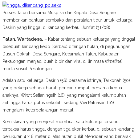
Polsek Talun bersama Muspika dan Kepala Desa Sengare
memberikan bantuan sembako dan peralatan tidur untuk keluarga
Dasirin yang tinggal di kandang kerbau, Jum'at (31/08)
Talun, Wartadesa.
– Kabar tentang sebuah keluarga yang tinggal
disebuah kandang kebo (kerbau) ditengah hutan, di pegunungan
Dusun Cokrah, Desa Sengare, Kecamatan Talun, Kabupaten
Pekalongan menjadi buah bibir dan viral di linimasa (
timeline
)
media sosial Pekalongan.
Adalah satu keluarga, Dasirin (56) bersama istrinya, Tarkonah (50)
yang bekerja sebagai buruh pencari rumput, bersama kedua
anaknya, Wiwit Setianingsih (16), yang mengalami kelumpuhan
sehingga harus putus sekolah, sedang Vivi Ratnasari (10)
mengalami keterbelakangan mental.
Kemiskinan yang menjerat membuat satu keluarga tersebut
terpaksa harus tinggal dengan tiga ekor kerbau di sebuah kandang
berukuran 4 x 6 meter di atas hutan bukit Mengger yang berjarak