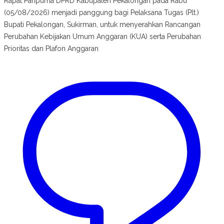
Rapat Paripurna DPRD Kabupaten Pekalongan pada Rabu
(05/08/2026) menjadi panggung bagi Pelaksana Tugas (Plt.)
Bupati Pekalongan, Sukirman, untuk menyerahkan Rancangan
Perubahan Kebijakan Umum Anggaran (KUA) serta Perubahan
Prioritas dan Plafon Anggaran