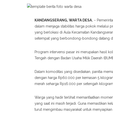
KANDANGSERANG, WARTA DESA.
– Pemerinta
dalam menjaga stabilitas harga pokok melalui p
yang berlokasi di Aula Kecamatan Kandangseran
setempat yang berbondong-bondong datang de
Program intervensi pasar ini merupakan hasil ko
Tengah dengan Badan Usaha Milik Daerah (BUMD)
Dalam komoditas yang disediakan, panitia mema
dengan harga Rp60.000 per kemasan 5 kilogram
merah seharga Rp16.000 per setengah kilogram, 
Warga yang hadir terlihat memanfaatkan moment
yang saat ini masih terjadi. Guna memastikan kel
turut mengimbau masyarakat untuk menyiapkan