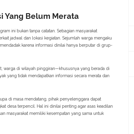
asi Yang Belum Merata
gram ini bukan tanpa catatan. Sebagian masyarakat
kait jadwal dan lokasi kegiatan. Sejumlah warga mengaku
endadak karena informasi dinilai hanya berputar di grup-
but, warga di wilayah pinggiran—khususnya yang berada di
k yang tidak mendapatkan informasi secara merata dan
upa di masa mendatang, pihak penyelenggara dapat
t desa terpencil. Hal ini dinilai penting agar asas keadilan
isan masyarakat memiliki kesempatan yang sama untuk