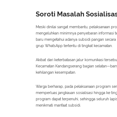
Soroti Masalah Sosialis
Meski dinilai sangat membantu, pelaksanaan pro
mengeluhkan minimnya penyebaran informasi ter
baru mengetahui adanya subsidi pangan secara m
grup WhatsApp tertentu di tingkat kecamatan.
Akibat dari keterbatasan jalur komunikasi terse
Kecamatan Kandangserang bagian selatan—banya
kehilangan kesempatan.
Warga berharap, pada pelaksanaan program ser
memperluas jangkauan sosialisasi hingga ke tingka
program dapat terpenuhi, sehingga seluruh lap
menikmati manfaat subsidi.