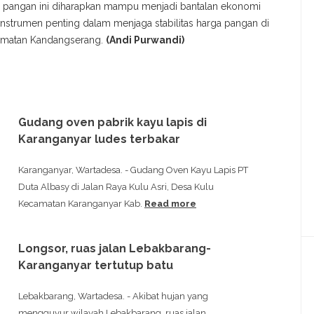
di pangan ini diharapkan mampu menjadi bantalan ekonomi
 instrumen penting dalam menjaga stabilitas harga pangan di
amatan Kandangserang.
(Andi Purwandi)
Gudang oven pabrik kayu lapis di
Karanganyar ludes terbakar
Karanganyar, Wartadesa. - Gudang Oven Kayu Lapis PT
Duta Albasy di Jalan Raya Kulu Asri, Desa Kulu
Kecamatan Karanganyar Kab.
Read more
Longsor, ruas jalan Lebakbarang-
Karanganyar tertutup batu
Lebakbarang, Wartadesa. - Akibat hujan yang
mengguyur wilayah Lebakbarang, ruas jalan