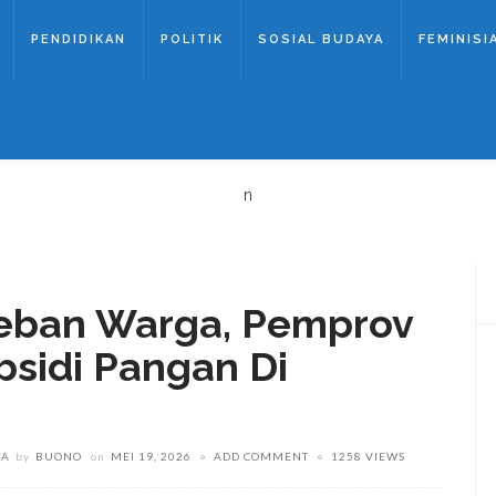
PENDIDIKAN
POLITIK
SOSIAL BUDAYA
FEMINISI
n
eban Warga, Pemprov
bsidi Pangan Di
YA
by
BUONO
on
MEI 19, 2026
ADD COMMENT
1258 VIEWS