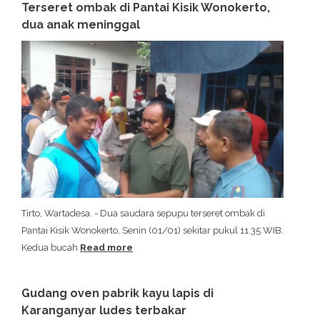
Terseret ombak di Pantai Kisik Wonokerto,
dua anak meninggal
Tirto, Wartadesa. - Dua saudara sepupu terseret ombak di
Pantai Kisik Wonokerto, Senin (01/01) sekitar pukul 11.35 WIB.
Kedua bucah
Read more
Gudang oven pabrik kayu lapis di
Karanganyar ludes terbakar