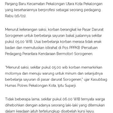
Panjang Baru Kecamatan Pekalongan Utara Kota Pekalongan
yang kesehariannya berprofesi sebagai seorang pedagang.
Rabu (16/01).
Menurut keterangan saksi, korban berangkat ke Pasar Darurat
Sorogenen untuk berbelanja sayuran bakal jualannya sekitar
pukul 05.00 WIB. Usai berbelanja korban merasa tidak enak
badan dan memutuskan istirahat di Pos PPPKB (Persatuan
Pedagang Perantara Kendaraan Bermotor) Sorogenen.
“Menurut saksi, sekitar pukul 05.00 wib korban memarkirkan
motornya dan menuju warung untuk minum dan selanjutnya
berbelanja sayuran di pasar darurat Sorogenen,” ujar Kasubbag
Humas Polres Pekalongan Kota, Iptu Suparji.
Tidak beberapa lama, sekitar pukul 06.00 WIB ternyata warga
dihebohkan dengan adanya seorang laki-laki yang ditemukan
dalam keadaan jatuh tertelungkup disebelah kursi kayu.