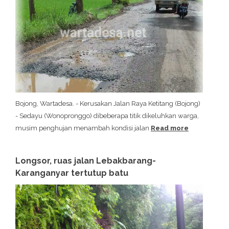
Bojong, Wartadesa. - Kerusakan Jalan Raya Ketitang (Bojong)
- Sedayu (Wonopronggo) dibeberapa titik dikeluhkan warga,
musim penghujan menambah kondisi jalan
Read more
Longsor, ruas jalan Lebakbarang-
Karanganyar tertutup batu