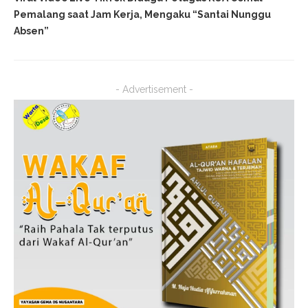
Pemalang saat Jam Kerja, Mengaku “Santai Nunggu
Absen”
- Advertisement -