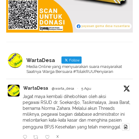
WartaDesa
Follow
Media Online yang menyuarakan suara masyarakat
Saatnya Warga Bersuara #TolakRUUPenyiaran
WartaDesa
@warta_desa
·
5 Agu
Jagat maya kembali dihebohkan oleh aksi
pegawai RSUD dr. Soekardjo, Tasikmalaya, Jawa Barat,
bernama Norma Zahara. Melalui akun Threads
miliknya, pegawai bagian database administrator ini
melontarkan kata-kata kasar dan menghina pasien
pengguna BPJS Kesehatan yang telah meninggal
X