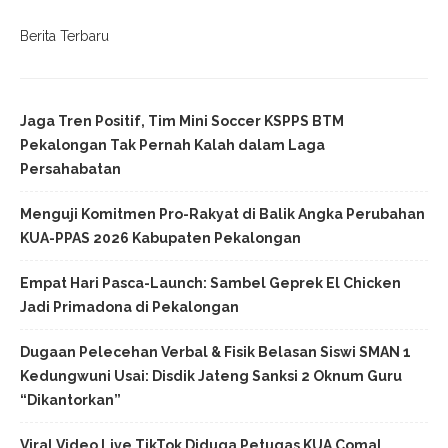
Berita Terbaru
Jaga Tren Positif, Tim Mini Soccer KSPPS BTM
Pekalongan Tak Pernah Kalah dalam Laga
Persahabatan
Menguji Komitmen Pro-Rakyat di Balik Angka Perubahan
KUA-PPAS 2026 Kabupaten Pekalongan
Empat Hari Pasca-Launch: Sambel Geprek El Chicken
Jadi Primadona di Pekalongan
Dugaan Pelecehan Verbal & Fisik Belasan Siswi SMAN 1
Kedungwuni Usai: Disdik Jateng Sanksi 2 Oknum Guru
“Dikantorkan”
Viral Video Live TikTok Diduga Petugas KUA Comal