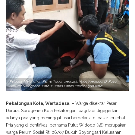
Petugas Melakukan Pemeriksaan Jenazah Yang Meniggal Di Pasar
Darurat Sorogenen. Foto: Humas Polres Pekalongan Kota
Pekalongan Kota, Wartadesa.
– Warga disekitar Pasar
Darurat Sorogenen Kota Pekalongan, pagi tadi digegerkan
adanya pria yang meninggal usai berbelanja di pasar tersebut.
Pria yang diidentifikasi bernama Putut Widodo (58) merupakan
warga Perum Sosial Rt. 06/07 Dukuh Boyongsari Kelurahan