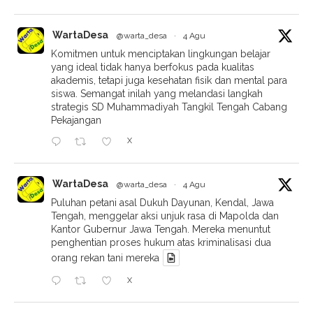
WartaDesa
@warta_desa
·
4 Agu
Komitmen untuk menciptakan lingkungan belajar
yang ideal tidak hanya berfokus pada kualitas
akademis, tetapi juga kesehatan fisik dan mental para
siswa. Semangat inilah yang melandasi langkah
strategis SD Muhammadiyah Tangkil Tengah Cabang
Pekajangan
X
WartaDesa
@warta_desa
·
4 Agu
Puluhan petani asal Dukuh Dayunan, Kendal, Jawa
Tengah, menggelar aksi unjuk rasa di Mapolda dan
Kantor Gubernur Jawa Tengah. Mereka menuntut
penghentian proses hukum atas kriminalisasi dua
orang rekan tani mereka
X