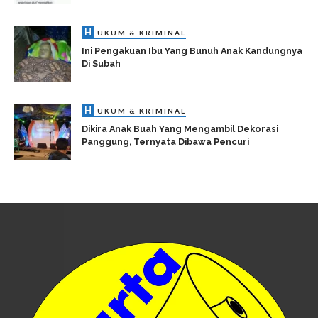
H
UKUM & KRIMINAL
Ini Pengakuan Ibu Yang Bunuh Anak Kandungnya
Di Subah
H
UKUM & KRIMINAL
Dikira Anak Buah Yang Mengambil Dekorasi
Panggung, Ternyata Dibawa Pencuri