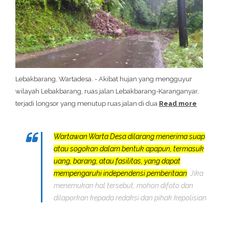
Lebakbarang, Wartadesa. - Akibat hujan yang mengguyur
wilayah Lebakbarang, ruas jalan Lebakbarang-Karanganyar,
terjadi longsor yang menutup ruas jalan di dua
Read more
Wartawan Warta Desa dilarang menerima suap
atau sogokan dalam bentuk apapun, termasuk
uang, barang, atau fasilitas, yang dapat
mempengaruhi independensi pemberitaan
. Jika
menemukan hal tersebut, mohon difoto dan
dilaporkan kepada redaksi dan pihak kepolisian