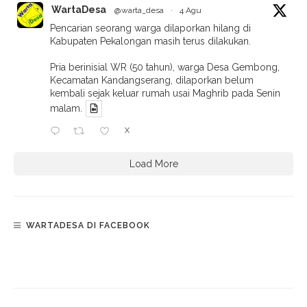
WartaDesa
@warta_desa
·
4 Agu
Pencarian seorang warga dilaporkan hilang di
Kabupaten Pekalongan masih terus dilakukan.
Pria berinisial WR (50 tahun), warga Desa Gembong,
Kecamatan Kandangserang, dilaporkan belum
kembali sejak keluar rumah usai Maghrib pada Senin
malam.
X
Load More
WARTADESA DI FACEBOOK