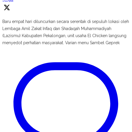
Baru empat hari diluncurkan secara serentak di sepuluh lokasi oleh
Lembaga Amil Zakat Infaq dan Shadaqah Muhammadiyah
(Lazismu) Kabupaten Pekalongan, unit usaha El Chicken langsung
menyedot perhatian masyarakat. Varian menu Sambel Geprek