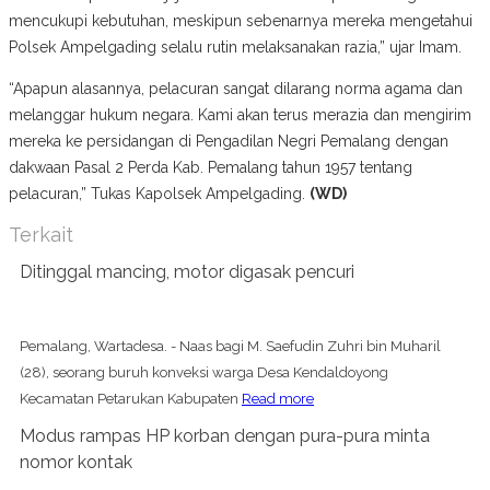
mencukupi kebutuhan, meskipun sebenarnya mereka mengetahui
Polsek Ampelgading selalu rutin melaksanakan razia,” ujar Imam.
“Apapun alasannya, pelacuran sangat dilarang norma agama dan
melanggar hukum negara. Kami akan terus merazia dan mengirim
mereka ke persidangan di Pengadilan Negri Pemalang dengan
dakwaan Pasal 2 Perda Kab. Pemalang tahun 1957 tentang
pelacuran,” Tukas Kapolsek Ampelgading.
(WD)
Terkait
Ditinggal mancing, motor digasak pencuri
Pemalang, Wartadesa. - Naas bagi M. Saefudin Zuhri bin Muharil
(28), seorang buruh konveksi warga Desa Kendaldoyong
Kecamatan Petarukan Kabupaten
Read more
Modus rampas HP korban dengan pura-pura minta
nomor kontak