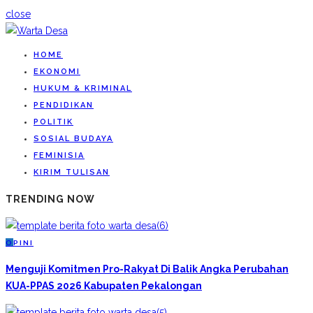
close
HOME
EKONOMI
HUKUM & KRIMINAL
PENDIDIKAN
POLITIK
SOSIAL BUDAYA
FEMINISIA
KIRIM TULISAN
TRENDING NOW
O
PINI
Menguji Komitmen Pro-Rakyat Di Balik Angka Perubahan
KUA-PPAS 2026 Kabupaten Pekalongan