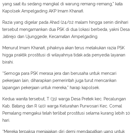
yang saat itu sedang mangkal di warung remang-remang,” kata
Kapolsek Ampelgading AKP Imam Khanafi.
Razia yang digelar pada Ahad (24/02 malam hingga senin dinihari
tersebut mengamankan dua PSK di dua lokasi berbeda, yakni Desa
Jatirejo dan Ujunggede, Kecamatan Ampelgading.
Menurut Imam Khanafi, pihaknya akan terus melakukan razia PSK
higga praktik prostitusi di wilayahnya tidak ada penyedia layanan
birahi.
“Semoga para PSK merasa jera dan berusaha untuk mencari
pekerjaan lain, diharapkan pemerintah juga turut mencarikan
lapangan pekerjaan untuk mereka,” harap kapolsek.
Kedua wanita tersebut, T (31) warga Desa Pretek kec. Pecalungan
Kab. Batang dan R (40) warga Kelurahan Purwosari Kec. Comal
Pemalang mengakui telah terlibat prostitusi selama kurang lebih 10
hari.
“Mereka terpaksa menjajakan diri demi mendapatkan uang untuk