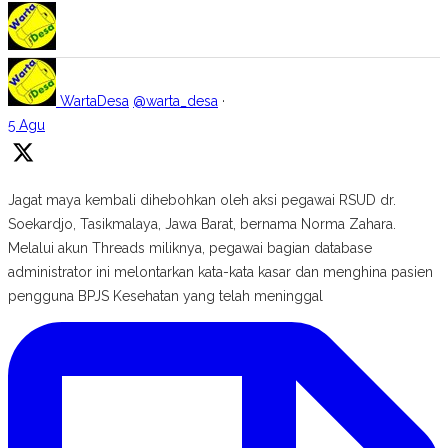
WartaDesa
@warta_desa
·
5 Agu
Jagat maya kembali dihebohkan oleh aksi pegawai RSUD dr.
Soekardjo, Tasikmalaya, Jawa Barat, bernama Norma Zahara.
Melalui akun Threads miliknya, pegawai bagian database
administrator ini melontarkan kata-kata kasar dan menghina pasien
pengguna BPJS Kesehatan yang telah meninggal