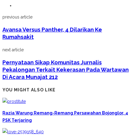
previous article
Avansa Versus Panther, 4 Dilarikan Ke
Rumahsakit
next article
Pernyataan Sikap Komunitas Jurnalis
Pekalongan Terkait Kekerasan Pada Wartawan
Di Acara Munajat 212
YOU MIGHT ALSO LIKE
Razia Warung Remang-Remang Persawahan Bojonglor, 4
PSK Terjaring