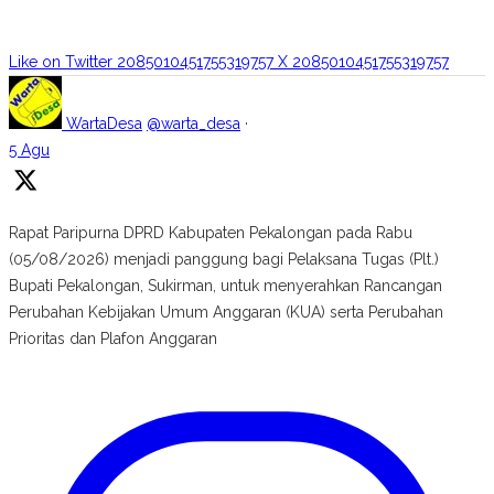
Like on Twitter 2085010451755319757
X
2085010451755319757
WartaDesa
@warta_desa
·
5 Agu
Rapat Paripurna DPRD Kabupaten Pekalongan pada Rabu
(05/08/2026) menjadi panggung bagi Pelaksana Tugas (Plt.)
Bupati Pekalongan, Sukirman, untuk menyerahkan Rancangan
Perubahan Kebijakan Umum Anggaran (KUA) serta Perubahan
Prioritas dan Plafon Anggaran