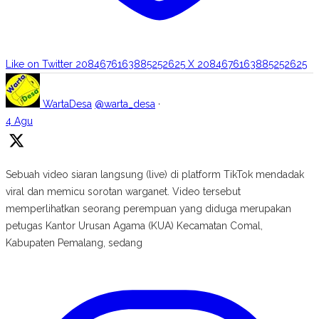
Like on Twitter 2084676163885252625
X
2084676163885252625
WartaDesa
@warta_desa
·
4 Agu
Sebuah video siaran langsung (live) di platform TikTok mendadak
viral dan memicu sorotan warganet. Video tersebut
memperlihatkan seorang perempuan yang diduga merupakan
petugas Kantor Urusan Agama (KUA) Kecamatan Comal,
Kabupaten Pemalang, sedang