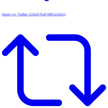
Reply on Twitter 2084676163885252625