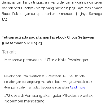
Bupati jangan hanya tinggal janji yang dengan mudahnya diingkari
dan tak peduli banyak warga yang menagih janji. Saya masih yakin
Bupati Pekalongan cukup berani untuk menepati janjinya. Semoga.
(.*.)
Tulisan asli ada pada laman facebook Cholis Setiawan
9 Desember pukul 03.03
Terkait
Meriahnya perayaaan HUT 112 Kota Pekalongan
Pekalongan Kota, Wartadesa. - Perayaan HUT Ke-112 Kota
Pekalongan berlangsung meriah. Ribuan warga tumplek-blek
(tumpah ruah) memadati beberapa ruas jalan
Read more
172 desa di Pemalang akan gelar Pilkades serentak
Nopember mendatang