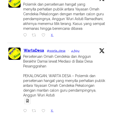
Polemik dan perseteruan hangat yang
menyita perhatian publik antara Yayasan Omah
Cendekia Pekalongan dengan mantan calon guru
pendampingnya, Anggun Wuri Astuti Ramadhani,
akhirnya menemui titik terang. Kasus yang sempat
memanas hingga berencana dibawa
X
WartaDesa
@warta_desa
·
4 Agu
Perseteruan Omah Cendekia dan Anggun
Berakhir Damai lewat Mediasi di Balai Desa
Pesanggrahan
PEKALONGAN, WARTA DESA – Polemik dan
perseteruan hangat yang menyita perhatian publik
antara Yayasan Omah Cendekia Pekalongan
dengan mantan calon guru pendampingnya,
Anggun Wuri Astuti
X