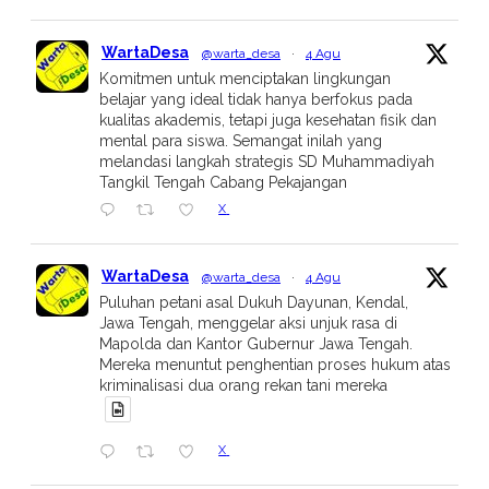
WartaDesa
@warta_desa
·
4 Agu
Komitmen untuk menciptakan lingkungan
belajar yang ideal tidak hanya berfokus pada
kualitas akademis, tetapi juga kesehatan fisik dan
mental para siswa. Semangat inilah yang
melandasi langkah strategis SD Muhammadiyah
Tangkil Tengah Cabang Pekajangan
X
WartaDesa
@warta_desa
·
4 Agu
Puluhan petani asal Dukuh Dayunan, Kendal,
Jawa Tengah, menggelar aksi unjuk rasa di
Mapolda dan Kantor Gubernur Jawa Tengah.
Mereka menuntut penghentian proses hukum atas
kriminalisasi dua orang rekan tani mereka
X