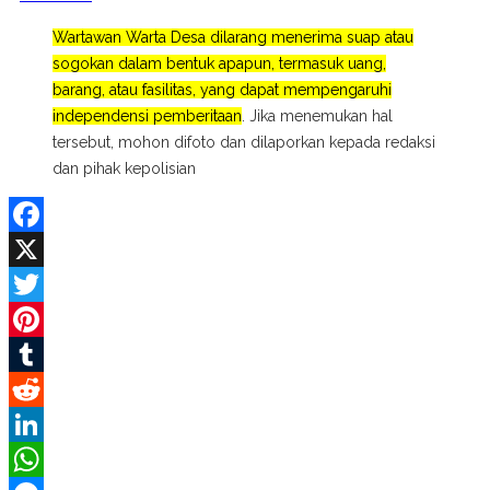
Wartawan Warta Desa dilarang menerima suap atau
sogokan dalam bentuk apapun, termasuk uang,
barang, atau fasilitas, yang dapat mempengaruhi
independensi pemberitaan
. Jika menemukan hal
tersebut, mohon difoto dan dilaporkan kepada redaksi
dan pihak kepolisian
Facebook
X
Twitter
Pinterest
Tumblr
Reddit
LinkedIn