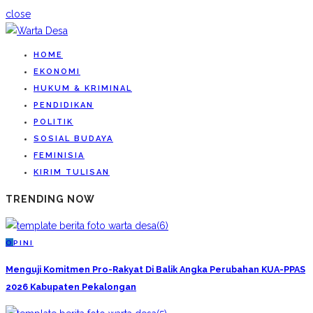
close
HOME
EKONOMI
HUKUM & KRIMINAL
PENDIDIKAN
POLITIK
SOSIAL BUDAYA
FEMINISIA
KIRIM TULISAN
TRENDING NOW
O
PINI
Menguji Komitmen Pro-Rakyat Di Balik Angka Perubahan KUA-PPAS
2026 Kabupaten Pekalongan