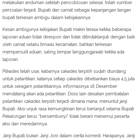
melakukan anduman setelah pencoblosan selesai. Inilah sumber
persoalan terjadi. Bupati dan camat sebagai kepanjangan tangan
bupati terkesan ambigu dalam kebijakannya.
Kesan ambigunya kebijakan Bupati makin terasa ketika beberapa
laporan aduan tidak direspon dan tidak ditindaklanjuti dengan baik
oleh camat selaku timwas kecamatan, bahkan terkesan
mempersulit aduan, saling lempar tanggungjawab ketika ada
laporan.
Pilkades telah usai, kabarnya cakades terpilih sudah diundang
untuk pelantikan, katanya setiap cakades dibebankan biaya 4,5 juta
untuk seragam pelantikannya, informasinya 16 Desember
mendatang akan ada pelantikan. Disisi lain desakan pembatalan
pelantikan cakades terpilih terjadi dimana mana, menuntut janji
Bupati. Aksi unjuk rasa kemungkinan terus berlanjut selama Bupati
Pekalongan terus “bersembunyi” tidak berani menemui peserta
aksi dan meredamnya.
Janji Bupati bukan Janji Joni dalam cerita komedi. Harapanya, Janji