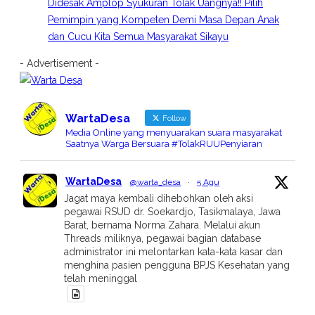
Didesak Amplop Syukuran Tolak Uangnya!! Pilih
Pemimpin yang Kompeten Demi Masa Depan Anak
dan Cucu Kita Semua Masyarakat Sikayu
- Advertisement -
WartaDesa
Follow
Media Online yang menyuarakan suara masyarakat
Saatnya Warga Bersuara #TolakRUUPenyiaran
WartaDesa
@warta_desa
·
5 Agu
Jagat maya kembali dihebohkan oleh aksi
pegawai RSUD dr. Soekardjo, Tasikmalaya, Jawa
Barat, bernama Norma Zahara. Melalui akun
Threads miliknya, pegawai bagian database
administrator ini melontarkan kata-kata kasar dan
menghina pasien pengguna BPJS Kesehatan yang
telah meninggal