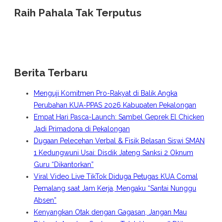
Raih Pahala Tak Terputus
Berita Terbaru
Menguji Komitmen Pro-Rakyat di Balik Angka
Perubahan KUA-PPAS 2026 Kabupaten Pekalongan
Empat Hari Pasca-Launch: Sambel Geprek El Chicken
Jadi Primadona di Pekalongan
Dugaan Pelecehan Verbal & Fisik Belasan Siswi SMAN
1 Kedungwuni Usai: Disdik Jateng Sanksi 2 Oknum
Guru “Dikantorkan”
Viral Video Live TikTok Diduga Petugas KUA Comal
Pemalang saat Jam Kerja, Mengaku “Santai Nunggu
Absen”
Kenyangkan Otak dengan Gagasan, Jangan Mau