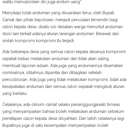
waktu mencalonkan diri juga andum uang”.
Menyikapi tolak anduman yang disuarakan terus oleh Bupati,
Camat dan pihak kepolisian, menjadi persoalan tersendiri bagi
calon kepala desa, disatu sisi desakan warga menuntut anduman
disisi lain terkait adanya aturan larangan anduman. Berawal dari
sinilah kompromi kompromi itu terjadi.
Ada beberapa desa yang semua calon kepala desanya kompromi
sepakat bebas melakukan anduman dan tidak akan saling
membuat laporan aduan. Ada juga yang andumannya disamakan
nominalnya, istilahnya dipanitia dan dibagikan setelah
pencoblosan. Ada juga yang tidak melakukan kompromi, tidak ada
kesepakatan anduman dan semua calon sepakat mengikuti aturan
yang berlaku.
Celakanya, ada oknum camat selaku penanggungjawab timwas
yang menyampaikan bahwa boleh melakukan anduman sebelum
penetapan calon kepala desa disyahkan. Dan lebih celakanya lagi
Bupatinya juga di satu kesempatan menyampaikan boleh