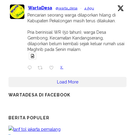
WartaDesa
@warta_desa
·
4 Agu
Pencarian seorang warga dilaporkan hilang di
Kabupaten Pekalongan masih terus dilakukan.
Pria berinisial WR (50 tahun), warga Desa
Gembong, Kecamatan Kandangserang,
dilaporkan belum kembali sejak keluar rumah usai
Maghrib pada Senin malam.
X
Load More
WARTADESA DI FACEBOOK
BERITA POPULER