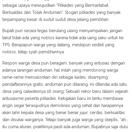
sebagai upaya mewujudkan “Pilkades yang Bermartabat,
Berkualitas dan Tolak Anduman”. Slogan pilkades yang banyak
terpampang besar di sudut sudut desa jelang pemilihan.
Bupati pun secara tegas berulang ulang menyampaikan, jangan
takut tidak ada yang noblos karena tidak ada uang saku untuk ke
TPS. Berapapun warga yang datang, meskipun sedikit yang
noblos, tetap syah pemilihannya.
Respon warga desa pun beragam, banyak yang antusias dengan
adanya larangan anduman, hal inilah yang mendorong warga
rame-rame mencalonkan diri sebagai kades, disamping
pendaftarannya gratis, anduman pun dilarang, ini ditandai ada satu
desa yang cakadesnya 16 orang. Sebuah rekor baru dalam sejarah
antusiasme peserta pilkades. Kebijakan baru ini tentu membawa
angin segar terwujudnya demokrasi yang sehat dan harapannya
akan lahir kepala desa yang benar benar jujur, cerdas, berkualitas
dan disukai warganya. Tetapi banyak juga warga yang skeptis, “ah….
itu cuma aturan, praktiknya pasti ada anduman, Bupatinya saja dulu