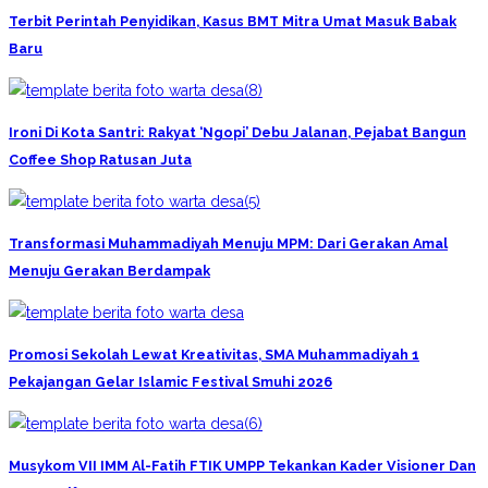
Terbit Perintah Penyidikan, Kasus BMT Mitra Umat Masuk Babak
Baru
Ironi Di Kota Santri: Rakyat ‘Ngopi’ Debu Jalanan, Pejabat Bangun
Coffee Shop Ratusan Juta
Transformasi Muhammadiyah Menuju MPM: Dari Gerakan Amal
Menuju Gerakan Berdampak
Promosi Sekolah Lewat Kreativitas, SMA Muhammadiyah 1
Pekajangan Gelar Islamic Festival Smuhi 2026
Musykom VII IMM Al-Fatih FTIK UMPP Tekankan Kader Visioner Dan