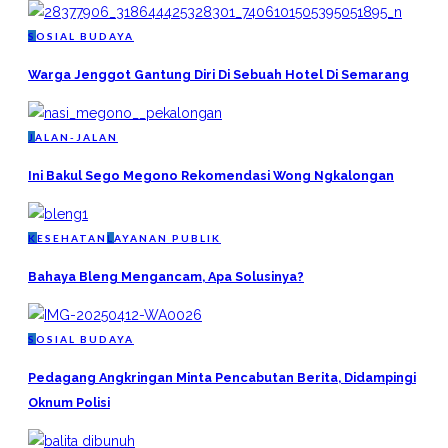
S
OSIAL BUDAYA
Warga Jenggot Gantung Diri Di Sebuah Hotel Di Semarang
J
ALAN-JALAN
Ini Bakul Sego Megono Rekomendasi Wong Ngkalongan
K
ESEHATAN
L
AYANAN PUBLIK
Bahaya Bleng Mengancam, Apa Solusinya?
S
OSIAL BUDAYA
Pedagang Angkringan Minta Pencabutan Berita, Didampingi
Oknum Polisi