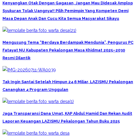
Kenyangkan Otak Dengan Gagasan, Jangan Mau Didesak Amplop
Syukuran Tolak Uangnya!! Pilih Pemimpin Yang Kompeten Demi
Masa Depan Anak Dan Cucu Kita Semua Masyarakat Sikayu
Mengusung Tema “Berdaya Berdampak Mendunia”, Pengurus PC
Fatayat NU Kabupaten Pekalongan Masa Khidmat 2025–2030
Resmi Dilantik
Tak Ingin Santai Setelah Himpun 24,6 Miliar, LAZISMU Pekalongan
Canangkan 4 Program Unggulan
Jaga Transparansi Dana Umat, KAP Abdul Hamid Dan Rekan Audit
Laporan Keuangan LAZISMU Pekalongan Tahun Buku 2025