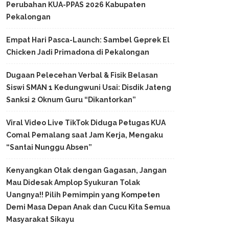
Perubahan KUA-PPAS 2026 Kabupaten
Pekalongan
Empat Hari Pasca-Launch: Sambel Geprek El
Chicken Jadi Primadona di Pekalongan
Dugaan Pelecehan Verbal & Fisik Belasan
Siswi SMAN 1 Kedungwuni Usai: Disdik Jateng
Sanksi 2 Oknum Guru “Dikantorkan”
Viral Video Live TikTok Diduga Petugas KUA
Comal Pemalang saat Jam Kerja, Mengaku
“Santai Nunggu Absen”
Kenyangkan Otak dengan Gagasan, Jangan
Mau Didesak Amplop Syukuran Tolak
Uangnya!! Pilih Pemimpin yang Kompeten
Demi Masa Depan Anak dan Cucu Kita Semua
Masyarakat Sikayu