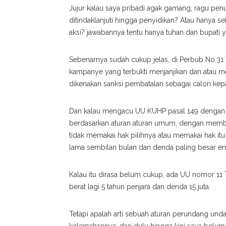
Jujur kalau saya pribadi agak gamang, ragu penu
ditindaklanjuti hingga penyidikan? Atau hanya
aksi? jawabannya tentu hanya tuhan dan bupati y
Sebenarnya sudah cukup jelas, di Perbub No.31 
kampanye yang terbukti menjanjikan dan atau m
dikenakan sanksi pembatalan sebagai calon kepa
Dan kalau mengacu UU KUHP pasal 149 dengan je
berdasarkan aturan aturan umum, dengan membe
tidak memakai hak pilihnya atau memakai hak it
lama sembilan bulan dan denda paling besar emp
Kalau itu dirasa belum cukup, ada UU nomor 11
berat lagi 5 tahun penjara dan denda 15 juta.
Tetapi apalah arti sebuah aturan perundang un