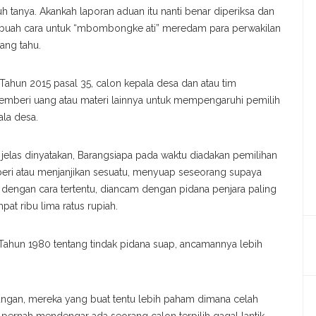
h tanya. Akankah laporan aduan itu nanti benar diperiksa dan
 sebuah cara untuk “mbombongke ati” meredam para perwakilan
ang tahu.
Tahun 2015 pasal 35, calon kepala desa dan atau tim
emberi uang atau materi lainnya untuk mempengaruhi pemilih
la desa.
las dinyatakan, Barangsiapa pada waktu diadakan pemilihan
ri atau menjanjikan sesuatu, menyuap seseorang supaya
u dengan cara tertentu, diancam dengan pidana penjara paling
at ribu lima ratus rupiah.
 Tahun 1980 tentang tindak pidana suap, ancamannya lebih
dangan, mereka yang buat tentu lebih paham dimana celah