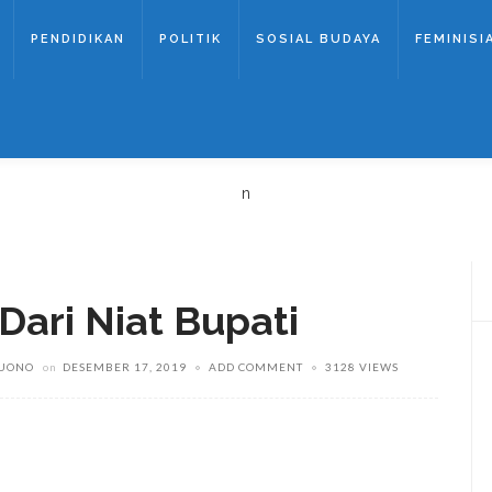
PENDIDIKAN
POLITIK
SOSIAL BUDAYA
FEMINISI
n
ari Niat Bupati
UONO
on
DESEMBER 17, 2019
ADD COMMENT
3128 VIEWS