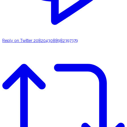
Reply on Twitter 2082043088982397379