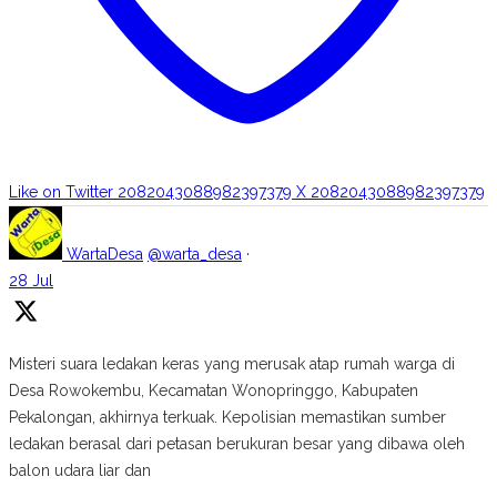
Like on Twitter 2082043088982397379
X
2082043088982397379
WartaDesa
@warta_desa
·
28 Jul
Misteri suara ledakan keras yang merusak atap rumah warga di
Desa Rowokembu, Kecamatan Wonopringgo, Kabupaten
Pekalongan, akhirnya terkuak. Kepolisian memastikan sumber
ledakan berasal dari petasan berukuran besar yang dibawa oleh
balon udara liar dan