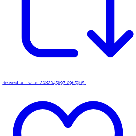
Retweet on Twitter 2082045697109659651