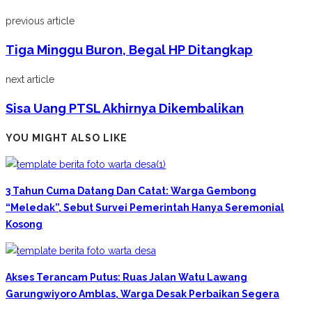
previous article
Tiga Minggu Buron, Begal HP Ditangkap
next article
Sisa Uang PTSL Akhirnya Dikembalikan
YOU MIGHT ALSO LIKE
3 Tahun Cuma Datang Dan Catat: Warga Gembong
“Meledak”, Sebut Survei Pemerintah Hanya Seremonial
Kosong
Akses Terancam Putus: Ruas Jalan Watu Lawang
Garungwiyoro Amblas, Warga Desak Perbaikan Segera