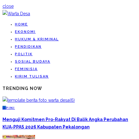
close
HOME
EKONOMI
HUKUM & KRIMINAL
PENDIDIKAN
POLITIK
SOSIAL BUDAYA
FEMINISIA
KIRIM TULISAN
TRENDING NOW
O
PINI
Menguji Komitmen Pro-Rakyat Di Balik Angka Perubahan
KUA-PPAS 2026 Kabupaten Pekalongan