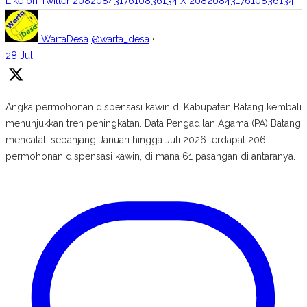
Like on Twitter 2082084317610836134
X
2082084317610836134
WartaDesa
@warta_desa
·
28 Jul
Angka permohonan dispensasi kawin di Kabupaten Batang kembali
menunjukkan tren peningkatan. Data Pengadilan Agama (PA) Batang
mencatat, sepanjang Januari hingga Juli 2026 terdapat 206
permohonan dispensasi kawin, di mana 61 pasangan di antaranya.