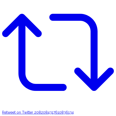
Retweet on Twitter 2082084317610836134