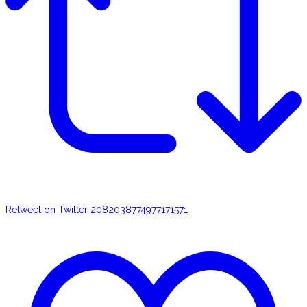
Retweet on Twitter 2082038774977171571