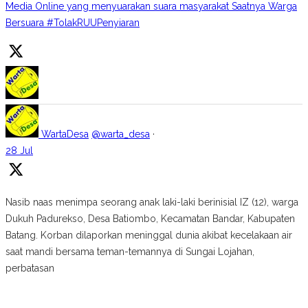
Media Online yang menyuarakan suara masyarakat Saatnya Warga
Bersuara #TolakRUUPenyiaran
WartaDesa
@warta_desa
·
28 Jul
Nasib naas menimpa seorang anak laki-laki berinisial IZ (12), warga
Dukuh Padurekso, Desa Batiombo, Kecamatan Bandar, Kabupaten
Batang. Korban dilaporkan meninggal dunia akibat kecelakaan air
saat mandi bersama teman-temannya di Sungai Lojahan,
perbatasan