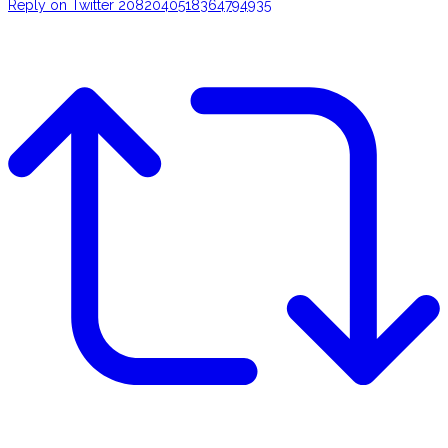
Reply on Twitter 2082040518364794935