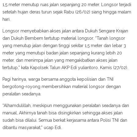
1,5 meter menutup ruas jalan sepanjang 20 meter. Longsor terjadi
setelah hujan deras turun sejak Rabu (26/02) siang hingga malam
hari.
Longsor menyebabkan akses jalan antara Dukuh Sengare Krajan
dan Dukuh Bembem tertutup material longsor. “Tanah longsor
yang menutup jalan dengan tinggi sekitar 1,5 meter dan lebar 3
meter yang menutupi badan jalan sepanjang kurang lebih 20
meter. dan menimpa jalan yang mengakibatkan akses jalan
tertutup,” kata Kapolsek Talun AKP Edi yuliantoro. Kamis (27/02).
Pagi harinya, warga bersama anggota kepolisian dan TNI
bergotong-royong membersihkan material longsor dengan
peralatan seadanya.
“Alhamdulillah, meskipun menggunakan peralatan seadanya dan
manual, Akhirnya tanah bisa disingkirkan sehingga akses jalan
sudah bisa dilalui. Semua berkat kerjasama antara Polisi TNI dan
dibantu masyarakat,” ucap Edi.