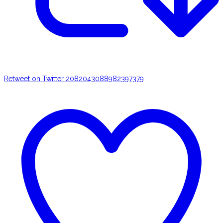
Retweet on Twitter 2082043088982397379