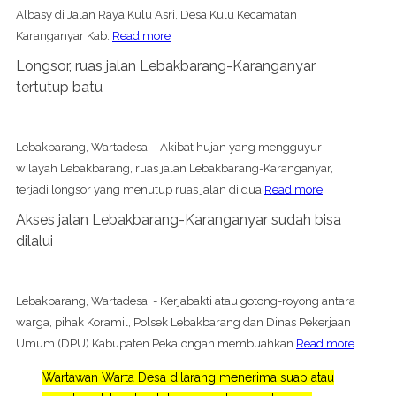
Albasy di Jalan Raya Kulu Asri, Desa Kulu Kecamatan
Karanganyar Kab.
Read more
Longsor, ruas jalan Lebakbarang-Karanganyar
tertutup batu
Lebakbarang, Wartadesa. - Akibat hujan yang mengguyur
wilayah Lebakbarang, ruas jalan Lebakbarang-Karanganyar,
terjadi longsor yang menutup ruas jalan di dua
Read more
Akses jalan Lebakbarang-Karanganyar sudah bisa
dilalui
Lebakbarang, Wartadesa. - Kerjabakti atau gotong-royong antara
warga, pihak Koramil, Polsek Lebakbarang dan Dinas Pekerjaan
Umum (DPU) Kabupaten Pekalongan membuahkan
Read more
Wartawan Warta Desa dilarang menerima suap atau