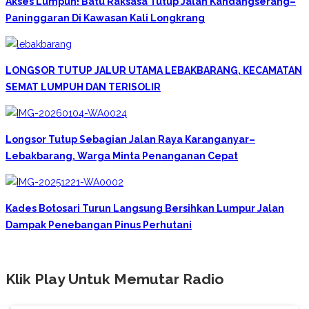
Akses Lumpuh! Batu Raksasa Tutup Jalan Kandangserang–
Paninggaran Di Kawasan Kali Longkrang
LONGSOR TUTUP JALUR UTAMA LEBAKBARANG, KECAMATAN
SEMAT LUMPUH DAN TERISOLIR
Longsor Tutup Sebagian Jalan Raya Karanganyar–
Lebakbarang, Warga Minta Penanganan Cepat
Kades Botosari Turun Langsung Bersihkan Lumpur Jalan
Dampak Penebangan Pinus Perhutani
Klik Play Untuk Memutar Radio