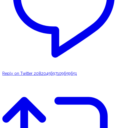
Reply on Twitter 2082045697109659651