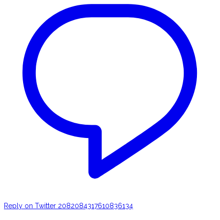
Reply on Twitter 2082084317610836134