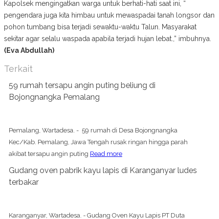
Kapolsek mengingatkan warga untuk berhati-hati saat ini, “
pengendara juga kita himbau untuk mewaspadai tanah longsor dan
pohon tumbang bisa terjadi sewaktu-waktu Talun. Masyarakat
sekitar agar selalu waspada apabila terjadi hujan lebat.,” imbuhnya.
(Eva Abdullah)
Terkait
59 rumah tersapu angin puting beliung di
Bojongnangka Pemalang
Pemalang, Wartadesa. - 59 rumah di Desa Bojongnangka
Kec/Kab. Pemalang, Jawa Tengah rusak ringan hingga parah
akibat tersapu angin puting
Read more
Gudang oven pabrik kayu lapis di Karanganyar ludes
terbakar
Karanganyar, Wartadesa. - Gudang Oven Kayu Lapis PT Duta