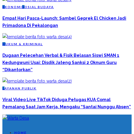
E
KONOMI
S
OSIAL BUDAYA
Empat Hari Pasca-Launch: Sambel Geprek El Chicken Jadi
Primadona Di Pekalongan
H
UKUM & KRIMINAL
Dugaan Pelecehan Verbal & Fisik Belasan Siswi SMAN 1
Kedungwuni Usai: Disdik Jateng Sanksi 2 Oknum Guru
“Dikantorkan”
L
AYANAN PUBLIK
Viral Video Live TikTok Diduga Petugas KUA Comal
Pemalang Saat Jam Kerja, Mengaku “Santai Nunggu Absen”
HOME