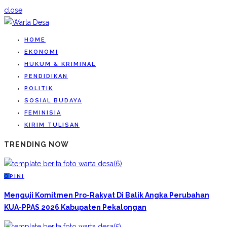
close
HOME
EKONOMI
HUKUM & KRIMINAL
PENDIDIKAN
POLITIK
SOSIAL BUDAYA
FEMINISIA
KIRIM TULISAN
TRENDING NOW
O
PINI
Menguji Komitmen Pro-Rakyat Di Balik Angka Perubahan
KUA-PPAS 2026 Kabupaten Pekalongan