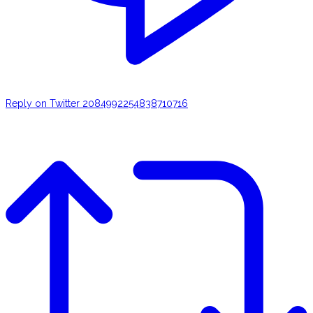
Reply on Twitter 2084992254838710716