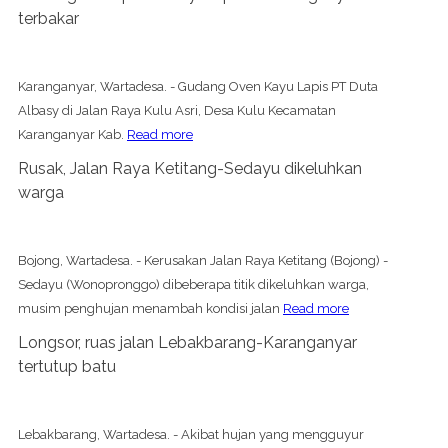
terbakar
Karanganyar, Wartadesa. - Gudang Oven Kayu Lapis PT Duta
Albasy di Jalan Raya Kulu Asri, Desa Kulu Kecamatan
Karanganyar Kab.
Read more
Rusak, Jalan Raya Ketitang-Sedayu dikeluhkan
warga
Bojong, Wartadesa. - Kerusakan Jalan Raya Ketitang (Bojong) -
Sedayu (Wonopronggo) dibeberapa titik dikeluhkan warga,
musim penghujan menambah kondisi jalan
Read more
Longsor, ruas jalan Lebakbarang-Karanganyar
tertutup batu
Lebakbarang, Wartadesa. - Akibat hujan yang mengguyur