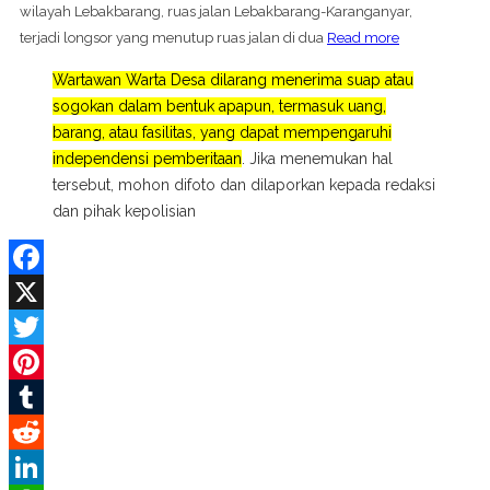
wilayah Lebakbarang, ruas jalan Lebakbarang-Karanganyar,
terjadi longsor yang menutup ruas jalan di dua
Read more
Wartawan Warta Desa dilarang menerima suap atau
sogokan dalam bentuk apapun, termasuk uang,
barang, atau fasilitas, yang dapat mempengaruhi
independensi pemberitaan
. Jika menemukan hal
tersebut, mohon difoto dan dilaporkan kepada redaksi
dan pihak kepolisian
Facebook
X
Twitter
Pinterest
Tumblr
Reddit