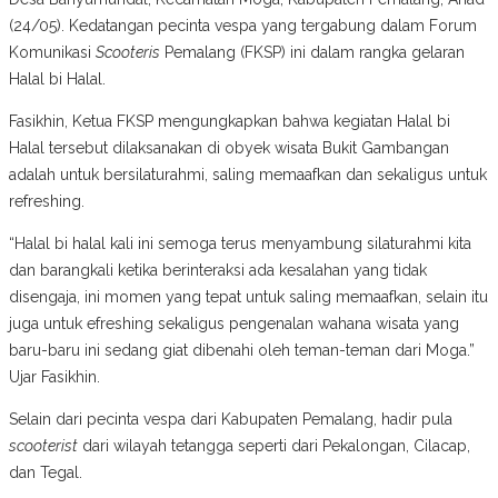
(24/05). Kedatangan pecinta vespa yang tergabung dalam Forum
Komunikasi
Scooteris
Pemalang (FKSP) ini dalam rangka gelaran
Halal bi Halal.
Fasikhin, Ketua FKSP mengungkapkan bahwa kegiatan Halal bi
Halal tersebut dilaksanakan di obyek wisata Bukit Gambangan
adalah untuk bersilaturahmi, saling memaafkan dan sekaligus untuk
refreshing.
“Halal bi halal kali ini semoga terus menyambung silaturahmi kita
dan barangkali ketika berinteraksi ada kesalahan yang tidak
disengaja, ini momen yang tepat untuk saling memaafkan, selain itu
juga untuk efreshing sekaligus pengenalan wahana wisata yang
baru-baru ini sedang giat dibenahi oleh teman-teman dari Moga.”
Ujar Fasikhin.
Selain dari pecinta vespa dari Kabupaten Pemalang, hadir pula
scooterist
dari wilayah tetangga seperti dari Pekalongan, Cilacap,
dan Tegal.