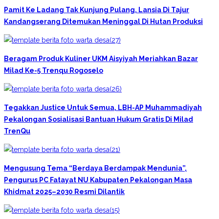
Pamit Ke Ladang Tak Kunjung Pulang, Lansia Di Tajur
Kandangserang Ditemukan Meninggal Di Hutan Produksi
Beragam Produk Kuliner UKM Aisyiyah Meriahkan Bazar
Milad Ke-5 Trenqu Rogoselo
Tegakkan Justice Untuk Semua, LBH-AP Muhammadiyah
Pekalongan Sosialisasi Bantuan Hukum Gratis Di Milad
TrenQu
Mengusung Tema “Berdaya Berdampak Mendunia”,
Pengurus PC Fatayat NU Kabupaten Pekalongan Masa
Khidmat 2025–2030 Resmi Dilantik