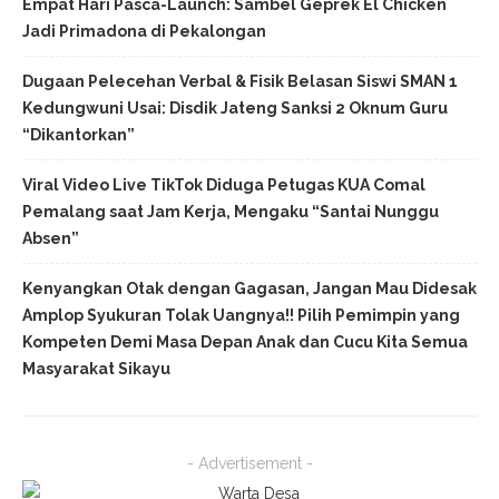
Empat Hari Pasca-Launch: Sambel Geprek El Chicken
Jadi Primadona di Pekalongan
Dugaan Pelecehan Verbal & Fisik Belasan Siswi SMAN 1
Kedungwuni Usai: Disdik Jateng Sanksi 2 Oknum Guru
“Dikantorkan”
Viral Video Live TikTok Diduga Petugas KUA Comal
Pemalang saat Jam Kerja, Mengaku “Santai Nunggu
Absen”
Kenyangkan Otak dengan Gagasan, Jangan Mau Didesak
Amplop Syukuran Tolak Uangnya!! Pilih Pemimpin yang
Kompeten Demi Masa Depan Anak dan Cucu Kita Semua
Masyarakat Sikayu
- Advertisement -