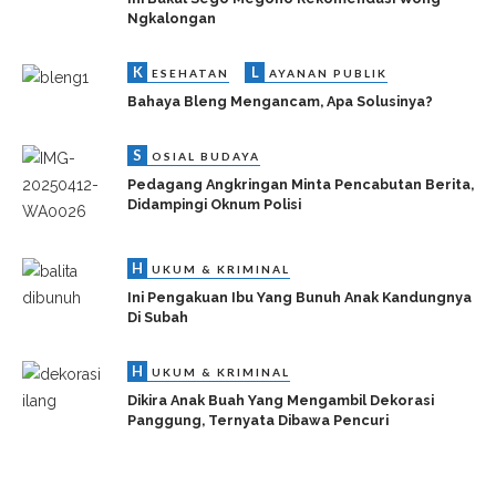
Ngkalongan
K
L
ESEHATAN
AYANAN PUBLIK
Bahaya Bleng Mengancam, Apa Solusinya?
S
OSIAL BUDAYA
Pedagang Angkringan Minta Pencabutan Berita,
Didampingi Oknum Polisi
H
UKUM & KRIMINAL
Ini Pengakuan Ibu Yang Bunuh Anak Kandungnya
Di Subah
H
UKUM & KRIMINAL
Dikira Anak Buah Yang Mengambil Dekorasi
Panggung, Ternyata Dibawa Pencuri