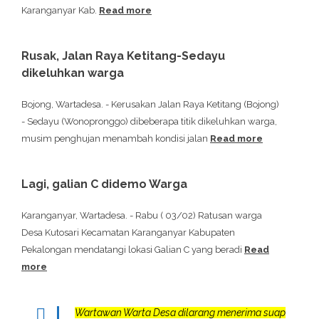
Karanganyar Kab.
Read more
Rusak, Jalan Raya Ketitang-Sedayu
dikeluhkan warga
Bojong, Wartadesa. - Kerusakan Jalan Raya Ketitang (Bojong)
- Sedayu (Wonopronggo) dibeberapa titik dikeluhkan warga,
musim penghujan menambah kondisi jalan
Read more
Lagi, galian C didemo Warga
Karanganyar, Wartadesa. - Rabu ( 03/02) Ratusan warga
Desa Kutosari Kecamatan Karanganyar Kabupaten
Pekalongan mendatangi lokasi Galian C yang beradi
Read
more
Wartawan Warta Desa dilarang menerima suap