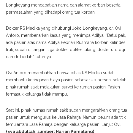
Longkeyang mendapatkan nama dan alamat korban beserta
permasalahan yang dihadapi orang tua korban.
Dokter RS Medika yang dihubungi Joko Longkeyang, dr. Ovi
Antoro, membenarkan kasus yang menimpa Aditya. “Betul pak,
ada pasien atas nama Aditya Febrian Rusmana korban kelindes
truk, sudah di tangani tiga dokter, dokter tulang, dokter urologi
dan dr. bedah,” tuturnya.
Ovi Antoro menambahkan bahwa pihak RS Medika sudah
membantu keringanan biaya pasien sebesar 20 persen, setelah
pihak rumah sakit melakukan survei ke rumah pasien. Pasien
termasuk keluarga tidak mampu.
Saat ini, pihak humas rumah sakit sudah mengarahkan orang tua
pasien untuk mengurus ke Jasa Raharja. Namun belum ada titik
temu antara Jasa Raharja dengan keluarga pasien. Lanjut Ovi.
(Eva abdullah, sumber: Harian Pemalang)