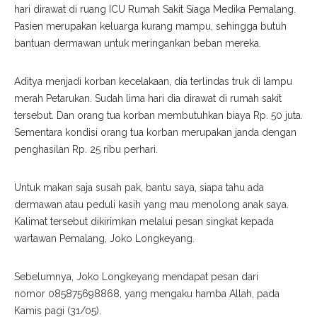
hari dirawat di ruang ICU Rumah Sakit Siaga Medika Pemalang.
Pasien merupakan keluarga kurang mampu, sehingga butuh
bantuan dermawan untuk meringankan beban mereka.
Aditya menjadi korban kecelakaan, dia terlindas truk di lampu
merah Petarukan. Sudah lima hari dia dirawat di rumah sakit
tersebut. Dan orang tua korban membutuhkan biaya Rp. 50 juta.
Sementara kondisi orang tua korban merupakan janda dengan
penghasilan Rp. 25 ribu perhari.
Untuk makan saja susah pak, bantu saya, siapa tahu ada
dermawan atau peduli kasih yang mau menolong anak saya.
Kalimat tersebut dikirimkan melalui pesan singkat kepada
wartawan Pemalang, Joko Longkeyang.
Sebelumnya, Joko Longkeyang mendapat pesan dari
nomor 085875698868, yang mengaku hamba Allah, pada
Kamis pagi (31/05).