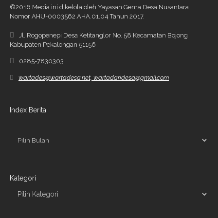
©2016 Media ini dikelola oleh Yayasan Gema Desa Nusantara.
Nomor AHU-0003562.AHA.01.04 Tahun 2017.
Jl. Rogopenepi Desa Ketitanglor No. 58 Kecamatan Bojong
Kabupaten Pekalongan 51156
0285-7830303
wartades@wartadesa.net, wartadaridesa@gmail.com
Index Berita
Kategori