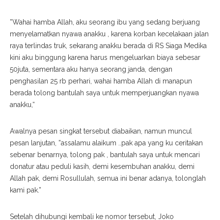
”Wahai hamba Allah, aku seorang ibu yang sedang berjuang
menyelamatkan nyawa anakku , karena korban kecelakaan jalan
raya terlindas truk, sekarang anakku berada di RS Siaga Medika
kini aku binggung karena harus mengeluarkan biaya sebesar
50juta, sementara aku hanya seorang janda, dengan
penghasilan 25 rb perhari, wahai hamba Allah di manapun
berada tolong bantulah saya untuk memperjuangkan nyawa
anakku,“
Awalnya pesan singkat tersebut diabaikan, namun muncul
pesan lanjutan, ”assalamu alaikum ..pak apa yang ku ceritakan
sebenar benarnya, tolong pak , bantulah saya untuk mencari
donatur atau peduli kasih, demi kesembuhan anakku, demi
Allah pak, demi Rosullulah, semua ini benar adanya, tolonglah
kami pak.”
Setelah dihubungi kembali ke nomor tersebut, Joko