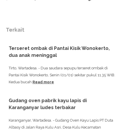
Terkait
Terseret ombak di Pantai Kisik Wonokerto,
dua anak meninggal
Tirto, Wartadesa. - Dua saudara sepupu terseret ombak di
Pantai Kisik Wonokerto, Senin (01/01) sekitar pukul 11.35 WIB.
Kedua bucah
Read more
Gudang oven pabrik kayu lapis di
Karanganyar ludes terbakar
Karanganyar, Wartadesa. - Gudang Oven Kayu Lapis PT Duta
Albasy di Jalan Raya Kulu Asri, Desa Kulu Kecamatan