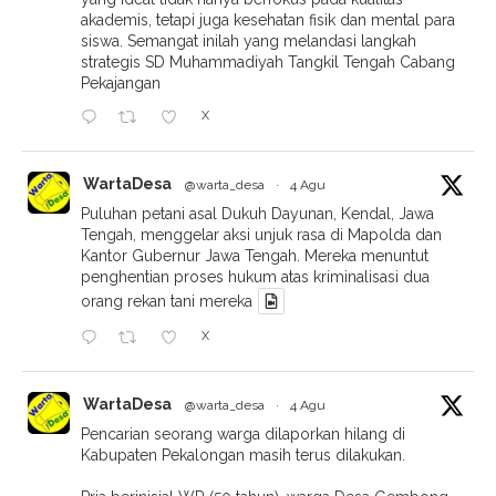
akademis, tetapi juga kesehatan fisik dan mental para
siswa. Semangat inilah yang melandasi langkah
strategis SD Muhammadiyah Tangkil Tengah Cabang
Pekajangan
X
WartaDesa
@warta_desa
·
4 Agu
Puluhan petani asal Dukuh Dayunan, Kendal, Jawa
Tengah, menggelar aksi unjuk rasa di Mapolda dan
Kantor Gubernur Jawa Tengah. Mereka menuntut
penghentian proses hukum atas kriminalisasi dua
orang rekan tani mereka
X
WartaDesa
@warta_desa
·
4 Agu
Pencarian seorang warga dilaporkan hilang di
Kabupaten Pekalongan masih terus dilakukan.