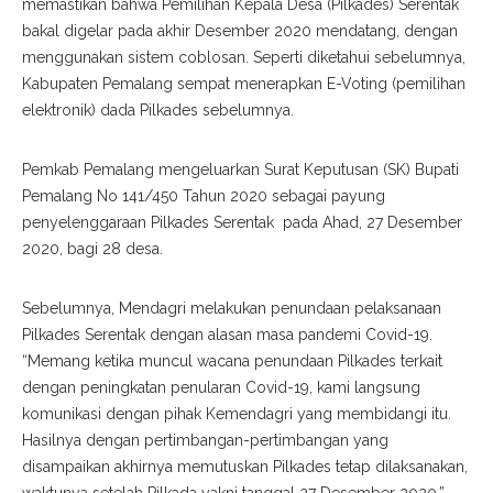
memastikan bahwa Pemilihan Kepala Desa (Pilkades) Serentak
bakal digelar pada akhir Desember 2020 mendatang, dengan
menggunakan sistem coblosan. Seperti diketahui sebelumnya,
Kabupaten Pemalang sempat menerapkan E-Voting (pemilihan
elektronik) dada Pilkades sebelumnya.
Pemkab Pemalang mengeluarkan Surat Keputusan (SK) Bupati
Pemalang No 141/450 Tahun 2020 sebagai payung
penyelenggaraan Pilkades Serentak pada Ahad, 27 Desember
2020, bagi 28 desa.
Sebelumnya, Mendagri melakukan penundaan pelaksanaan
Pilkades Serentak dengan alasan masa pandemi Covid-19.
“Memang ketika muncul wacana penundaan Pilkades terkait
dengan peningkatan penularan Covid-19, kami langsung
komunikasi dengan pihak Kemendagri yang membidangi itu.
Hasilnya dengan pertimbangan-pertimbangan yang
disampaikan akhirnya memutuskan Pilkades tetap dilaksanakan,