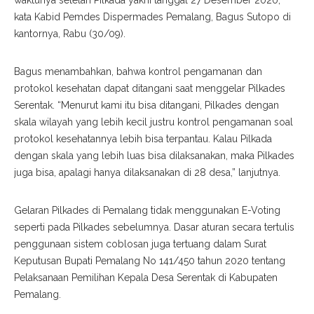
waktunya setelah Pilkada yakni tanggal 27 Desember 2020,”
kata Kabid Pemdes Dispermades Pemalang, Bagus Sutopo di
kantornya, Rabu (30/09).
Bagus menambahkan, bahwa kontrol pengamanan dan
protokol kesehatan dapat ditangani saat menggelar Pilkades
Serentak. “Menurut kami itu bisa ditangani, Pilkades dengan
skala wilayah yang lebih kecil justru kontrol pengamanan soal
protokol kesehatannya lebih bisa terpantau. Kalau Pilkada
dengan skala yang lebih luas bisa dilaksanakan, maka Pilkades
juga bisa, apalagi hanya dilaksanakan di 28 desa,” lanjutnya.
Gelaran Pilkades di Pemalang tidak menggunakan E-Voting
seperti pada Pilkades sebelumnya. Dasar aturan secara tertulis
penggunaan sistem coblosan juga tertuang dalam Surat
Keputusan Bupati Pemalang No 141/450 tahun 2020 tentang
Pelaksanaan Pemilihan Kepala Desa Serentak di Kabupaten
Pemalang.