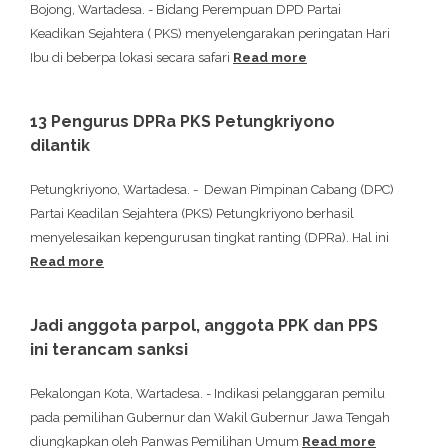
Bojong, Wartadesa. - Bidang Perempuan DPD Partai
Keadikan Sejahtera ( PKS) menyelengarakan peringatan Hari
Ibu di beberpa lokasi secara safari
Read more
13 Pengurus DPRa PKS Petungkriyono
dilantik
Petungkriyono, Wartadesa. - Dewan Pimpinan Cabang (DPC)
Partai Keadilan Sejahtera (PKS) Petungkriyono berhasil
menyelesaikan kepengurusan tingkat ranting (DPRa). Hal ini
Read more
Jadi anggota parpol, anggota PPK dan PPS
ini terancam sanksi
Pekalongan Kota, Wartadesa. - Indikasi pelanggaran pemilu
pada pemilihan Gubernur dan Wakil Gubernur Jawa Tengah
diungkapkan oleh Panwas Pemilihan Umum
Read more