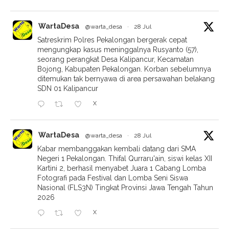
WartaDesa
@warta_desa
·
28 Jul
Satreskrim Polres Pekalongan bergerak cepat
mengungkap kasus meninggalnya Rusyanto (57),
seorang perangkat Desa Kalipancur, Kecamatan
Bojong, Kabupaten Pekalongan. Korban sebelumnya
ditemukan tak bernyawa di area persawahan belakang
SDN 01 Kalipancur
X
WartaDesa
@warta_desa
·
28 Jul
Kabar membanggakan kembali datang dari SMA
Negeri 1 Pekalongan. Thifal Qurraru'ain, siswi kelas XII
Kartini 2, berhasil menyabet Juara 1 Cabang Lomba
Fotografi pada Festival dan Lomba Seni Siswa
Nasional (FLS3N) Tingkat Provinsi Jawa Tengah Tahun
2026
X