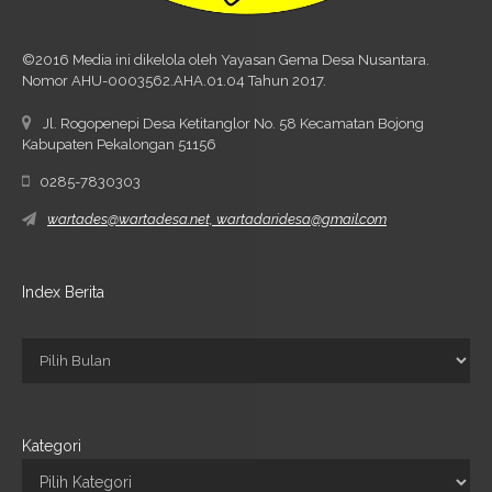
©2016 Media ini dikelola oleh Yayasan Gema Desa Nusantara.
Nomor AHU-0003562.AHA.01.04 Tahun 2017.
Jl. Rogopenepi Desa Ketitanglor No. 58 Kecamatan Bojong
Kabupaten Pekalongan 51156
0285-7830303
wartades@wartadesa.net, wartadaridesa@gmail.com
Index Berita
Kategori