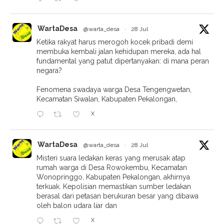
WartaDesa
@warta_desa
·
28 Jul
Ketika rakyat harus merogoh kocek pribadi demi
membuka kembali jalan kehidupan mereka, ada hal
fundamental yang patut dipertanyakan: di mana peran
negara?
Fenomena swadaya warga Desa Tengengwetan,
Kecamatan Siwalan, Kabupaten Pekalongan,
X
WartaDesa
@warta_desa
·
28 Jul
Misteri suara ledakan keras yang merusak atap
rumah warga di Desa Rowokembu, Kecamatan
Wonopringgo, Kabupaten Pekalongan, akhirnya
terkuak. Kepolisian memastikan sumber ledakan
berasal dari petasan berukuran besar yang dibawa
oleh balon udara liar dan
X