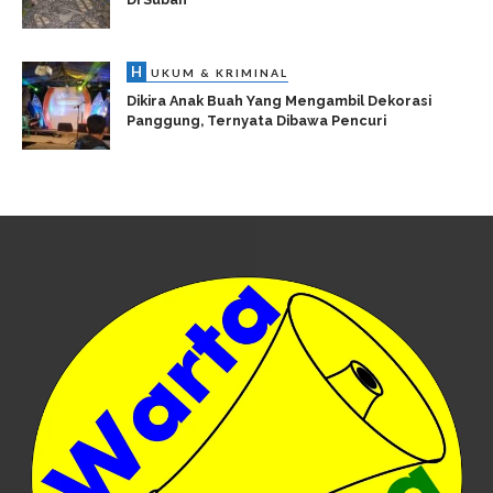
H
UKUM & KRIMINAL
Dikira Anak Buah Yang Mengambil Dekorasi
Panggung, Ternyata Dibawa Pencuri