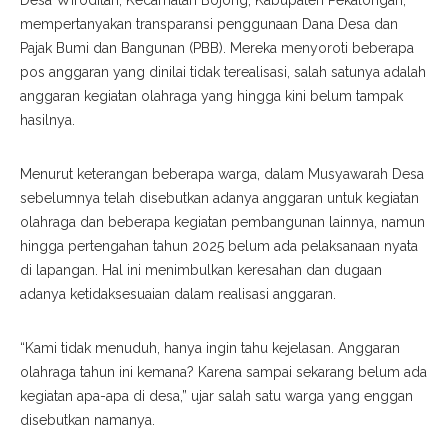
Desa Wiroditan, Kecamatan Bojong, Kabupaten Pekalongan,
mempertanyakan transparansi penggunaan Dana Desa dan
Pajak Bumi dan Bangunan (PBB). Mereka menyoroti beberapa
pos anggaran yang dinilai tidak terealisasi, salah satunya adalah
anggaran kegiatan olahraga yang hingga kini belum tampak
hasilnya.
Menurut keterangan beberapa warga, dalam Musyawarah Desa
sebelumnya telah disebutkan adanya anggaran untuk kegiatan
olahraga dan beberapa kegiatan pembangunan lainnya, namun
hingga pertengahan tahun 2025 belum ada pelaksanaan nyata
di lapangan. Hal ini menimbulkan keresahan dan dugaan
adanya ketidaksesuaian dalam realisasi anggaran.
“Kami tidak menuduh, hanya ingin tahu kejelasan. Anggaran
olahraga tahun ini kemana? Karena sampai sekarang belum ada
kegiatan apa-apa di desa,” ujar salah satu warga yang enggan
disebutkan namanya.