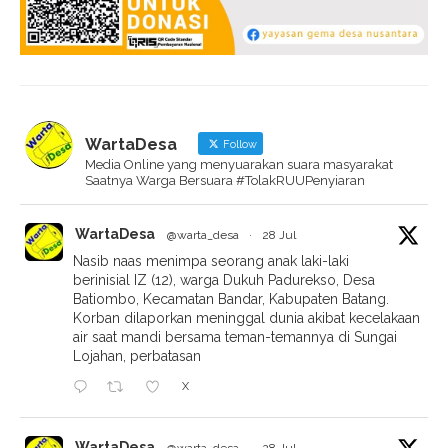
WartaDesa
Follow
Media Online yang menyuarakan suara masyarakat
Saatnya Warga Bersuara #TolakRUUPenyiaran
WartaDesa
@warta_desa
·
28 Jul
Nasib naas menimpa seorang anak laki-laki
berinisial IZ (12), warga Dukuh Padurekso, Desa
Batiombo, Kecamatan Bandar, Kabupaten Batang.
Korban dilaporkan meninggal dunia akibat kecelakaan
air saat mandi bersama teman-temannya di Sungai
Lojahan, perbatasan
X
WartaDesa