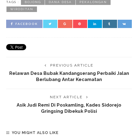
TAGS :
BOJONG
DANA DESA
PEKALONGAN
WIRODITAN
FACEBOOK
PREVIOUS ARTICLE
Relawan Desa Bubak Kandangserang Perbaiki Jalan
Berlubang Antar Kecamatan
NEXT ARTICLE
Asik Judi Remi Di Poskamling, Kades Sidorejo
Gringsing Dibekuk Polisi
YOU MIGHT ALSO LIKE