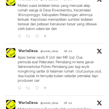
Misteri suara ledakan keras yang merusak atap
rumah warga di Desa Rowokembu, Kecamatan
Wonopringgo, Kabupaten Pekalongan, akhirnya
terkuak. Kepolisian memastikan sumber ledakan
berasal dari petasan berukuran besar yang dibawa
oleh balon udara liar dan
X
WartaDesa
@warta_desa
·
28 Jul
Apes benar nasib R (22) dan MR (24). Dua
pemuda asal Petarukan, Pemalang ini kena garuk
Satresnarkoba Polres Pemalang pas lagi asyik
nongkrong santai di halaman rumah. Usut punya usut,
dua koplak ini ternyata bukan sekadar pemakai, tapi
produsen cair
X
WartaDesa
@warta_desa
·
28 Jul