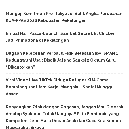
Menguji Komitmen Pro-Rakyat di Balik Angka Perubahan
KUA-PPAS 2026 Kabupaten Pekalongan
Empat Hari Pasca-Launch: Sambel Geprek El Chicken
Jadi Primadona di Pekalongan
Dugaan Pelecehan Verbal & Fisik Belasan Siswi SMAN 1
Kedungwuni Usai: Disdik Jateng Sanksi 2 Oknum Guru
“Dikantorkan”
Viral Video Live TikTok Diduga Petugas KUA Comal
Pemalang saat Jam Kerja, Mengaku “Santai Nunggu
Absen”
Kenyangkan Otak dengan Gagasan, Jangan Mau Didesak
Amplop Syukuran Tolak Uangnya!! Pilih Pemimpin yang
Kompeten Demi Masa Depan Anak dan Cucu Kita Semua
Masyarakat Sikayu