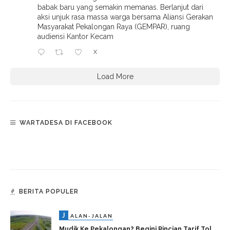
babak baru yang semakin memanas. Berlanjut dari
aksi unjuk rasa massa warga bersama Aliansi Gerakan
Masyarakat Pekalongan Raya (GEMPAR), ruang
audiensi Kantor Kecam
X
Load More
WARTADESA DI FACEBOOK
BERITA POPULER
J
ALAN-JALAN
Mudik Ke Pekalongan? Begini Rincian Tarif Tol