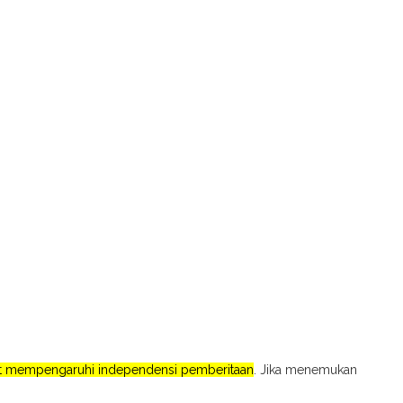
pat mempengaruhi independensi pemberitaan
. Jika menemukan