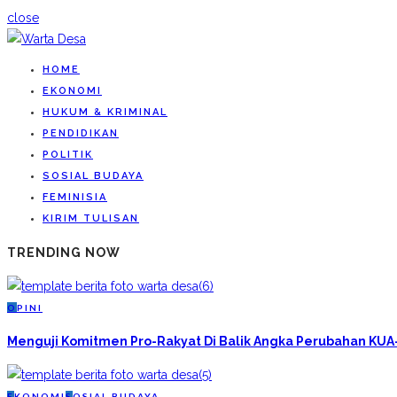
close
HOME
EKONOMI
HUKUM & KRIMINAL
PENDIDIKAN
POLITIK
SOSIAL BUDAYA
FEMINISIA
KIRIM TULISAN
TRENDING NOW
O
PINI
Menguji Komitmen Pro-Rakyat Di Balik Angka Perubahan KU
E
KONOMI
S
OSIAL BUDAYA