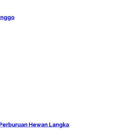
inggo
i Perburuan Hewan Langka