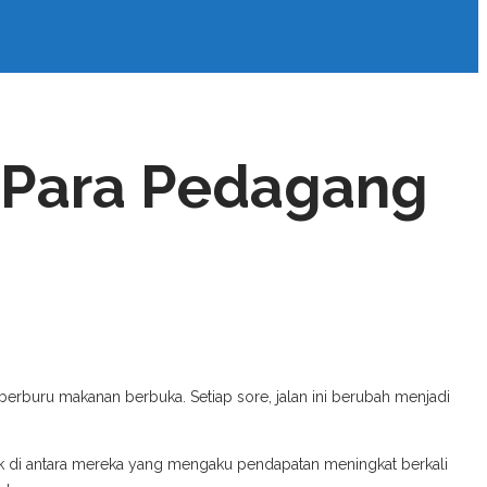
h Para Pedagang
berburu makanan berbuka. Setiap sore, jalan ini berubah menjadi
 di antara mereka yang mengaku pendapatan meningkat berkali