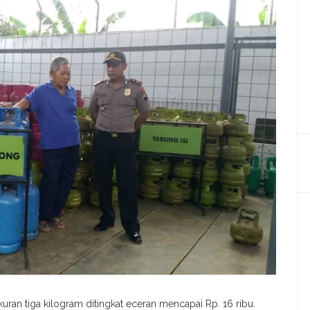
ukuran tiga kilogram ditingkat eceran mencapai Rp. 16 ribu.