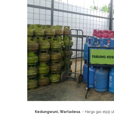
Kedungwuni, Wartadesa
. – Harga gas elpiji 