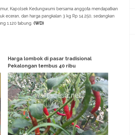
Makmur, Kapolsek Kedungwumi bersama anggota mendapatkan
uk eceran, dan harga pangkalan 3 kg Rp 14.250, sedangkan
ung 1.120 tabung.
(WD)
Harga lombok di pasar tradisional
Pekalongan tembus 40 ribu