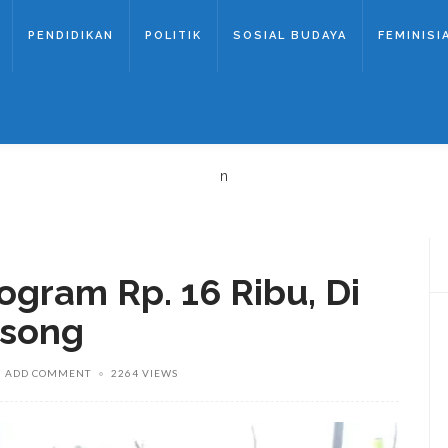
PENDIDIKAN
POLITIK
SOSIAL BUDAYA
FEMINISI
n
logram Rp. 16 Ribu, Di
osong
ADD COMMENT
2264 VIEWS