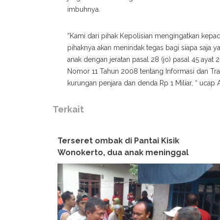
imbuhnya.
“Kami dari pihak Kepolisian mengingatkan kepad
pihaknya akan menindak tegas bagi siapa saja y
anak dengan jeratan pasal 28 (jo) pasal 45 aya
Nomor 11 Tahun 2008 tentang Informasi dan Tra
kurungan penjara dan denda Rp 1 Miliar, “ ucap
Terkait
Terseret ombak di Pantai Kisik
Wonokerto, dua anak meninggal