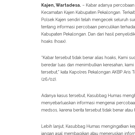
Kajen, Wartadesa.
– Kabar adanya percobaan
Kecamatan Kajen Kabupaten Pekalongan. Terkait h
Polsek Kajen sendiri telah mengecek seluruh s
tentang informasi percobaan penculikan terhada
Kabupaten Pekalongan. Dan dari hasil penyelidik
hoaks (hoax).
“Kabar tersebut tidak benar alias hoaks, Kami 
beredar luas dan menimbulkan keresahan, kami 
tersebut,” kata Kapolres Pekalongan AKBP Aris
(26/02).
Adanya kasus tersebut, Kasubbag Humas mengh
menyebarluaskan informasi mengenai percobaa
medsos, karena berita tersebut tidak benar atau
Lebih lanjut, Kasubbag Humas mengingatkan kep
jangan asal membagikan atau meneruskan inform