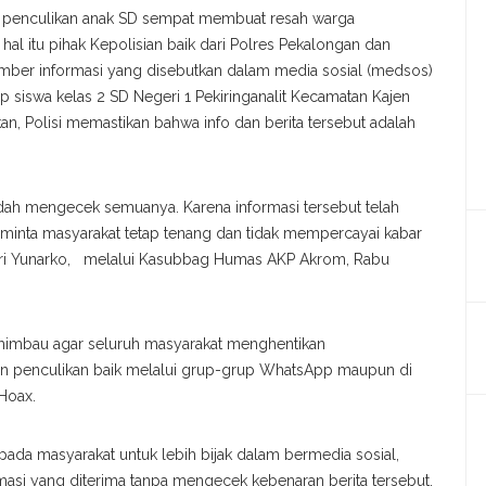
 penculikan anak SD sempat membuat resah warga
al itu pihak Kepolisian baik dari Polres Pekalongan dan
umber informasi yang disebutkan dalam media sosial (medsos)
p siswa kelas 2 SD Negeri 1 Pekiringanalit Kecamatan Kajen
an, Polisi memastikan bahwa info dan berita tersebut adalah
sudah mengecek semuanya. Karena informasi tersebut telah
minta masyarakat tetap tenang dan tidak mempercayai kabar
 Tri Yunarko, melalui Kasubbag Humas AKP Akrom, Rabu
imbau agar seluruh masyarakat menghentikan
n penculikan baik melalui grup-grup WhatsApp maupun di
 Hoax.
ada masyarakat untuk lebih bijak dalam bermedia sosial,
asi yang diterima tanpa mengecek kebenaran berita tersebut,