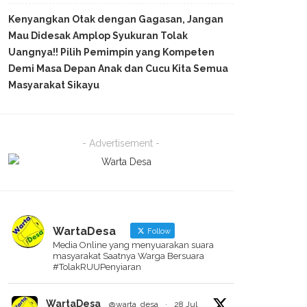
Kenyangkan Otak dengan Gagasan, Jangan
Mau Didesak Amplop Syukuran Tolak
Uangnya!! Pilih Pemimpin yang Kompeten
Demi Masa Depan Anak dan Cucu Kita Semua
Masyarakat Sikayu
- Advertisement -
WartaDesa
Follow
Media Online yang menyuarakan suara
masyarakat Saatnya Warga Bersuara
#TolakRUUPenyiaran
WartaDesa
@warta_desa
·
28 Jul