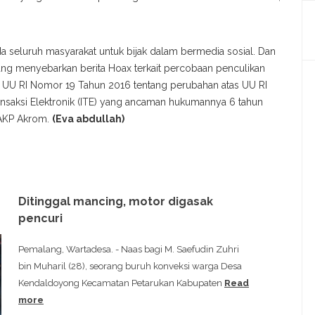
a seluruh masyarakat untuk bijak dalam bermedia sosial. Dan
ang menyebarkan berita Hoax terkait percobaan penculikan
t 2 UU RI Nomor 19 Tahun 2016 tentang perubahan atas UU RI
nsaksi Elektronik (ITE) yang ancaman hukumannya 6 tahun
 AKP Akrom.
(Eva abdullah)
Ditinggal mancing, motor digasak
pencuri
Pemalang, Wartadesa. - Naas bagi M. Saefudin Zuhri
bin Muharil (28), seorang buruh konveksi warga Desa
Kendaldoyong Kecamatan Petarukan Kabupaten
Read
more