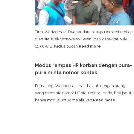
Tirto, Wartadesa. - Dua saudara sepupu terseret ombak
di Pantai Kisik Wonokerto, Senin (01/01) sekitar pukul
11.35 WIB. Kedua bucah
Read more
Modus rampas HP korban dengan pura-
pura minta nomor kontak
Pemalang, Wartadesa. - Hati-hatilah dengan orang
yang meminta nomor HP atau ponsel Anda, bisa jadi itu
hanya modus untuk melakukan
Read more