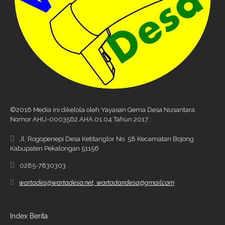
©2016 Media ini dikelola oleh Yayasan Gema Desa Nusantara.
Nomor AHU-0003562.AHA.01.04 Tahun 2017.
Jl. Rogopenepi Desa Ketitanglor No. 58 Kecamatan Bojong
Kabupaten Pekalongan 51156
0285-7830303
wartades@wartadesa.net, wartadaridesa@gmail.com
Index Berita