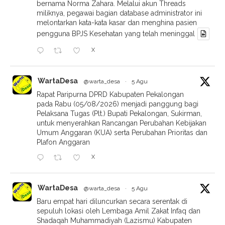
bernama Norma Zahara. Melalui akun Threads
miliknya, pegawai bagian database administrator ini
melontarkan kata-kata kasar dan menghina pasien
pengguna BPJS Kesehatan yang telah meninggal
X
WartaDesa
@warta_desa
·
5 Agu
Rapat Paripurna DPRD Kabupaten Pekalongan
pada Rabu (05/08/2026) menjadi panggung bagi
Pelaksana Tugas (Plt.) Bupati Pekalongan, Sukirman,
untuk menyerahkan Rancangan Perubahan Kebijakan
Umum Anggaran (KUA) serta Perubahan Prioritas dan
Plafon Anggaran
X
WartaDesa
@warta_desa
·
5 Agu
Baru empat hari diluncurkan secara serentak di
sepuluh lokasi oleh Lembaga Amil Zakat Infaq dan
Shadaqah Muhammadiyah (Lazismu) Kabupaten