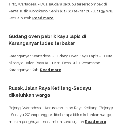
Tirto, Wartadesa. - Dua saudara sepupu terseret ombak di
Pantai Kisik Wonokerto, Senin (01/01) sekitar pukul 11.35 WIB.
Kedua bucah
Read more
Gudang oven pabrik kayu lapis di
Karanganyar ludes terbakar
Karanganyar, Wartadesa. - Gudang Oven Kayu Lapis PT Duta
Albasy di Jalan Raya Kulu Asri, Desa Kulu Kecamatan
Karanganyar Kab.
Read more
Rusak, Jalan Raya Ketitang-Sedayu
dikeluhkan warga
Bojong, Wartadesa. - Kerusakan Jalan Raya Ketitang (Bojong)
- Sedayu (Wonopronggo) dibeberapa titik dikeluhkan warga,
musim penghujan menambah kondisi jalan
Read more