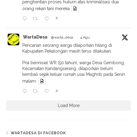
penghentian proses hukum atas kriminalisasi dua
orang rekan tani mereka
X
WartaDesa
@warta_desa
·
4 Agu
Pencarian seorang warga dilaporkan hilang di
Kabupaten Pekalongan masih terus dilakukan.
Pria berinisial WR (50 tahun), warga Desa Gembong,
Kecamatan Kandangserang, dilaporkan belum
kembali sejak keluar rumah usai Maghrib pada Senin
malam.
X
Load More
WARTADESA DI FACEBOOK