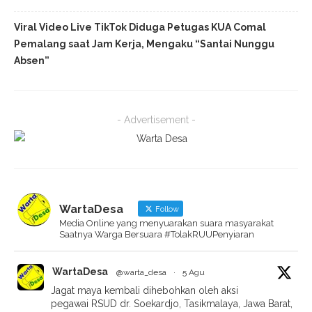
Viral Video Live TikTok Diduga Petugas KUA Comal
Pemalang saat Jam Kerja, Mengaku “Santai Nunggu
Absen”
- Advertisement -
WartaDesa
Follow
Media Online yang menyuarakan suara masyarakat
Saatnya Warga Bersuara #TolakRUUPenyiaran
WartaDesa
@warta_desa
·
5 Agu
Jagat maya kembali dihebohkan oleh aksi
pegawai RSUD dr. Soekardjo, Tasikmalaya, Jawa Barat,