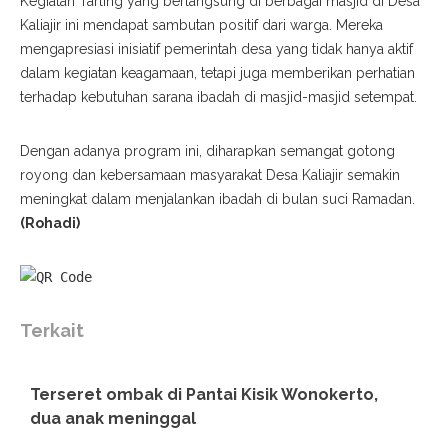
Kegiatan Tarling yang berlangsung di berbagai masjid di Desa
Kaliajir ini mendapat sambutan positif dari warga. Mereka
mengapresiasi inisiatif pemerintah desa yang tidak hanya aktif
dalam kegiatan keagamaan, tetapi juga memberikan perhatian
terhadap kebutuhan sarana ibadah di masjid-masjid setempat.
Dengan adanya program ini, diharapkan semangat gotong
royong dan kebersamaan masyarakat Desa Kaliajir semakin
meningkat dalam menjalankan ibadah di bulan suci Ramadan.
(Rohadi)
Terkait
Terseret ombak di Pantai Kisik Wonokerto,
dua anak meninggal