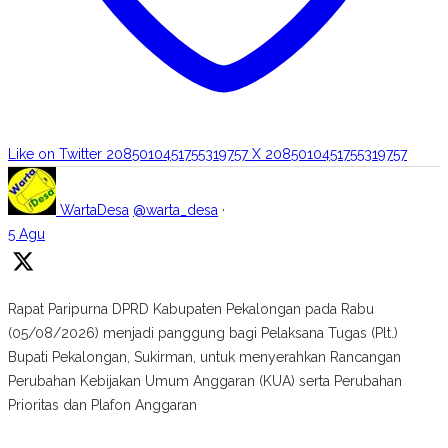
Like on Twitter 2085010451755319757
X
2085010451755319757
WartaDesa
@warta_desa
·
5 Agu
Rapat Paripurna DPRD Kabupaten Pekalongan pada Rabu
(05/08/2026) menjadi panggung bagi Pelaksana Tugas (Plt.)
Bupati Pekalongan, Sukirman, untuk menyerahkan Rancangan
Perubahan Kebijakan Umum Anggaran (KUA) serta Perubahan
Prioritas dan Plafon Anggaran