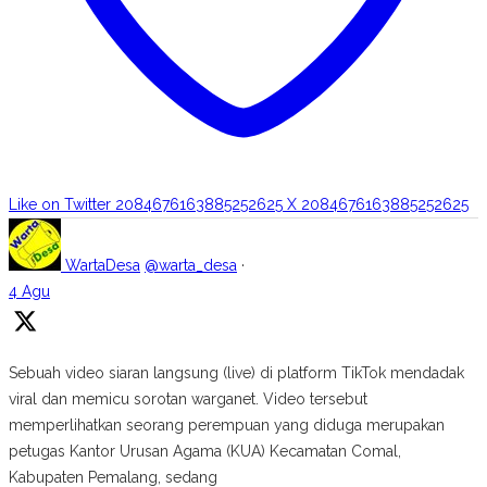
Like on Twitter 2084676163885252625
X
2084676163885252625
WartaDesa
@warta_desa
·
4 Agu
Sebuah video siaran langsung (live) di platform TikTok mendadak
viral dan memicu sorotan warganet. Video tersebut
memperlihatkan seorang perempuan yang diduga merupakan
petugas Kantor Urusan Agama (KUA) Kecamatan Comal,
Kabupaten Pemalang, sedang