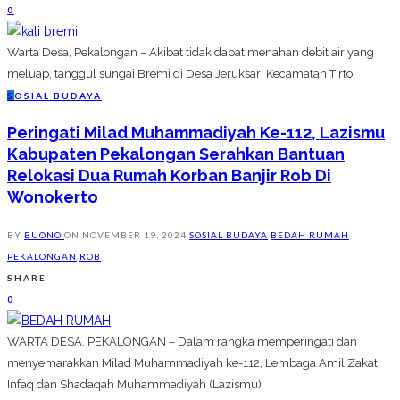
0
Warta Desa, Pekalongan – Akibat tidak dapat menahan debit air yang
meluap, tanggul sungai Bremi di Desa Jeruksari Kecamatan Tirto
S
OSIAL BUDAYA
Peringati Milad Muhammadiyah Ke-112, Lazismu
Kabupaten Pekalongan Serahkan Bantuan
Relokasi Dua Rumah Korban Banjir Rob Di
Wonokerto
BY
BUONO
ON
NOVEMBER 19, 2024
SOSIAL BUDAYA
BEDAH RUMAH
PEKALONGAN
ROB
SHARE
0
WARTA DESA, PEKALONGAN – Dalam rangka memperingati dan
menyemarakkan Milad Muhammadiyah ke-112, Lembaga Amil Zakat
Infaq dan Shadaqah Muhammadiyah (Lazismu)