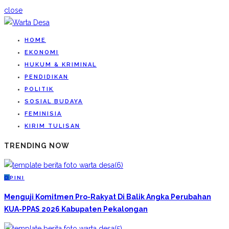
close
HOME
EKONOMI
HUKUM & KRIMINAL
PENDIDIKAN
POLITIK
SOSIAL BUDAYA
FEMINISIA
KIRIM TULISAN
TRENDING NOW
O
PINI
Menguji Komitmen Pro-Rakyat Di Balik Angka Perubahan
KUA-PPAS 2026 Kabupaten Pekalongan