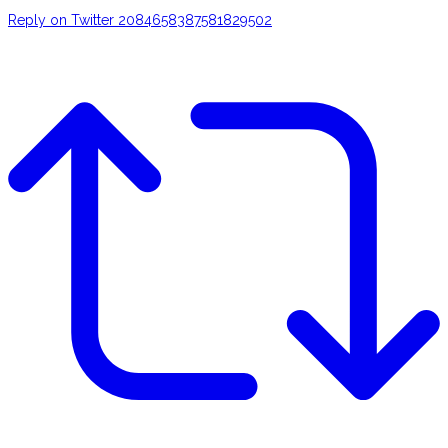
Reply on Twitter 2084658387581829502