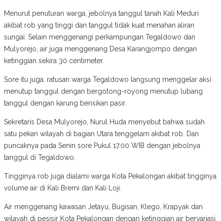
Menurut penuturan warga, jebolnya tanggul tanah Kali Meduri
akibat rob yang tinggi dan tanggul tidak kuat menahan aliran
sungai. Selain menggenangi perkampungan Tegaldowo dan
Mulyorejo, air juga menggenang Desa Karangjompo dengan
ketinggian sekira 30 centimeter.
Sore itu juga, ratusan warga Tegaldowo langsung menggelar aksi
menutup tanggul dengan bergotong-royong menutup lubang
tanggul dengan karung berisikan pasir.
Sekretaris Desa Mulyorejo, Nurul Huda menyebut bahwa sudah
satu pekan wilayah di bagian Utara tenggelam akibat rob. Dan
puncaknya pada Senin sore Pukul 17.00 WIB dengan jebolnya
tanggul di Tegaldowo.
Tingginya rob juga dialami warga Kota Pekalongan akibat tingginya
volume air di Kali Bremi dan Kali Loji.
Air menggenang kawasan Jetayu, Bugisan, Klego, Krapyak dan
wilayah di pesisir Kota Pekalongan dengan ketinggian air bervariasi