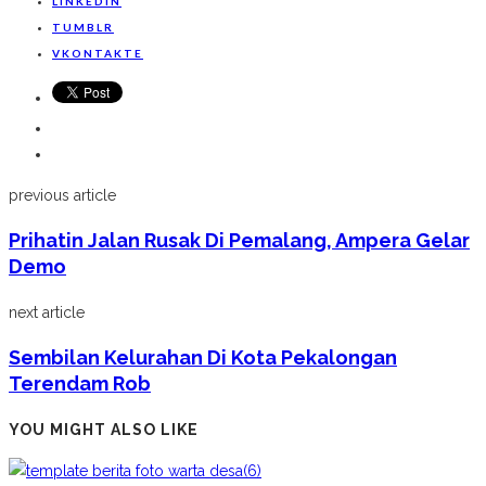
LINKEDIN
TUMBLR
VKONTAKTE
previous article
Prihatin Jalan Rusak Di Pemalang, Ampera Gelar
Demo
next article
Sembilan Kelurahan Di Kota Pekalongan
Terendam Rob
YOU MIGHT ALSO LIKE