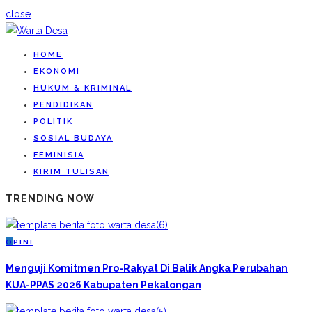
close
HOME
EKONOMI
HUKUM & KRIMINAL
PENDIDIKAN
POLITIK
SOSIAL BUDAYA
FEMINISIA
KIRIM TULISAN
TRENDING NOW
O
PINI
Menguji Komitmen Pro-Rakyat Di Balik Angka Perubahan
KUA-PPAS 2026 Kabupaten Pekalongan