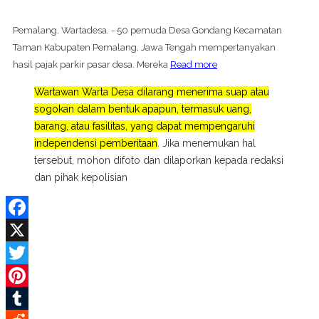
Pemalang, Wartadesa. - 50 pemuda Desa Gondang Kecamatan
Taman Kabupaten Pemalang, Jawa Tengah mempertanyakan
hasil pajak parkir pasar desa. Mereka
Read more
Wartawan Warta Desa dilarang menerima suap atau
sogokan dalam bentuk apapun, termasuk uang,
barang, atau fasilitas, yang dapat mempengaruhi
independensi pemberitaan
. Jika menemukan hal
tersebut, mohon difoto dan dilaporkan kepada redaksi
dan pihak kepolisian
Facebook
X
Twitter
Pinterest