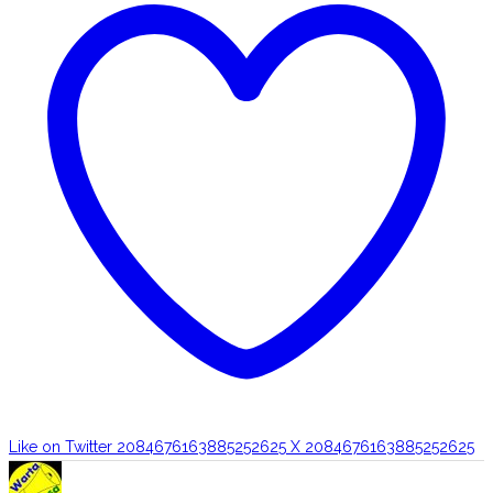
Like on Twitter 2084676163885252625
X
2084676163885252625