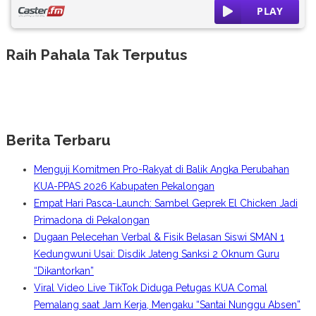
Raih Pahala Tak Terputus
Berita Terbaru
Menguji Komitmen Pro-Rakyat di Balik Angka Perubahan
KUA-PPAS 2026 Kabupaten Pekalongan
Empat Hari Pasca-Launch: Sambel Geprek El Chicken Jadi
Primadona di Pekalongan
Dugaan Pelecehan Verbal & Fisik Belasan Siswi SMAN 1
Kedungwuni Usai: Disdik Jateng Sanksi 2 Oknum Guru
“Dikantorkan”
Viral Video Live TikTok Diduga Petugas KUA Comal
Pemalang saat Jam Kerja, Mengaku “Santai Nunggu Absen”