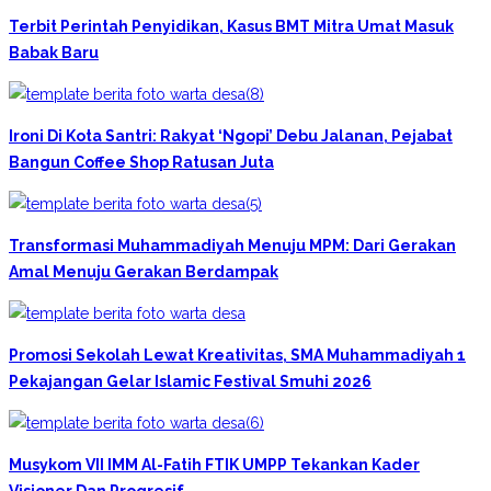
Terbit Perintah Penyidikan, Kasus BMT Mitra Umat Masuk
Babak Baru
Ironi Di Kota Santri: Rakyat ‘Ngopi’ Debu Jalanan, Pejabat
Bangun Coffee Shop Ratusan Juta
Transformasi Muhammadiyah Menuju MPM: Dari Gerakan
Amal Menuju Gerakan Berdampak
Promosi Sekolah Lewat Kreativitas, SMA Muhammadiyah 1
Pekajangan Gelar Islamic Festival Smuhi 2026
Musykom VII IMM Al-Fatih FTIK UMPP Tekankan Kader
Visioner Dan Progresif