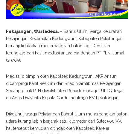
Pekajangan, Wartadesa. –
Bahrul Ulum, warga Kelurahan
Pekajangan, Kecamatan Kedungwuni, Kabupaten Pekalongan
berjanji tidak akan menerbangkan balon lagi. Demikian
terungkap dari hasil mediasi antara dia dengan PT PLN, Jum’at
(29/05).
Mediasi dipimpin oleh Kapolsek Kedungwuni, AKP Arisun
didampingi Kanit Reskrim dan Bhabinkamtibmas Pekajangan.
Sedang pihak PLN diwakili oleh Rohadi, manager ULTG Tegal
da Agus Dwiyanto Kepala Gardu Induk 150 KV Pekalongan.
Diketahui, warga Pekajangan Bahrul Ulum menerbangkan balon
udara kurang lebih berjarak satu kilometer dari Sutet 500 KV,
hal tersebut kemudian ditindak oleh Kapolsek. Karena