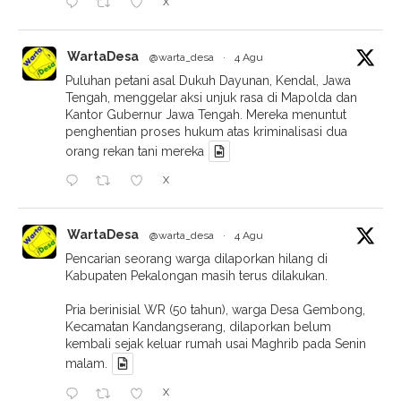
X
WartaDesa
@warta_desa
·
4 Agu
Puluhan petani asal Dukuh Dayunan, Kendal, Jawa
Tengah, menggelar aksi unjuk rasa di Mapolda dan
Kantor Gubernur Jawa Tengah. Mereka menuntut
penghentian proses hukum atas kriminalisasi dua
orang rekan tani mereka
X
WartaDesa
@warta_desa
·
4 Agu
Pencarian seorang warga dilaporkan hilang di
Kabupaten Pekalongan masih terus dilakukan.
Pria berinisial WR (50 tahun), warga Desa Gembong,
Kecamatan Kandangserang, dilaporkan belum
kembali sejak keluar rumah usai Maghrib pada Senin
malam.
X