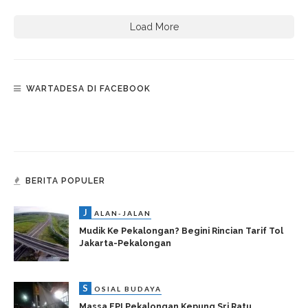
Load More
WARTADESA DI FACEBOOK
BERITA POPULER
J
ALAN-JALAN
Mudik Ke Pekalongan? Begini Rincian Tarif Tol
Jakarta-Pekalongan
S
OSIAL BUDAYA
Massa FPI Pekalongan Kepung Sri Ratu