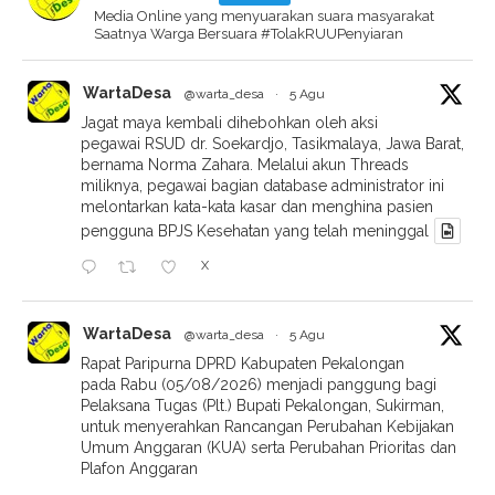
Media Online yang menyuarakan suara masyarakat
Saatnya Warga Bersuara #TolakRUUPenyiaran
WartaDesa
@warta_desa
·
5 Agu
Jagat maya kembali dihebohkan oleh aksi
pegawai RSUD dr. Soekardjo, Tasikmalaya, Jawa Barat,
bernama Norma Zahara. Melalui akun Threads
miliknya, pegawai bagian database administrator ini
melontarkan kata-kata kasar dan menghina pasien
pengguna BPJS Kesehatan yang telah meninggal
X
WartaDesa
@warta_desa
·
5 Agu
Rapat Paripurna DPRD Kabupaten Pekalongan
pada Rabu (05/08/2026) menjadi panggung bagi
Pelaksana Tugas (Plt.) Bupati Pekalongan, Sukirman,
untuk menyerahkan Rancangan Perubahan Kebijakan
Umum Anggaran (KUA) serta Perubahan Prioritas dan
Plafon Anggaran