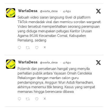
WartaDesa
@warta_desa
·
4 Agu
Sebuah video siaran langsung (live) di platform
TikTok mendadak viral dan memicu sorotan warganet.
Video tersebut memperlihatkan seorang perempuan
yang diduga merupakan petugas Kantor Urusan
Agama (KUA) Kecamatan Comal, Kabupaten
Pemalang, sedang
X
WartaDesa
@warta_desa
·
4 Agu
Polemik dan perseteruan hangat yang menyita
perhatian publik antara Yayasan Omah Cendekia
Pekalongan dengan mantan calon guru
pendampingnya, Anggun Wuri Astuti Ramadhani,
akhirnya menemui titik terang. Kasus yang sempat
memanas hingga berencana dibawa
X