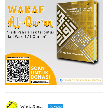
WartaDesa
Follow