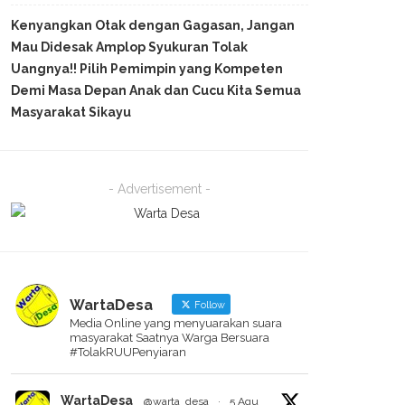
Kenyangkan Otak dengan Gagasan, Jangan
Mau Didesak Amplop Syukuran Tolak
Uangnya!! Pilih Pemimpin yang Kompeten
Demi Masa Depan Anak dan Cucu Kita Semua
Masyarakat Sikayu
- Advertisement -
WartaDesa
Follow
Media Online yang menyuarakan suara
masyarakat Saatnya Warga Bersuara
#TolakRUUPenyiaran
WartaDesa
@warta_desa
·
5 Agu