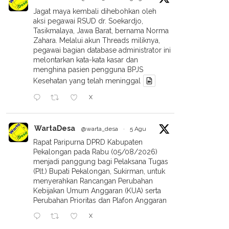
Jagat maya kembali dihebohkan oleh
aksi pegawai RSUD dr. Soekardjo,
Tasikmalaya, Jawa Barat, bernama Norma
Zahara. Melalui akun Threads miliknya,
pegawai bagian database administrator ini
melontarkan kata-kata kasar dan
menghina pasien pengguna BPJS
Kesehatan yang telah meninggal
X
WartaDesa
@warta_desa
·
5 Agu
Rapat Paripurna DPRD Kabupaten
Pekalongan pada Rabu (05/08/2026)
menjadi panggung bagi Pelaksana Tugas
(Plt.) Bupati Pekalongan, Sukirman, untuk
menyerahkan Rancangan Perubahan
Kebijakan Umum Anggaran (KUA) serta
Perubahan Prioritas dan Plafon Anggaran
X