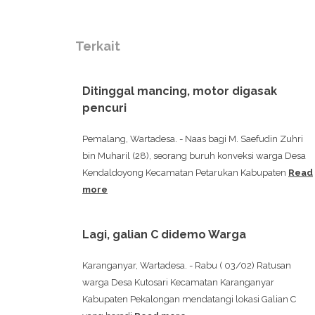
Terkait
Ditinggal mancing, motor digasak
pencuri
Pemalang, Wartadesa. - Naas bagi M. Saefudin Zuhri
bin Muharil (28), seorang buruh konveksi warga Desa
Kendaldoyong Kecamatan Petarukan Kabupaten
Read
more
Lagi, galian C didemo Warga
Karanganyar, Wartadesa. - Rabu ( 03/02) Ratusan
warga Desa Kutosari Kecamatan Karanganyar
Kabupaten Pekalongan mendatangi lokasi Galian C