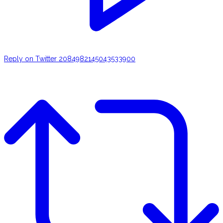
Reply on Twitter 2084982145043533900