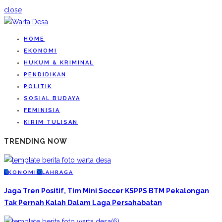
close
HOME
EKONOMI
HUKUM & KRIMINAL
PENDIDIKAN
POLITIK
SOSIAL BUDAYA
FEMINISIA
KIRIM TULISAN
TRENDING NOW
E
KONOMI
O
LAHRAGA
Jaga Tren Positif, Tim Mini Soccer KSPPS BTM Pekalongan
Tak Pernah Kalah Dalam Laga Persahabatan