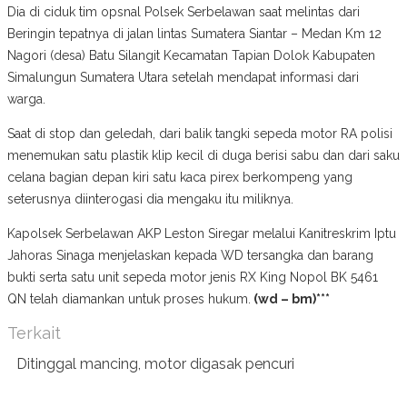
Dia di ciduk tim opsnal Polsek Serbelawan saat melintas dari
Beringin tepatnya di jalan lintas Sumatera Siantar – Medan Km 12
Nagori (desa) Batu Silangit Kecamatan Tapian Dolok Kabupaten
Simalungun Sumatera Utara setelah mendapat informasi dari
warga.
Saat di stop dan geledah, dari balik tangki sepeda motor RA polisi
menemukan satu plastik klip kecil di duga berisi sabu dan dari saku
celana bagian depan kiri satu kaca pirex berkompeng yang
seterusnya diinterogasi dia mengaku itu miliknya.
Kapolsek Serbelawan AKP Leston Siregar melalui Kanitreskrim Iptu
Jahoras Sinaga menjelaskan kepada WD tersangka dan barang
bukti serta satu unit sepeda motor jenis RX King Nopol BK 5461
QN telah diamankan untuk proses hukum.
(wd – bm)***
Terkait
Ditinggal mancing, motor digasak pencuri