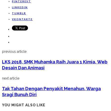
PINTEREST
LINKEDIN
TUMBLR
VKONTAKTE
previous article
LKS 2018, SMK Muhamka Raih Juara 1 Kimia, Web
Desain Dan Animasi
next article
Tak Tahan Dengan Penyakit Menahun, Warga
Sragi Bunuh Diri
YOU MIGHT ALSO LIKE