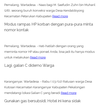
Pemalang, Wartadesa. - Naas bagi M. Saefudin Zuhri bin Muharil
(28), seorang buruh konveksi warga Desa Kendaldoyong
Kecamatan Petarukan Kabupaten
Read more
Modus rampas HP korban dengan pura-pura minta
nomor kontak
Pemalang, Wartadesa. - Hati-hatilah dengan orang yang
meminta nomor HP atau ponsel Anda, bisa jadi itu hanya modus
untuk melakukan
Read more
Lagi, galian C didemo Warga
Karanganyar, Wartadesa. - Rabu ( 03/02) Ratusan warga Desa
Kutosari Kecamatan Karanganyar Kabupaten Pekalongan
mendatangi lokasi Galian C yang beradi
Read more
Gunakan gas bersubsidi, Hotel ini kena sidak