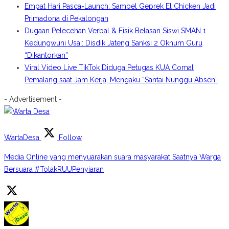
Empat Hari Pasca-Launch: Sambel Geprek El Chicken Jadi
Primadona di Pekalongan
Dugaan Pelecehan Verbal & Fisik Belasan Siswi SMAN 1
Kedungwuni Usai: Disdik Jateng Sanksi 2 Oknum Guru
“Dikantorkan”
Viral Video Live TikTok Diduga Petugas KUA Comal
Pemalang saat Jam Kerja, Mengaku “Santai Nunggu Absen”
- Advertisement -
WartaDesa
Follow
Media Online yang menyuarakan suara masyarakat Saatnya Warga
Bersuara #TolakRUUPenyiaran