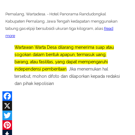
Pemalang, Wartadesa. - Hotel Panorama Randudongkal
Kabupaten Pemalang, Jawa Tengah kedapatan menggunakan
tabung gas elpiji bersubsidi ukuran tiga kilogram, alias
Read
more
Wartawan Warta Desa dilarang menerima suap atau
sogokan dalam bentuk apapun, termasuk uang,
barang, atau fasilitas, yang dapat mempengaruhi
independensi pemberitaan
. Jika menemukan hal
tersebut, mohon difoto dan dilaporkan kepada redaksi
dan pihak kepolisian
Facebook
X
Twitter
Pinterest