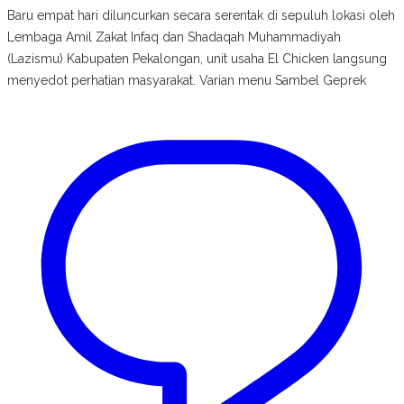
Baru empat hari diluncurkan secara serentak di sepuluh lokasi oleh
Lembaga Amil Zakat Infaq dan Shadaqah Muhammadiyah
(Lazismu) Kabupaten Pekalongan, unit usaha El Chicken langsung
menyedot perhatian masyarakat. Varian menu Sambel Geprek