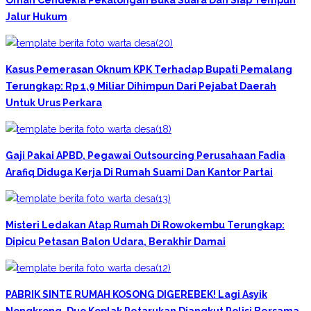
Jalur Hukum
Kasus Pemerasan Oknum KPK Terhadap Bupati Pemalang
Terungkap: Rp 1,9 Miliar Dihimpun Dari Pejabat Daerah
Untuk Urus Perkara
Gaji Pakai APBD, Pegawai Outsourcing Perusahaan Fadia
Arafiq Diduga Kerja Di Rumah Suami Dan Kantor Partai
Misteri Ledakan Atap Rumah Di Rowokembu Terungkap:
Dipicu Petasan Balon Udara, Berakhir Damai
PABRIK SINTE RUMAH KOSONG DIGEREBEK! Lagi Asyik
Nongkrong, Duo Koplak Petarukan Diangkut Polisi Bersama