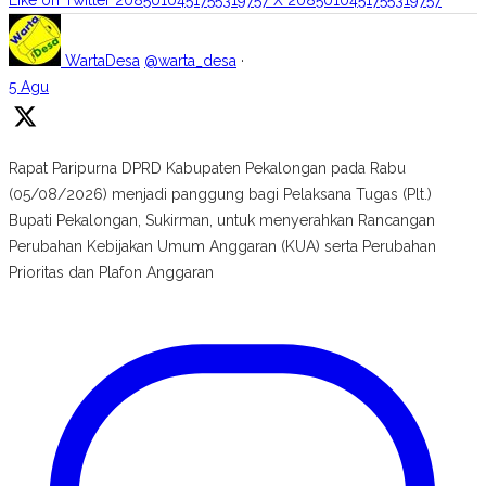
Like on Twitter 2085010451755319757
X
2085010451755319757
WartaDesa
@warta_desa
·
5 Agu
Rapat Paripurna DPRD Kabupaten Pekalongan pada Rabu
(05/08/2026) menjadi panggung bagi Pelaksana Tugas (Plt.)
Bupati Pekalongan, Sukirman, untuk menyerahkan Rancangan
Perubahan Kebijakan Umum Anggaran (KUA) serta Perubahan
Prioritas dan Plafon Anggaran