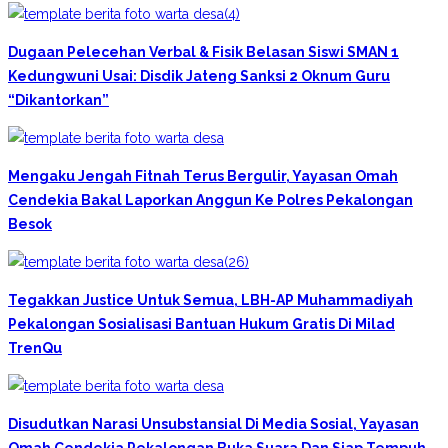
Dugaan Pelecehan Verbal & Fisik Belasan Siswi SMAN 1
Kedungwuni Usai: Disdik Jateng Sanksi 2 Oknum Guru
“Dikantorkan”
Mengaku Jengah Fitnah Terus Bergulir, Yayasan Omah
Cendekia Bakal Laporkan Anggun Ke Polres Pekalongan
Besok
Tegakkan Justice Untuk Semua, LBH-AP Muhammadiyah
Pekalongan Sosialisasi Bantuan Hukum Gratis Di Milad
TrenQu
Disudutkan Narasi Unsubstansial Di Media Sosial, Yayasan
Omah Cendekia Pekalongan Buka Suara Dan Siap Tempuh