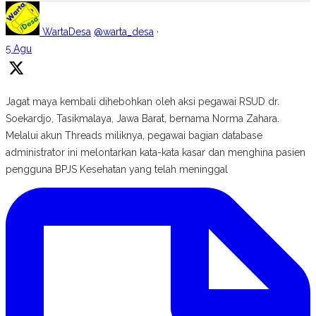
WartaDesa
@warta_desa
·
5 Agu
Jagat maya kembali dihebohkan oleh aksi pegawai RSUD dr.
Soekardjo, Tasikmalaya, Jawa Barat, bernama Norma Zahara.
Melalui akun Threads miliknya, pegawai bagian database
administrator ini melontarkan kata-kata kasar dan menghina pasien
pengguna BPJS Kesehatan yang telah meninggal