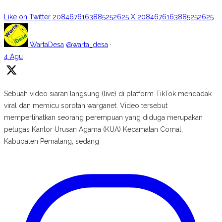
Like on Twitter 2084676163885252625
X
2084676163885252625
WartaDesa
@warta_desa
·
4 Agu
Sebuah video siaran langsung (live) di platform TikTok mendadak
viral dan memicu sorotan warganet. Video tersebut
memperlihatkan seorang perempuan yang diduga merupakan
petugas Kantor Urusan Agama (KUA) Kecamatan Comal,
Kabupaten Pemalang, sedang