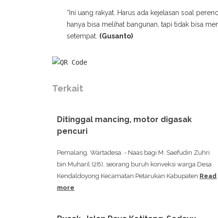
“Ini uang rakyat. Harus ada kejelasan soal per
hanya bisa melihat bangunan, tapi tidak bisa m
setempat.
(Gusanto)
Terkait
Ditinggal mancing, motor digasak
pencuri
Pemalang, Wartadesa. - Naas bagi M. Saefudin Zuhri
bin Muharil (28), seorang buruh konveksi warga Desa
Kendaldoyong Kecamatan Petarukan Kabupaten
Read
more