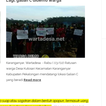
Lagi, galian C didemo Warga
Karanganyar, Wartadesa. - Rabu ( 03/02) Ratusan
warga Desa Kutosari Kecamatan Karanganyar
Kabupaten Pekalongan mendatangi lokasi Galian C
yang beradi
Read more
a suap atau sogokan dalam bentuk apapun, termasuk uang,