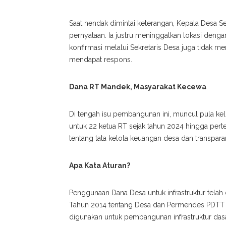
Saat hendak dimintai keterangan, Kepala Desa 
pernyataan. Ia justru meninggalkan lokasi den
konfirmasi melalui Sekretaris Desa juga tidak m
mendapat respons.
Dana RT Mandek, Masyarakat Kecewa
Di tengah isu pembangunan ini, muncul pula kel
untuk 22 ketua RT sejak tahun 2024 hingga pert
tentang tata kelola keuangan desa dan transpar
Apa Kata Aturan?
Penggunaan Dana Desa untuk infrastruktur tela
Tahun 2014 tentang Desa dan Permendes PDTT
digunakan untuk pembangunan infrastruktur dasar,