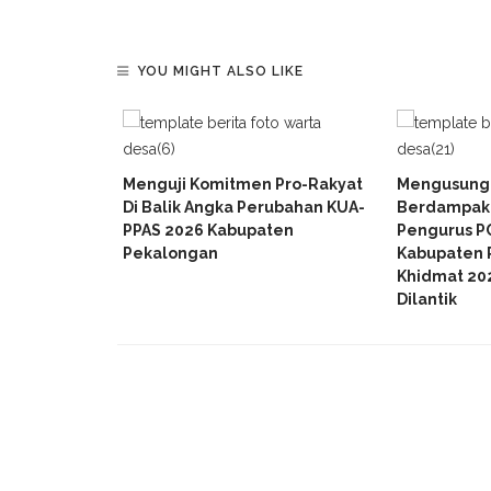
YOU MIGHT ALSO LIKE
Diperbaiki,
Menguji Komitmen Pro-Rakyat
Mengusung
egal
Di Balik Angka Perubahan KUA-
Berdampak 
Hektare
PPAS 2026 Kabupaten
Pengurus P
Pekalongan
Kabupaten 
Khidmat 20
Dilantik