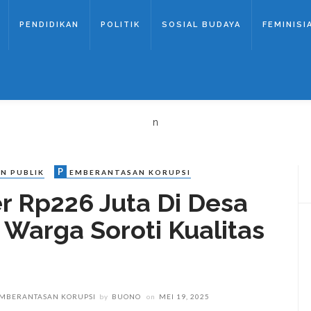
PENDIDIKAN
POLITIK
SOSIAL BUDAYA
FEMINISI
n
P
N PUBLIK
EMBERANTASAN KORUPSI
er Rp226 Juta Di Desa
 Warga Soroti Kualitas
MBERANTASAN KORUPSI
by
BUONO
on
MEI 19, 2025