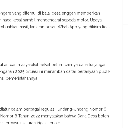
Sengare yang ditemui di balai desa enggan memberikan
gan nada kesal sambil mengendarai sepeda motor. Upaya
embuahkan hasil, lantaran pesan WhatsApp yang dikirim tidak
uhan dari masyarakat terkait belum cairnya dana tunjangan
engahan 2025. Situasi ini menambah daftar pertanyaan publik
ansi pemerintahannya.
h diatur dalam berbagai regulasi. Undang-Undang Nomor 6
 Nomor 8 Tahun 2022 menyatakan bahwa Dana Desa boleh
 termasuk saluran irigasi tersier.