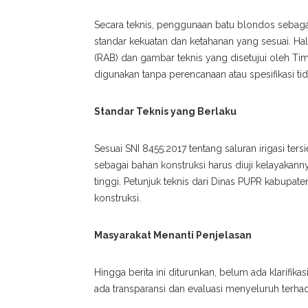
Secara teknis, penggunaan batu blondos sebaga
standar kekuatan dan ketahanan yang sesuai. Ha
(RAB) dan gambar teknis yang disetujui oleh Ti
digunakan tanpa perencanaan atau spesifikasi tid
Standar Teknis yang Berlaku
Sesuai SNI 8455:2017 tentang saluran irigasi ters
sebagai bahan konstruksi harus diuji kelayakann
tinggi. Petunjuk teknis dari Dinas PUPR kabupat
konstruksi.
Masyarakat Menanti Penjelasan
Hingga berita ini diturunkan, belum ada klarifik
ada transparansi dan evaluasi menyeluruh terha