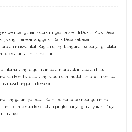
ek pembangunan saluran irigasi tersier di Dukuh Picis, Desa
gan, yang menelan anggaran Dana Desa sebesar
sorotan masyarakat. Bagian ujung bangunan sepanjang sekitar
 pelebaran jalan usaha tani.
al utama yang digunakan dalam proyek ini adalah batu
hatkan kondisi batu yang rapuh dan mudah ambrol, memicu
nstruksi bangunan tersebut.
dahal anggarannya besar. Kami berharap pembangunan ke
an lama dan sesuai kebutuhan jangka panjang masyarakat,” ujar
t namanya.