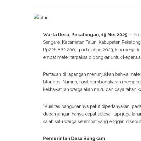
Warta Desa, Pekalongan, 19 Mei 2025
— Proy
Sengare, Kecamatan Talun, Kabupaten Pekalon
Rp226.862.200,- pada tahun 2023, kini menjadi 
empat meter terpaksa dibongkar untuk keperluan
Pantauan di lapangan menunjukkan bahwa materi
blondos. Namun, hasil pembongkaran memperli
kekhawatiran warga akan mutu dan daya tahan ko
“Kualitas bangunannya patut dipertanyakan, pa
depan jangan hanya cepat selesai, tapi juga tah
salah satu warga setempat yang enggan disebu
Pemerintah Desa Bungkam